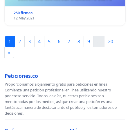
250 firmas
12 May 2021
1
2
3
4
5
6
7
8
9
...
20
»
Peticiones.co
Proporcionamos alojamiento gratis para peticiones en línea.
Comienza una petición profesional en línea utilizando nuestro
poderoso servicio. Todos los días, nuestras peticiones son
mencionadas por los medios, así que crear una petición es una
fantástica manera de destacar ante el publico y los tomadores de
decisiones.