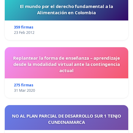
El mundo por el derecho fundamental a la
Alimentación en Colombia
359 firmas
23 Feb 2012
Replantear la forma de enseñanza – aprendizaje
desde la modalidad virtual ante la contingencia
actual
275 firmas
31 Mar 2020
NO AL PLAN PARCIAL DE DESARROLLO SUR 1 TENJO
CUNDINAMARCA