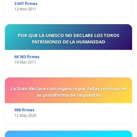
2 047 firmas
12 Nov 2011
POR QUE LA UNESCO NO DECLARE LOS TOROS
PATRIMONIO DE LA HUMANIDAD
68 363 firmas
19 Mar 2011
La Dian declare contingencia por fallas técnicas de
su plataforma de impuestos
998 firmas
12 May 2025