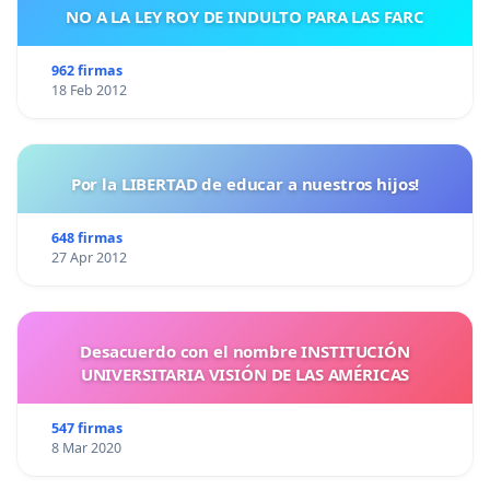
NO A LA LEY ROY DE INDULTO PARA LAS FARC
962 firmas
18 Feb 2012
Por la LIBERTAD de educar a nuestros hijos!
648 firmas
27 Apr 2012
Desacuerdo con el nombre INSTITUCIÓN
UNIVERSITARIA VISIÓN DE LAS AMÉRICAS
547 firmas
8 Mar 2020