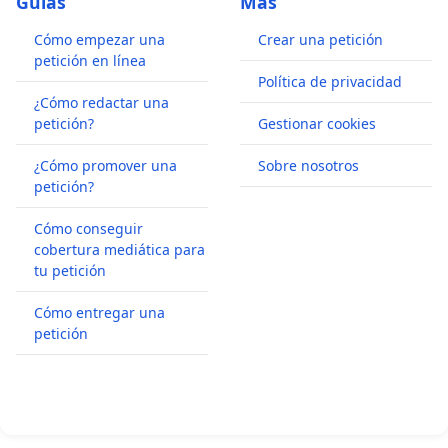
Guías
Más
Cómo empezar una
Crear una petición
petición en línea
Política de privacidad
¿Cómo redactar una
petición?
Gestionar cookies
¿Cómo promover una
Sobre nosotros
petición?
Cómo conseguir
cobertura mediática para
tu petición
Cómo entregar una
petición