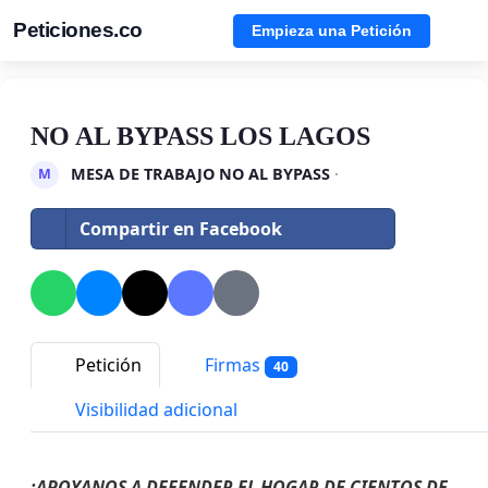
Peticiones.co
Empieza una Petición
NO AL BYPASS LOS LAGOS
MESA DE TRABAJO NO AL BYPASS
·
M
Compartir en Facebook
Petición
Firmas
40
Visibilidad adicional
¡APOYANOS A DEFENDER EL HOGAR DE CIENTOS DE