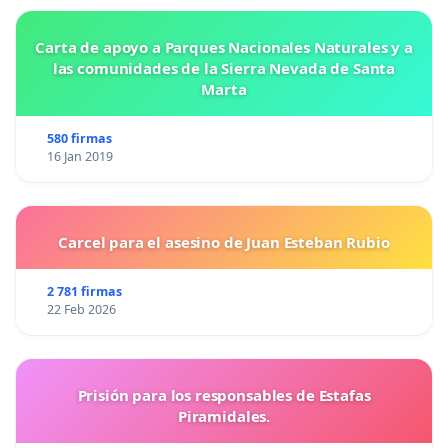
Carta de apoyo a Parques Nacionales Naturales y a
las comunidades de la Sierra Nevada de Santa
Marta
580 firmas
16 Jan 2019
Carcel para el asesino de Juan Esteban Rubio
2 781 firmas
22 Feb 2026
Prisión para los responsables de Estafas
Piramidales.