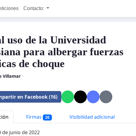
eticiones
Contacto:
l uso de la Universidad
siana para albergar fuerzas
ticas de choque
o Villamar
·
partir en Facebook (16)
ción
Firmas
Visibilidad adicional
20
0 de junio de 2022