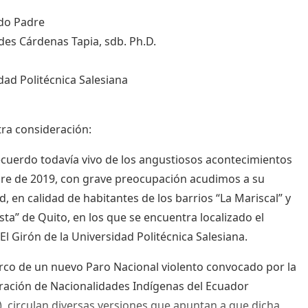
do Padre
ides Cárdenas Tapia, sdb. Ph.D.
dad Politécnica Salesiana
ra consideración:
ecuerdo todavía vivo de los angustiosos acontecimientos
re de 2019, con grave preocupación acudimos a su
d, en calidad de habitantes de los barrios “La Mariscal” y
esta” de Quito, en los que se encuentra localizado el
l Girón de la Universidad Politécnica Salesiana.
rco de un nuevo Paro Nacional violento convocado por la
ación de Nacionalidades Indígenas del Ecuador
, circulan diversas versiones que apuntan a que dicha