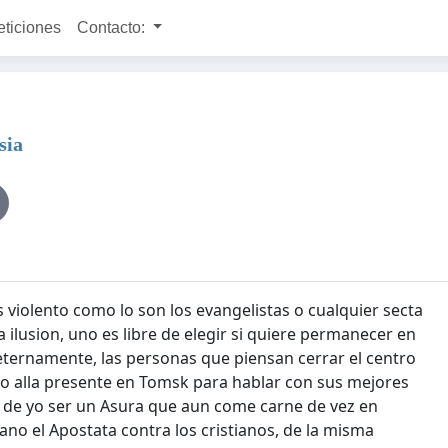
eticiones
Contacto:
sia
 violento como lo son los evangelistas o cualquier secta
la ilusion, uno es libre de elegir si quiere permanecer en
 eternamente, las personas que piensan cerrar el centro
 yo alla presente en Tomsk para hablar con sus mejores
ar de yo ser un Asura que aun come carne de vez en
ano el Apostata contra los cristianos, de la misma