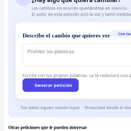
Los cambios no ocurren quedándose en silencio.
El autor de esta petición alzó la voz y tomó medid
Con te
Describe el cambio que quieres ver
Escribe con tus propias palabras. La IA redactará una pe
Generar petición
Tus datos siguen siendo tuyos
Privacidad desde el di
Otras peticiones que le pueden interesar