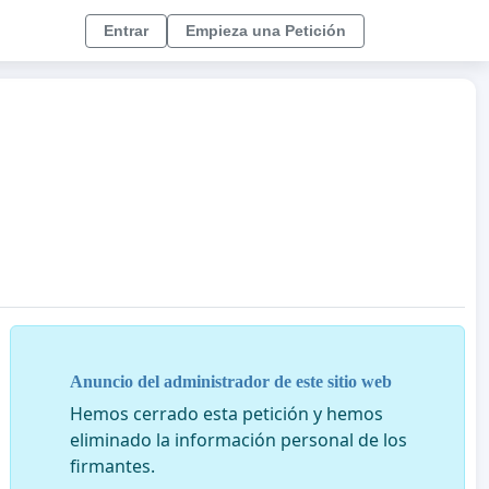
Entrar
Empieza una Petición
Anuncio del administrador de este sitio web
Hemos cerrado esta petición y hemos
eliminado la información personal de los
firmantes.