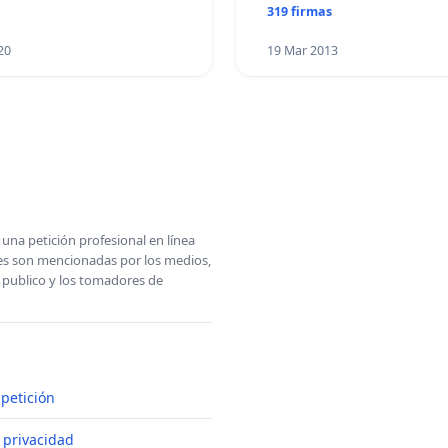
319 firmas
20
19 Mar 2013
una petición profesional en línea
ones son mencionadas por los medios,
l publico y los tomadores de
petición
e privacidad