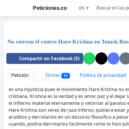
Peticiones.co
Buscar en las p
ES ▼
No cierren el centro Hare Krishna en Tomsk Rus
Compartir en Facebook (5)
Petición
Firmas
Política de privacidad
11
es una injusticia pues el movimiento Hare Krishna no es
cristiana, Krishna es la verdad y es amor paz y el dejar 
el infierno material eternamente o retornar al paraiso
Hare Krishna son seres de raza inferior, quisiera estar
eruditos y derrotarlos en un discurso filosofico a pes
cuando, podria derrotarlos facilmente como lo hizo Juli