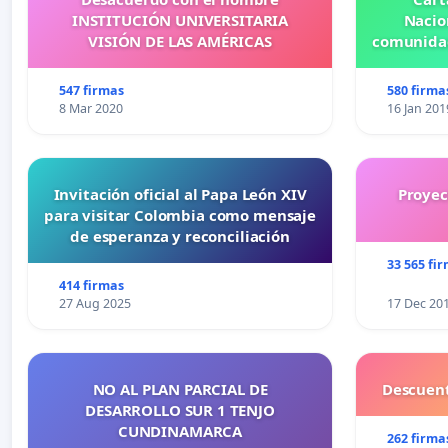
INSTITUCIÓN UNIVERSITARIA
Nacio
VISIÓN DE LAS AMÉRICAS
comunidad
547 firmas
580 firma
8 Mar 2020
16 Jan 201
Invitación oficial al Papa León XIV
Proyec
para visitar Colombia como mensaje
de esperanza y reconciliación
33 565 fi
414 firmas
27 Aug 2025
17 Dec 20
NO AL PLAN PARCIAL DE
Descuent
DESARROLLO SUR 1 TENJO
CUNDINAMARCA
262 firma