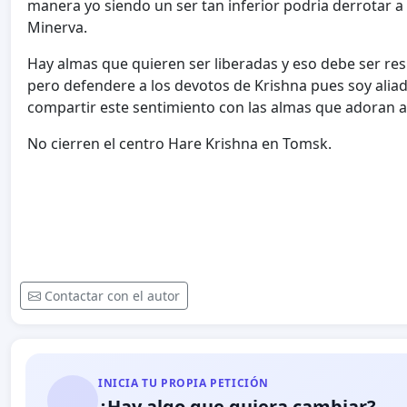
manera yo siendo un ser tan inferior podria derrotar 
Minerva.
Hay almas que quieren ser liberadas y eso debe ser res
pero defendere a los devotos de Krishna pues soy aliado
compartir este sentimiento con las almas que adoran a 
No cierren el centro Hare Krishna en Tomsk.
Contactar con el autor
INICIA TU PROPIA PETICIÓN
¿Hay algo que quiera cambiar?