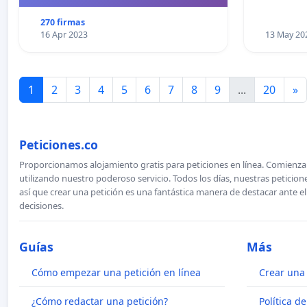
270 firmas
16 Apr 2023
13 May 20
1
2
3
4
5
6
7
8
9
...
20
»
Peticiones.co
Proporcionamos alojamiento gratis para peticiones en línea. Comienza 
utilizando nuestro poderoso servicio. Todos los días, nuestras petici
así que crear una petición es una fantástica manera de destacar ante e
decisiones.
Guías
Más
Cómo empezar una petición en línea
Crear una 
¿Cómo redactar una petición?
Política d