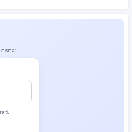
lo mismo?
a ti.