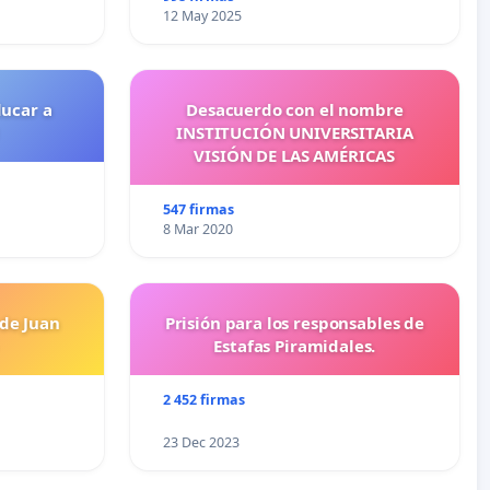
12 May 2025
ducar a
Desacuerdo con el nombre
INSTITUCIÓN UNIVERSITARIA
VISIÓN DE LAS AMÉRICAS
547 firmas
8 Mar 2020
 de Juan
Prisión para los responsables de
Estafas Piramidales.
2 452 firmas
23 Dec 2023