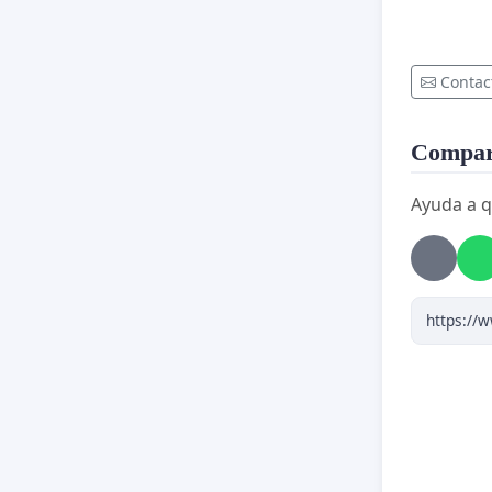
Contac
Compart
Ayuda a q