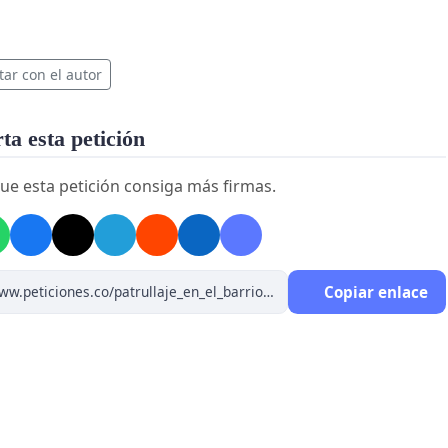
tar con el autor
a esta petición
ue esta petición consiga más firmas.
Copiar enlace