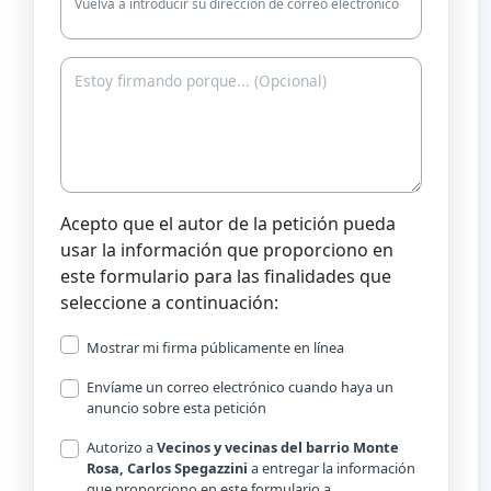
Vuelva a introducir su dirección de correo electrónico
Acepto que el autor de la petición pueda
usar la información que proporciono en
este formulario para las finalidades que
seleccione a continuación:
Mostrar mi firma públicamente en línea
Envíame un correo electrónico cuando haya un
anuncio sobre esta petición
Autorizo a
Vecinos y vecinas del barrio Monte
Rosa, Carlos Spegazzini
a entregar la información
que proporciono en este formulario a