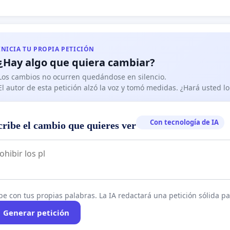
INICIA TU PROPIA PETICIÓN
¿Hay algo que quiera cambiar?
Los cambios no ocurren quedándose en silencio.
El autor de esta petición alzó la voz y tomó medidas. ¿Hará usted 
Con tecnología de IA
cribe el cambio que quieres ver
be con tus propias palabras. La IA redactará una petición sólida par
Generar petición