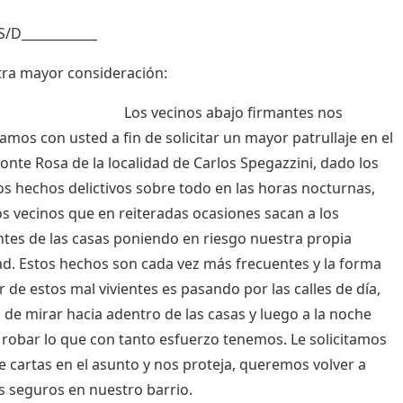
S/D____________
ra mayor consideración:
vecinos abajo firmantes nos
mos con usted a fin de solicitar un mayor patrullaje en el
onte Rosa de la localidad de Carlos Spegazzini, dado los
os hechos delictivos sobre todo en las horas nocturnas,
os vecinos que en reiteradas ocasiones sacan a los
ntes de las casas poniendo en riesgo nuestra propia
ad. Estos hechos son cada vez más frecuentes y la forma
r de estos mal vivientes es pasando por las calles de día,
 de mirar hacia adentro de las casas y luego a la noche
 robar lo que con tanto esfuerzo tenemos. Le solicitamos
 cartas en el asunto y nos proteja, queremos volver a
s seguros en nuestro barrio.