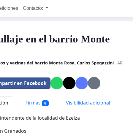
eticiones
Contacto:
ullaje en el barrio Monte
a
os y vecinas del barrio Monte Rosa, Carlos Spegazzini
· AR
partir en Facebook
ción
Firmas
Visibilidad adicional
8
 intendente de la localidad de Ezeiza
on Granados