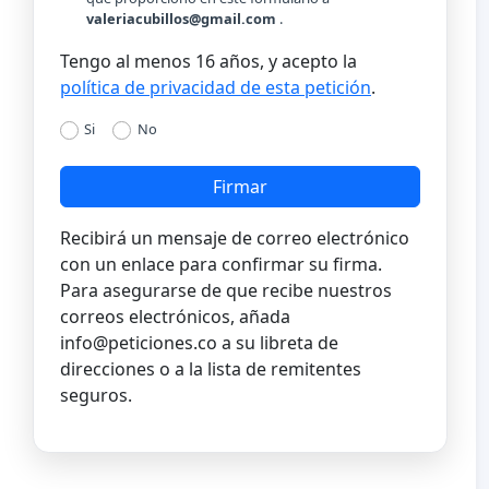
valeriacubillos@gmail.com
.
Tengo al menos 16 años, y acepto la
política de privacidad de esta petición
.
Si
No
Firmar
Recibirá un mensaje de correo electrónico
con un enlace para confirmar su firma.
Para asegurarse de que recibe nuestros
correos electrónicos, añada
info@peticiones.co
a su libreta de
direcciones o a la lista de remitentes
seguros.