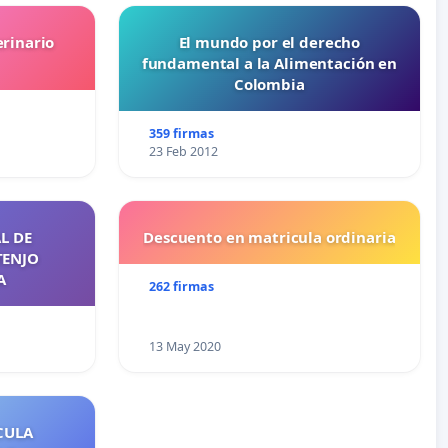
erinario
El mundo por el derecho
fundamental a la Alimentación en
Colombia
359 firmas
23 Feb 2012
L DE
Descuento en matricula ordinaria
TENJO
A
262 firmas
13 May 2020
CULA