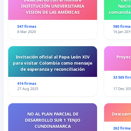
INSTITUCIÓN UNIVERSITARIA
Nacio
VISIÓN DE LAS AMÉRICAS
comunidad
547 firmas
580 firma
8 Mar 2020
16 Jan 201
Invitación oficial al Papa León XIV
Proyec
para visitar Colombia como mensaje
de esperanza y reconciliación
33 565 fi
414 firmas
27 Aug 2025
17 Dec 20
NO AL PLAN PARCIAL DE
Descuent
DESARROLLO SUR 1 TENJO
CUNDINAMARCA
262 firma