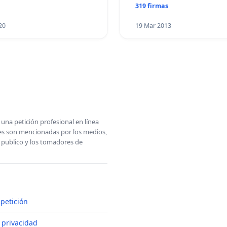
319 firmas
20
19 Mar 2013
una petición profesional en línea
ones son mencionadas por los medios,
l publico y los tomadores de
petición
e privacidad