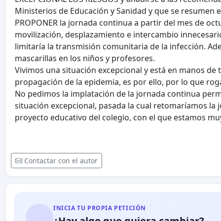
Ministerios de Educación y Sanidad y que se resumen e
PROPONER la jornada continua a partir del mes de octub
movilización, desplazamiento e intercambio innecesario
limitaría la transmisión comunitaria de la infección. A
mascarillas en los niños y profesores.
Vivimos una situación excepcional y está en manos de t
propagación de la epidemia, es por ello, por lo que ro
No pedimos la implatación de la jornada continua per
situación excepcional, pasada la cual retomaríamos la 
proyecto educativo del colegio, con el que estamos muy
Contactar con el autor
INICIA TU PROPIA PETICIÓN
¿Hay algo que quiera cambiar?