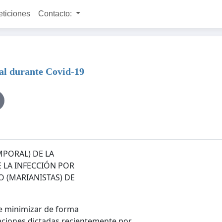
eticiones
Contacto:
al durante Covid-19
PORAL) DE LA
 LA INFECCIÓN POR
 (MARIANISTAS) DE
e minimizar de forma
ciones dictadas recientemente por