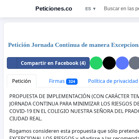
Peticiones.co
Buscar en las p
ES ▼
Petición Jornada Continua de manera Excepcion
Compartir en Facebook (4)
Petición
Firmas
Política de privacidad
324
PROPUESTA DE IMPLEMENTACIÓN (CON CARÁCTER TEM
JORNADA CONTINUA PARA MINIMIZAR LOS RIESGOS DE
COVID-19 EN EL COLEGIO NUESTRA SEÑORA DEL PRADO
CIUDAD REAL.
Rogamos consideren esta propuesta que sólo pretend
EXCEPCIONAL LOS RIESGOS y añadirse a las recomenda