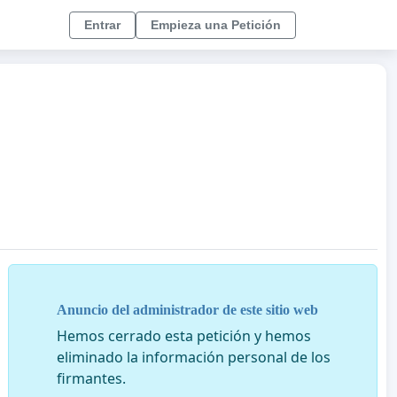
Entrar
Empieza una Petición
Anuncio del administrador de este sitio web
Hemos cerrado esta petición y hemos
eliminado la información personal de los
firmantes.