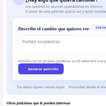
Los cambios no ocurren quedándose en silencio.
El autor de esta petición alzó la voz y tomó medid
Con te
Describe el cambio que quieres ver
Escribe con tus propias palabras. La IA redactará una pe
Generar petición
Tus datos siguen siendo tuyos
Privacidad desde el di
Otras peticiones que le pueden interesar