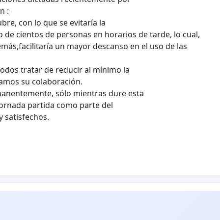
n :
re, con lo que se evitaría la
 de cientos de personas en horarios de tarde, lo cual,
demás,facilitaría un mayor descanso en el uso de las
odos tratar de reducir al mínimo la
gamos su colaboración.
manentemente, sólo mientras dure esta
jornada partida como parte del
 satisfechos.