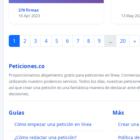
270 firmas
16 Apr 2023
13 May 20
1
2
3
4
5
6
7
8
9
...
20
»
Peticiones.co
Proporcionamos alojamiento gratis para peticiones en línea. Comienza 
utilizando nuestro poderoso servicio. Todos los días, nuestras petici
así que crear una petición es una fantástica manera de destacar ante e
decisiones.
Guías
Más
Cómo empezar una petición en línea
Crear una 
¿Cómo redactar una petición?
Política d