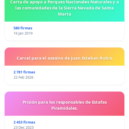
Carta de apoyo a Parques Nacionales Naturales y a
las comunidades de la Sierra Nevada de Santa
Marta
580 firmas
16 Jan 2019
Carcel para el asesino de Juan Esteban Rubio
2 781 firmas
22 Feb 2026
Prisión para los responsables de Estafas
Piramidales.
2 453 firmas
23 Dec 2023