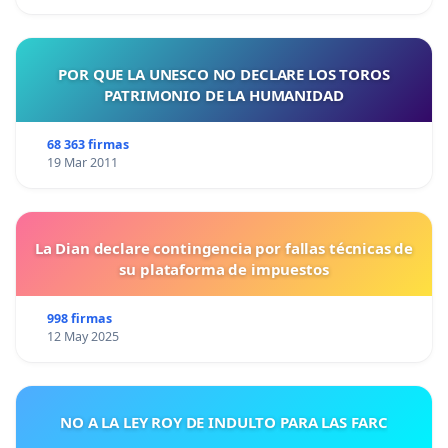
POR QUE LA UNESCO NO DECLARE LOS TOROS
PATRIMONIO DE LA HUMANIDAD
68 363 firmas
19 Mar 2011
La Dian declare contingencia por fallas técnicas de
su plataforma de impuestos
998 firmas
12 May 2025
NO A LA LEY ROY DE INDULTO PARA LAS FARC