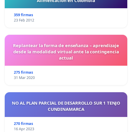
Alimentación en Colombia
359 firmas
23 Feb 2012
Replantear la forma de enseñanza – aprendizaje
desde la modalidad virtual ante la contingencia
actual
275 firmas
31 Mar 2020
NO AL PLAN PARCIAL DE DESARROLLO SUR 1 TENJO
CUNDINAMARCA
270 firmas
16 Apr 2023