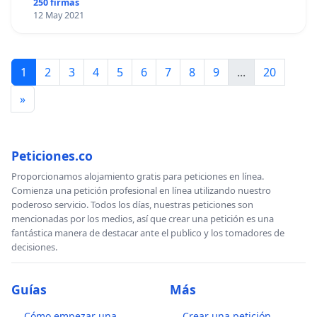
250 firmas
12 May 2021
1
2
3
4
5
6
7
8
9
...
20
»
Peticiones.co
Proporcionamos alojamiento gratis para peticiones en línea.
Comienza una petición profesional en línea utilizando nuestro
poderoso servicio. Todos los días, nuestras peticiones son
mencionadas por los medios, así que crear una petición es una
fantástica manera de destacar ante el publico y los tomadores de
decisiones.
Guías
Más
Cómo empezar una
Crear una petición