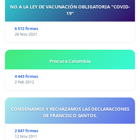
NO A LA LEY DE VACUNACIÓN OBLIGATORIA "COVID-
19"
6 512 firmas
26 Nov 2021
Procura Colombia
4 443 firmas
2 Feb 2012
CONDENAMOS Y RECHAZAMOS LAS DECLARACIONES
DE FRANCISCO SANTOS.
2 047 firmas
12 Nov 2011