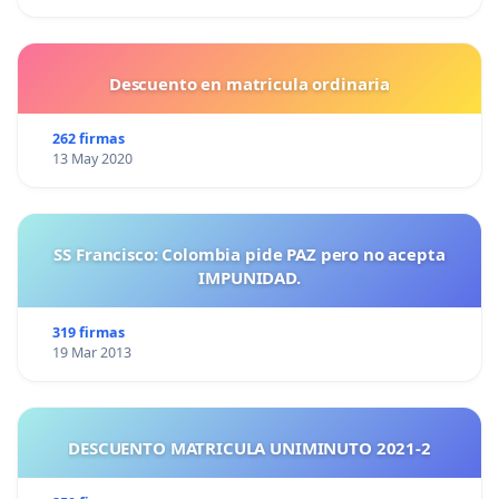
Descuento en matricula ordinaria
262 firmas
13 May 2020
SS Francisco: Colombia pide PAZ pero no acepta
IMPUNIDAD.
319 firmas
19 Mar 2013
DESCUENTO MATRICULA UNIMINUTO 2021-2