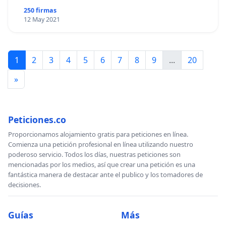
250 firmas
12 May 2021
1
2
3
4
5
6
7
8
9
...
20
»
Peticiones.co
Proporcionamos alojamiento gratis para peticiones en línea.
Comienza una petición profesional en línea utilizando nuestro
poderoso servicio. Todos los días, nuestras peticiones son
mencionadas por los medios, así que crear una petición es una
fantástica manera de destacar ante el publico y los tomadores de
decisiones.
Guías
Más