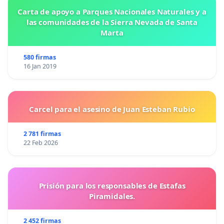
Carta de apoyo a Parques Nacionales Naturales y a
las comunidades de la Sierra Nevada de Santa
Marta
580 firmas
16 Jan 2019
Carcel para el asesino de Juan Esteban Rubio
2 781 firmas
22 Feb 2026
Prisión para los responsables de Estafas
Piramidales.
2 452 firmas