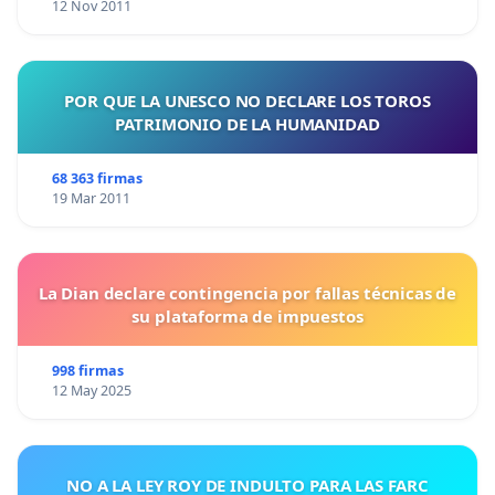
12 Nov 2011
POR QUE LA UNESCO NO DECLARE LOS TOROS
PATRIMONIO DE LA HUMANIDAD
68 363 firmas
19 Mar 2011
La Dian declare contingencia por fallas técnicas de
su plataforma de impuestos
998 firmas
12 May 2025
NO A LA LEY ROY DE INDULTO PARA LAS FARC