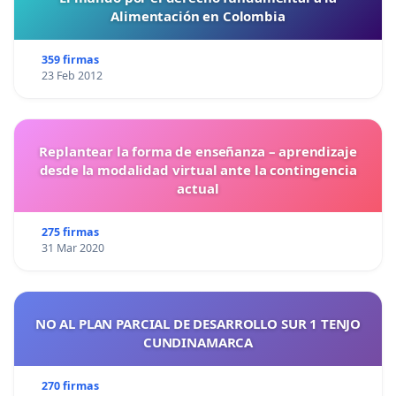
Alimentación en Colombia
359 firmas
23 Feb 2012
Replantear la forma de enseñanza – aprendizaje
desde la modalidad virtual ante la contingencia
actual
275 firmas
31 Mar 2020
NO AL PLAN PARCIAL DE DESARROLLO SUR 1 TENJO
CUNDINAMARCA
270 firmas