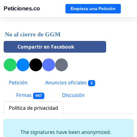
Peticiones.co
Empieza una Petición
No al cierre de GGM
Compartir en Facebook
Petición
Anuncios oficiales
2
Firmas
Discusión
947
Política de privacidad
The signatures have been anonymized.