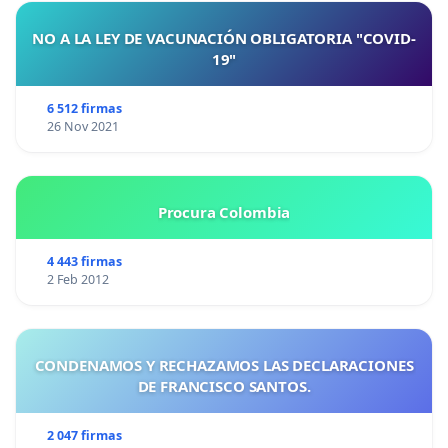
NO A LA LEY DE VACUNACIÓN OBLIGATORIA "COVID-
19"
6 512 firmas
26 Nov 2021
Procura Colombia
4 443 firmas
2 Feb 2012
CONDENAMOS Y RECHAZAMOS LAS DECLARACIONES
DE FRANCISCO SANTOS.
2 047 firmas