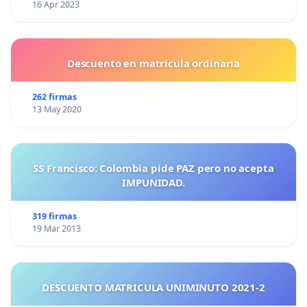
16 Apr 2023
Descuento en matricula ordinaria
262 firmas
13 May 2020
SS Francisco: Colombia pide PAZ pero no acepta
IMPUNIDAD.
319 firmas
19 Mar 2013
DESCUENTO MATRICULA UNIMINUTO 2021-2