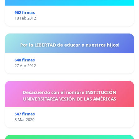
962 firmas
18 Feb 2012
Por la LIBERTAD de educar a nuestros hijos!
648 firmas
27 Apr 2012
Desacuerdo con el nombre INSTITUCIÓN
UNIVERSITARIA VISIÓN DE LAS AMÉRICAS
547 firmas
8 Mar 2020