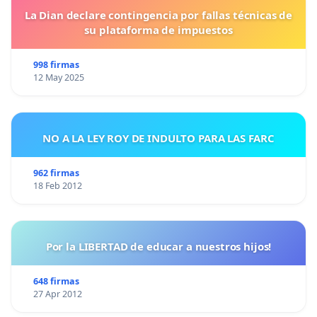
La Dian declare contingencia por fallas técnicas de
su plataforma de impuestos
998 firmas
12 May 2025
NO A LA LEY ROY DE INDULTO PARA LAS FARC
962 firmas
18 Feb 2012
Por la LIBERTAD de educar a nuestros hijos!
648 firmas
27 Apr 2012