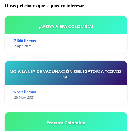
Otras peticiones que le pueden interesar
¡APOYA A EPA COLOMBIA!
7 640 firmas
2 Apr 2025
NO A LA LEY DE VACUNACIÓN OBLIGATORIA "COVID-
19"
6 512 firmas
26 Nov 2021
Procura Colombia