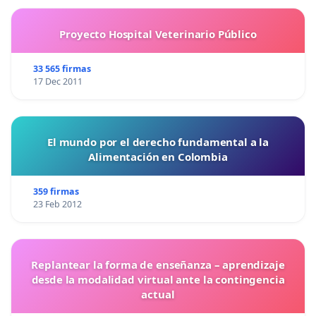
Proyecto Hospital Veterinario Público
33 565 firmas
17 Dec 2011
El mundo por el derecho fundamental a la
Alimentación en Colombia
359 firmas
23 Feb 2012
Replantear la forma de enseñanza – aprendizaje
desde la modalidad virtual ante la contingencia
actual