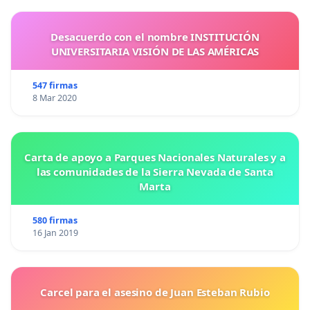
Desacuerdo con el nombre INSTITUCIÓN
UNIVERSITARIA VISIÓN DE LAS AMÉRICAS
547 firmas
8 Mar 2020
Carta de apoyo a Parques Nacionales Naturales y a
las comunidades de la Sierra Nevada de Santa
Marta
580 firmas
16 Jan 2019
Carcel para el asesino de Juan Esteban Rubio