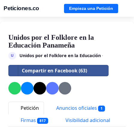
Peticiones.co
Empieza una Petición
Unidos por el Folklore en la
Educación Panameña
Unidos por el Folklore en la Educación
·
U
Compartir en Facebook (63)
Petición
Anuncios oficiales
1
Firmas
Visibilidad adicional
817