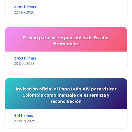
2 781 firmas
22 Feb 2026
Prisión para los responsables de Estafas
Piramidales.
2 453 firmas
23 Dec 2023
Invitación oficial al Papa León XIV para visitar
Colombia como mensaje de esperanza y
reconciliación
414 firmas
27 Aug 2025