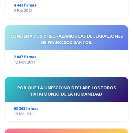
4 443 firmas
2 Feb 2012
CONDENAMOS Y RECHAZAMOS LAS DECLARACIONES
DE FRANCISCO SANTOS.
2 047 firmas
12 Nov 2011
POR QUE LA UNESCO NO DECLARE LOS TOROS
PATRIMONIO DE LA HUMANIDAD
68 363 firmas
19 Mar 2011