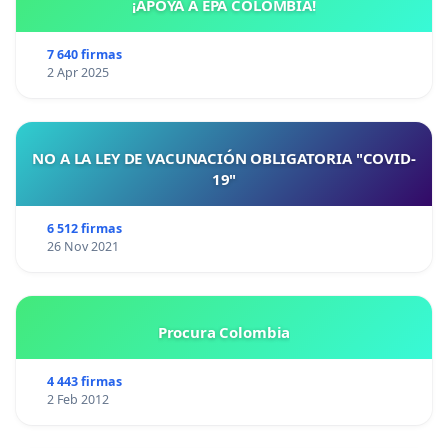
¡APOYA A EPA COLOMBIA!
7 640 firmas
2 Apr 2025
NO A LA LEY DE VACUNACIÓN OBLIGATORIA "COVID-
19"
6 512 firmas
26 Nov 2021
Procura Colombia
4 443 firmas
2 Feb 2012