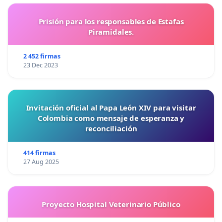
Prisión para los responsables de Estafas
Piramidales.
2 452 firmas
23 Dec 2023
Invitación oficial al Papa León XIV para visitar
Colombia como mensaje de esperanza y
reconciliación
414 firmas
27 Aug 2025
Proyecto Hospital Veterinario Público