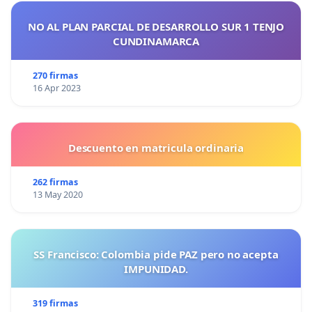
NO AL PLAN PARCIAL DE DESARROLLO SUR 1 TENJO
CUNDINAMARCA
270 firmas
16 Apr 2023
Descuento en matricula ordinaria
262 firmas
13 May 2020
SS Francisco: Colombia pide PAZ pero no acepta
IMPUNIDAD.
319 firmas