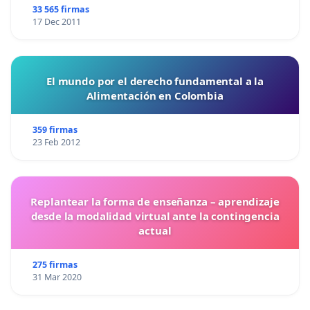
33 565 firmas
17 Dec 2011
El mundo por el derecho fundamental a la
Alimentación en Colombia
359 firmas
23 Feb 2012
Replantear la forma de enseñanza – aprendizaje
desde la modalidad virtual ante la contingencia
actual
275 firmas
31 Mar 2020