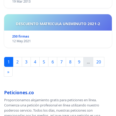
19 Mar 2013
DESCUENTO MATRICULA UNIMINUTO 2021-2
250 firmas
12 May 2021
1
2
3
4
5
6
7
8
9
...
20
»
Peticiones.co
Proporcionamos alojamiento gratis para peticiones en línea.
Comienza una petición profesional en línea utilizando nuestro
poderoso servicio. Todos los días, nuestras peticiones son
mencionadas por los medios, así que crear una petición es una