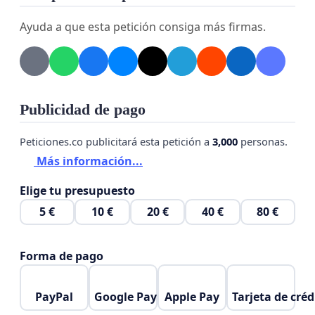
Ayuda a que esta petición consiga más firmas.
Publicidad de pago
Peticiones.co publicitará esta petición a
3,000
personas.
Más información...
Elige tu presupuesto
5 €
10 €
20 €
40 €
80 €
Forma de pago
PayPal
Google Pay
Apple Pay
Tarjeta de créd