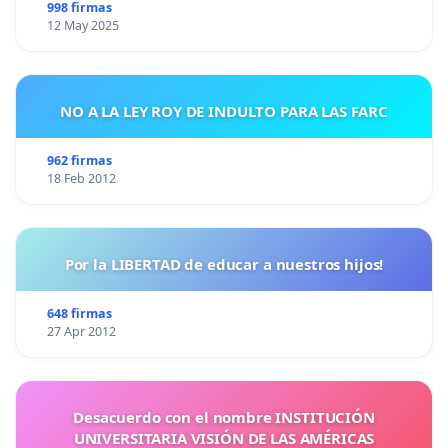
998 firmas
12 May 2025
NO A LA LEY ROY DE INDULTO PARA LAS FARC
962 firmas
18 Feb 2012
Por la LIBERTAD de educar a nuestros hijos!
648 firmas
27 Apr 2012
Desacuerdo con el nombre INSTITUCIÓN
UNIVERSITARIA VISIÓN DE LAS AMÉRICAS