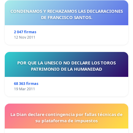
CONDENAMOS Y RECHAZAMOS LAS DECLARACIONES
DE FRANCISCO SANTOS.
2 047 firmas
12 Nov 2011
POR QUE LA UNESCO NO DECLARE LOS TOROS
PATRIMONIO DE LA HUMANIDAD
68 363 firmas
19 Mar 2011
La Dian declare contingencia por fallas técnicas de
su plataforma de impuestos