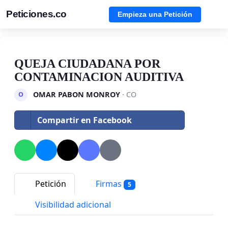
Peticiones.co
Empieza una Petición
QUEJA CIUDADANA POR
CONTAMINACION AUDITIVA
OMAR PABON MONROY
· CO
O
Compartir en Facebook
Petición
Firmas
5
Visibilidad adicional