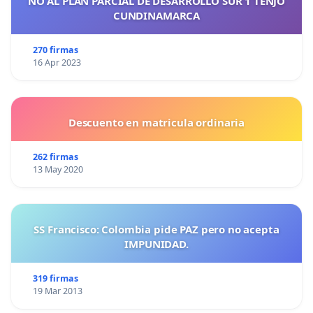
NO AL PLAN PARCIAL DE DESARROLLO SUR 1 TENJO
CUNDINAMARCA
270 firmas
16 Apr 2023
Descuento en matricula ordinaria
262 firmas
13 May 2020
SS Francisco: Colombia pide PAZ pero no acepta
IMPUNIDAD.
319 firmas
19 Mar 2013