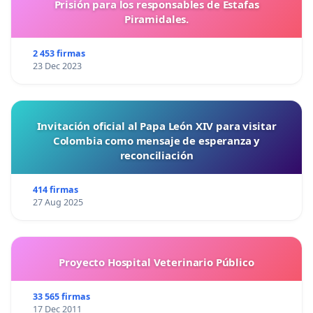
Prisión para los responsables de Estafas
Piramidales.
2 453 firmas
23 Dec 2023
Invitación oficial al Papa León XIV para visitar
Colombia como mensaje de esperanza y
reconciliación
414 firmas
27 Aug 2025
Proyecto Hospital Veterinario Público
33 565 firmas
17 Dec 2011