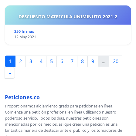
DESCUENTO MATRICULA UNIMINUTO 2021-2
250 firmas
12 May 2021
1
2
3
4
5
6
7
8
9
...
20
»
Peticiones.co
Proporcionamos alojamiento gratis para peticiones en línea.
Comienza una petición profesional en línea utilizando nuestro
poderoso servicio. Todos los días, nuestras peticiones son
mencionadas por los medios, así que crear una petición es una
fantástica manera de destacar ante el publico y los tomadores de