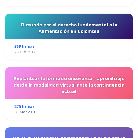
El mundo por el derecho fundamental a la
Alimentación en Colombia
359 firmas
23 Feb 2012
Replantear la forma de enseñanza – aprendizaje
desde la modalidad virtual ante la contingencia
actual
275 firmas
31 Mar 2020