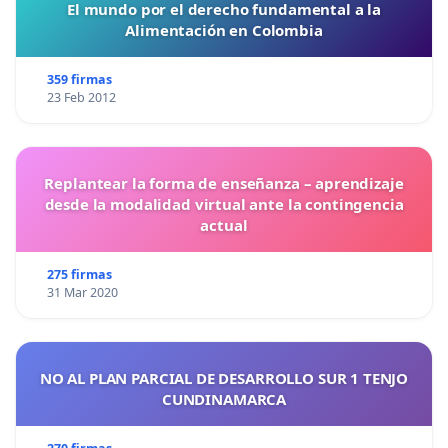
El mundo por el derecho fundamental a la
Alimentación en Colombia
359 firmas
23 Feb 2012
Replantear la forma de enseñanza – aprendizaje
desde la modalidad virtual ante la contingencia
actual
275 firmas
31 Mar 2020
NO AL PLAN PARCIAL DE DESARROLLO SUR 1 TENJO
CUNDINAMARCA