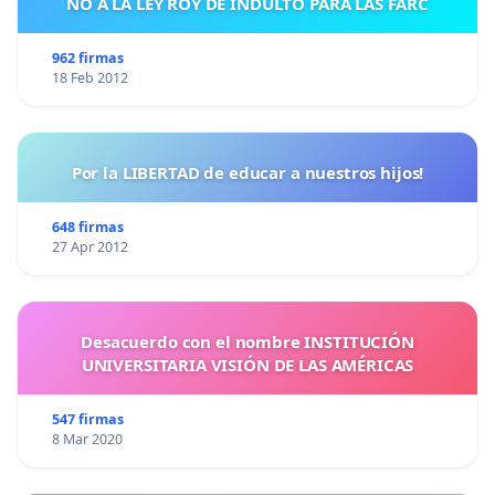
NO A LA LEY ROY DE INDULTO PARA LAS FARC
962 firmas
18 Feb 2012
Por la LIBERTAD de educar a nuestros hijos!
648 firmas
27 Apr 2012
Desacuerdo con el nombre INSTITUCIÓN
UNIVERSITARIA VISIÓN DE LAS AMÉRICAS
547 firmas
8 Mar 2020