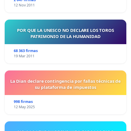
12 Nov 2011
POR QUE LA UNESCO NO DECLARE LOS TOROS
PATRIMONIO DE LA HUMANIDAD
68 363 firmas
19 Mar 2011
La Dian declare contingencia por fallas técnicas de
su plataforma de impuestos
998 firmas
12 May 2025