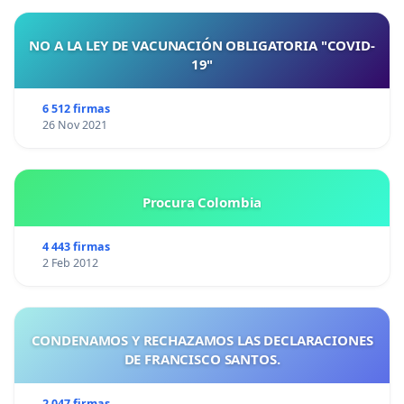
NO A LA LEY DE VACUNACIÓN OBLIGATORIA "COVID-
19"
6 512 firmas
26 Nov 2021
Procura Colombia
4 443 firmas
2 Feb 2012
CONDENAMOS Y RECHAZAMOS LAS DECLARACIONES
DE FRANCISCO SANTOS.
2 047 firmas