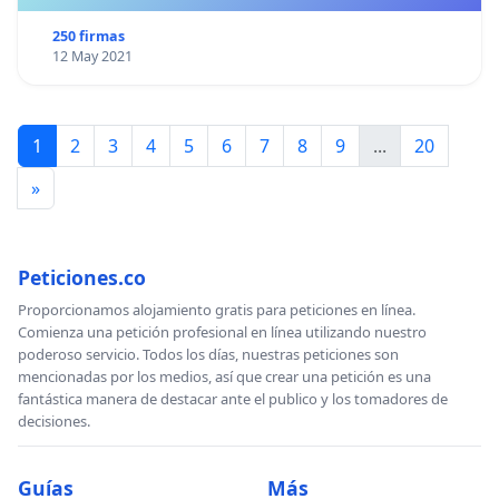
250 firmas
12 May 2021
1
2
3
4
5
6
7
8
9
...
20
»
Peticiones.co
Proporcionamos alojamiento gratis para peticiones en línea.
Comienza una petición profesional en línea utilizando nuestro
poderoso servicio. Todos los días, nuestras peticiones son
mencionadas por los medios, así que crear una petición es una
fantástica manera de destacar ante el publico y los tomadores de
decisiones.
Guías
Más