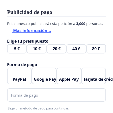
Publicidad de pago
Peticiones.co publicitará esta petición a
3,000
personas.
Más información...
Elige tu presupuesto
5 €
10 €
20 €
40 €
80 €
Forma de pago
PayPal
Google Pay
Apple Pay
Tarjeta de créd
Forma de pago
Elige un método de pago para continuar.