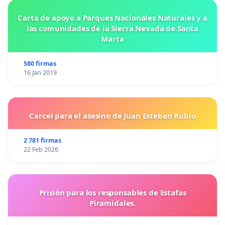
Carta de apoyo a Parques Nacionales Naturales y a
las comunidades de la Sierra Nevada de Santa
Marta
580 firmas
16 Jan 2019
Carcel para el asesino de Juan Esteban Rubio
2 781 firmas
22 Feb 2026
Prisión para los responsables de Estafas
Piramidales.