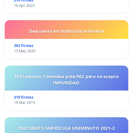
270 firmas
16 Apr 2023
Descuento en matricula ordinaria
262 firmas
13 May 2020
SS Francisco: Colombia pide PAZ pero no acepta
IMPUNIDAD.
319 firmas
19 Mar 2013
DESCUENTO MATRICULA UNIMINUTO 2021-2