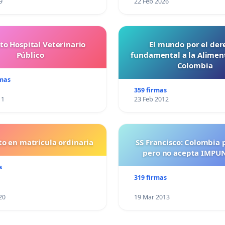
9
22 Feb 2026
to Hospital Veterinario
El mundo por el der
Público
fundamental a la Alimen
Colombia
rmas
359 firmas
11
23 Feb 2012
o en matricula ordinaria
SS Francisco: Colombia 
pero no acepta IMPU
s
319 firmas
20
19 Mar 2013