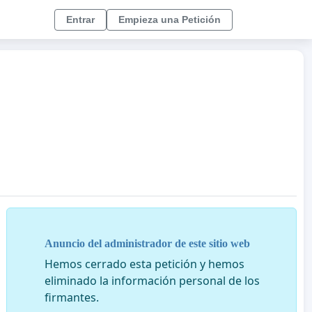
Entrar
Empieza una Petición
Anuncio del administrador de este sitio web
Hemos cerrado esta petición y hemos
eliminado la información personal de los
firmantes.