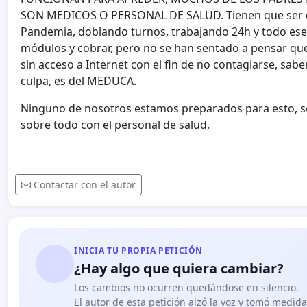
SON MEDICOS O PERSONAL DE SALUD. Tienen que ser con
Pandemia, doblando turnos, trabajando 24h y todo ese t
módulos y cobrar, pero no se han sentado a pensar que
sin acceso a Internet con el fin de no contagiarse, sab
culpa, es del MEDUCA.
Ninguno de nosotros estamos preparados para esto, se
sobre todo con el personal de salud.
Contactar con el autor
INICIA TU PROPIA PETICIÓN
¿Hay algo que quiera cambiar?
Los cambios no ocurren quedándose en silencio.
El autor de esta petición alzó la voz y tomó medid