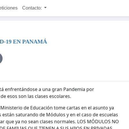
eticiones
Contacto:
D-19 EN PANAMÁ
tá enfrentándose a una gran Pandemia por
de esos son las clases escolares.
l Ministerio de Educación tome cartas en el asunto ya
s están saturando de Módulos y en el caso de escuelas
esar que ya no sean clases normales. LOS MÓDULOS NO
 FAMILIAS QUE TIENEN A SUS HIJOS EN PRIVADAS