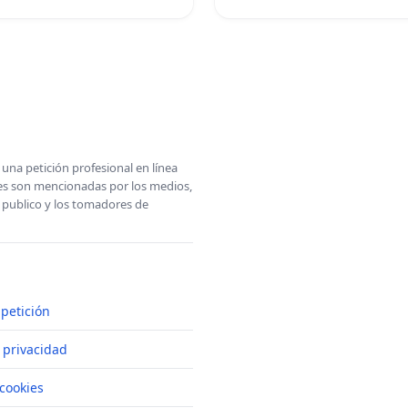
una petición profesional en línea
ones son mencionadas por los medios,
l publico y los tomadores de
petición
e privacidad
cookies