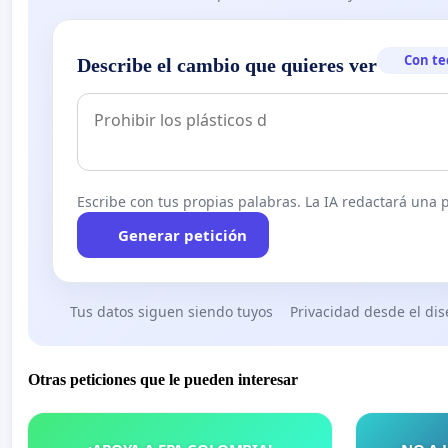
Con te
Describe el cambio que quieres ver
Escribe con tus propias palabras. La IA redactará una pe
Generar petición
Tus datos siguen siendo tuyos
Privacidad desde el di
Otras peticiones que le pueden interesar