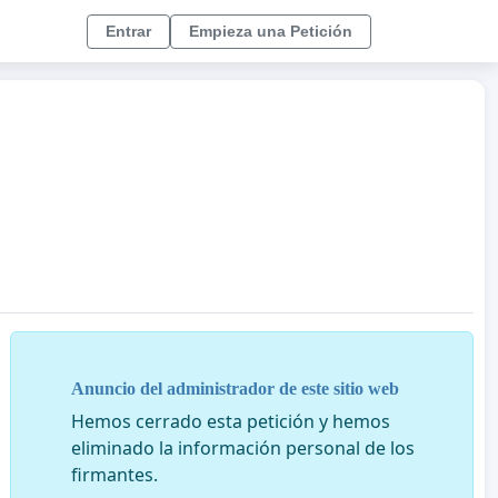
Entrar
Empieza una Petición
Anuncio del administrador de este sitio web
Hemos cerrado esta petición y hemos
eliminado la información personal de los
firmantes.