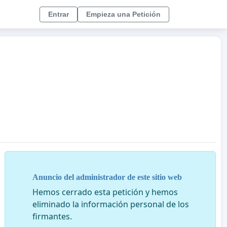
Entrar
Empieza una Petición
Anuncio del administrador de este sitio web
Hemos cerrado esta petición y hemos
eliminado la información personal de los
firmantes.