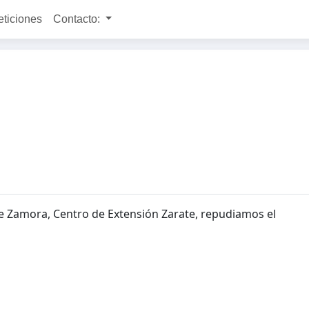
eticiones
Contacto:
e Zamora, Centro de Extensión Zarate, repudiamos el