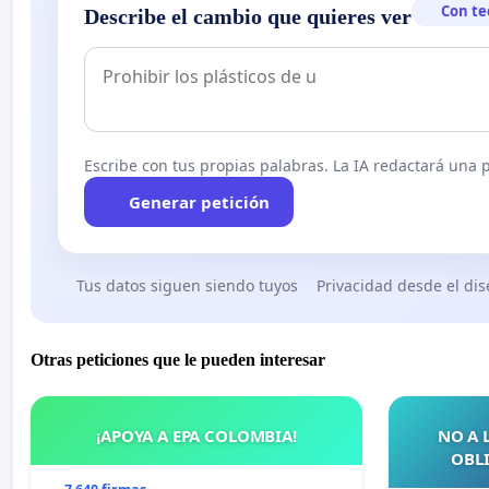
Con te
Describe el cambio que quieres ver
Escribe con tus propias palabras. La IA redactará una pe
Generar petición
Tus datos siguen siendo tuyos
Privacidad desde el di
Otras peticiones que le pueden interesar
¡APOYA A EPA COLOMBIA!
NO A 
OBLI