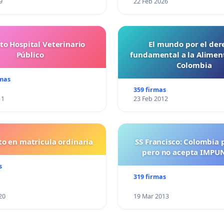
9
22 Feb 2026
to Hospital Veterinario
El mundo por el der
Público
fundamental a la Alimen
Colombia
rmas
359 firmas
11
23 Feb 2012
o en matricula ordinaria
SS Francisco: Colombia 
pero no acepta IMPU
s
319 firmas
20
19 Mar 2013