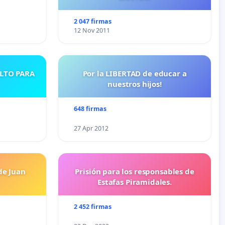
2 047 firmas
12 Nov 2011
ULTO PARA
Por la LIBERTAD de educar a
nuestros hijos!
648 firmas
27 Apr 2012
de Juan
Prisión para los responsables de
Estafas Piramidales.
2 452 firmas