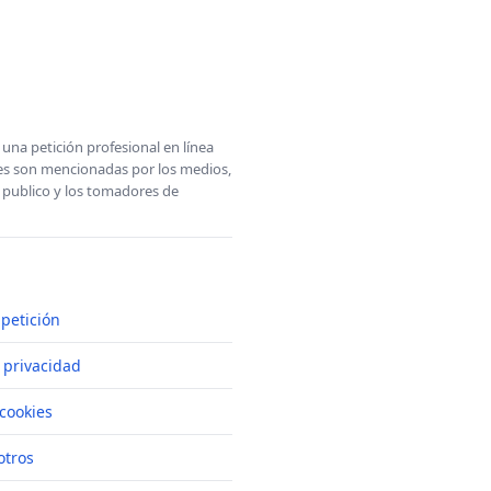
una petición profesional en línea
ones son mencionadas por los medios,
l publico y los tomadores de
petición
e privacidad
cookies
otros