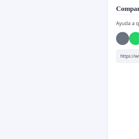
Compart
Ayuda a q