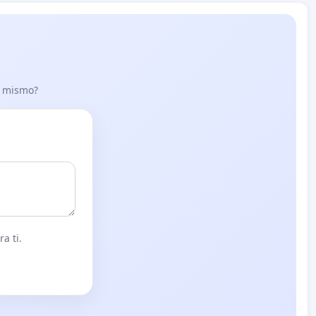
lo mismo?
a ti.