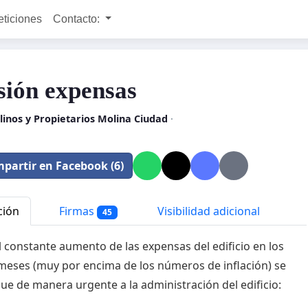
eticiones
Contacto:
sión expensas
linos y Propietarios Molina Ciudad
·
partir en Facebook (6)
ción
Firmas
Visibilidad adicional
45
l constante aumento de las expensas del edificio en los
meses (muy por encima de los números de inflación) se
 que de manera urgente a la administración del edificio: