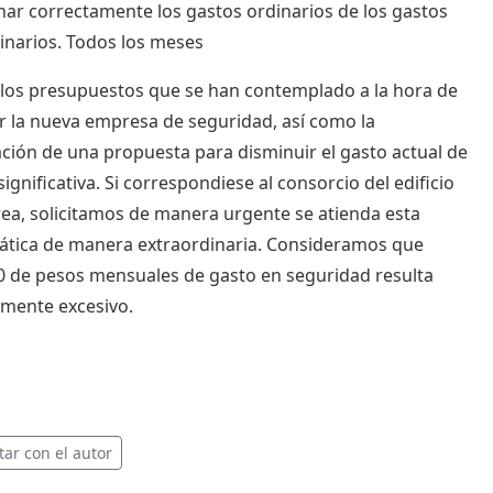
nar correctamente los gastos ordinarios de los gastos
inarios. Todos los meses
los presupuestos que se han contemplado a la hora de
r la nueva empresa de seguridad, así como la
ción de una propuesta para disminuir el gasto actual de
ignificativa. Si correspondiese al consorcio del edificio
rea, solicitamos de manera urgente se atienda esta
tica de manera extraordinaria. Consideramos que
0 de pesos mensuales de gasto en seguridad resulta
mente excesivo.
tar con el autor