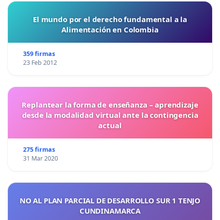
El mundo por el derecho fundamental a la
Alimentación en Colombia
359 firmas
23 Feb 2012
Replantear la forma de enseñanza – aprendizaje
desde la modalidad virtual ante la contingencia
actual
275 firmas
31 Mar 2020
NO AL PLAN PARCIAL DE DESARROLLO SUR 1 TENJO
CUNDINAMARCA