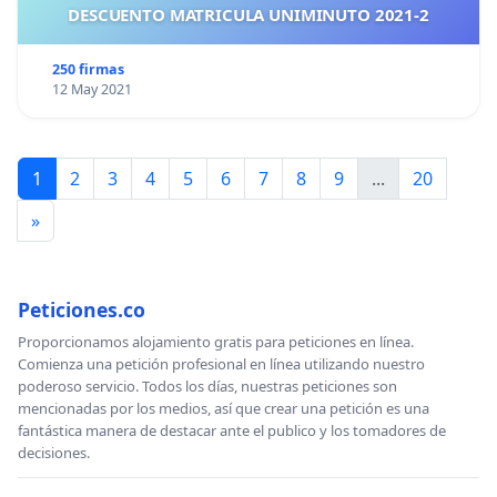
DESCUENTO MATRICULA UNIMINUTO 2021-2
250 firmas
12 May 2021
1
2
3
4
5
6
7
8
9
...
20
»
Peticiones.co
Proporcionamos alojamiento gratis para peticiones en línea.
Comienza una petición profesional en línea utilizando nuestro
poderoso servicio. Todos los días, nuestras peticiones son
mencionadas por los medios, así que crear una petición es una
fantástica manera de destacar ante el publico y los tomadores de
decisiones.