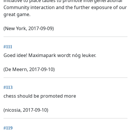
initiative to place tables to promote intergenerational
Community interaction and the further exposure of our
great game.
(New York, 2017-09-09)
#111
Goed idee! Maximapark wordt nóg leuker.
(De Meern, 2017-09-10)
#113
chess should be promoted more
(nicosia, 2017-09-10)
#119