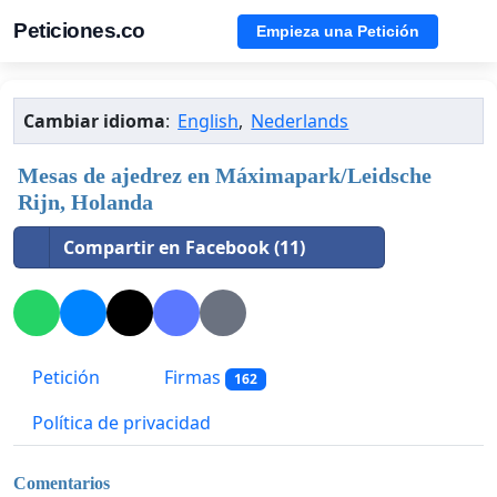
Peticiones.co
Empieza una Petición
Cambiar idioma
:
English
,
Nederlands
Mesas de ajedrez en Máximapark/Leidsche
Rijn, Holanda
Compartir en Facebook (11)
Petición
Firmas
162
Política de privacidad
Comentarios