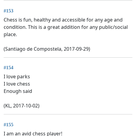
#153
Chess is fun, healthy and accessible for any age and
condition. This is a great addition for any public/social
place.
(Santiago de Compostela, 2017-09-29)
#154
I love parks
I love chess
Enough said
(KL, 2017-10-02)
#155
I am an avid chess player!