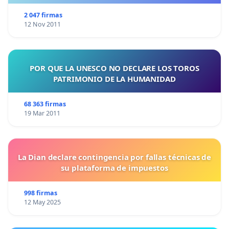
2 047 firmas
12 Nov 2011
POR QUE LA UNESCO NO DECLARE LOS TOROS
PATRIMONIO DE LA HUMANIDAD
68 363 firmas
19 Mar 2011
La Dian declare contingencia por fallas técnicas de
su plataforma de impuestos
998 firmas
12 May 2025