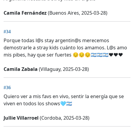
Camila Fernández
(Buenos Aires, 2025-03-28)
#34
Porque todas l@s stay argentin@s merecemos
demostrarle a stray kids cuánto los amamos. L@s amo
mis pibes, hay que ser fuertes 😔😔😔🇦🇷🇦🇷🇦🇷❤️❤️❤️
Camila Zabala
(Villaguay, 2025-03-28)
#36
Quiero ver a mis favs en vivo, sentir la energía que se
viven en todos los shows🩵🇦🇷
Jullie Villarroel
(Cordoba, 2025-03-28)