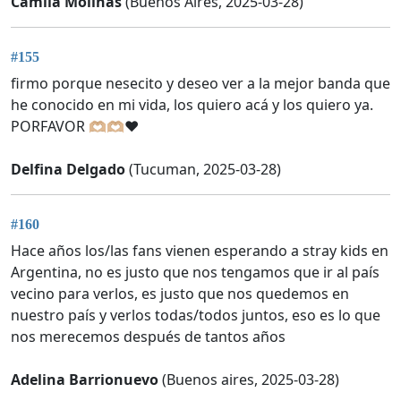
Camila Molinas
(Buenos Aires, 2025-03-28)
#155
firmo porque nesecito y deseo ver a la mejor banda que
he conocido en mi vida, los quiero acá y los quiero ya.
PORFAVOR 🫶🏼🫶🏼❤️
Delfina Delgado
(Tucuman, 2025-03-28)
#160
Hace años los/las fans vienen esperando a stray kids en
Argentina, no es justo que nos tengamos que ir al país
vecino para verlos, es justo que nos quedemos en
nuestro país y verlos todas/todos juntos, eso es lo que
nos merecemos después de tantos años
Adelina Barrionuevo
(Buenos aires, 2025-03-28)