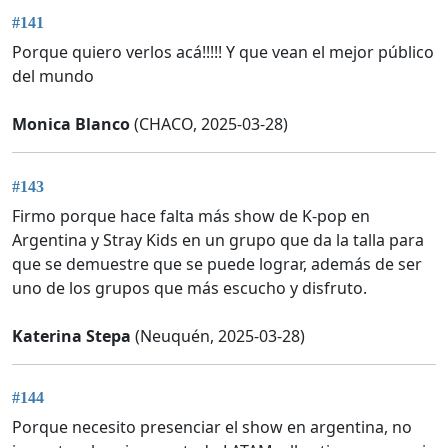
#141
Porque quiero verlos acá!!!!! Y que vean el mejor público
del mundo
Monica Blanco
(CHACO, 2025-03-28)
#143
Firmo porque hace falta más show de K-pop en
Argentina y Stray Kids en un grupo que da la talla para
que se demuestre que se puede lograr, además de ser
uno de los grupos que más escucho y disfruto.
Katerina Stepa
(Neuquén, 2025-03-28)
#144
Porque necesito presenciar el show en argentina, no