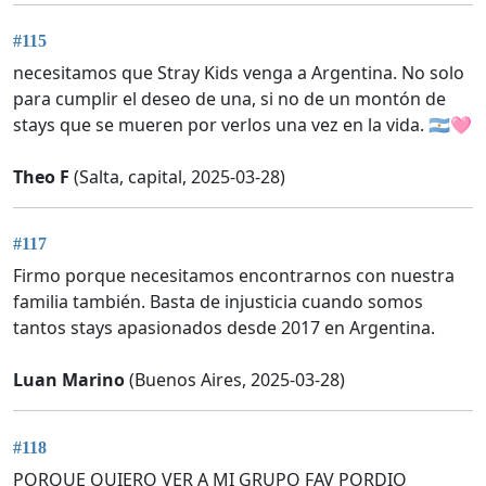
#115
necesitamos que Stray Kids venga a Argentina. No solo
para cumplir el deseo de una, si no de un montón de
stays que se mueren por verlos una vez en la vida. 🇦🇷🩷
Theo F
(Salta, capital, 2025-03-28)
#117
Firmo porque necesitamos encontrarnos con nuestra
familia también. Basta de injusticia cuando somos
tantos stays apasionados desde 2017 en Argentina.
Luan Marino
(Buenos Aires, 2025-03-28)
#118
PORQUE QUIERO VER A MI GRUPO FAV PORDIO