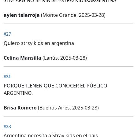
STAY ARG NO SE RINDE #STRAYKIDSXARGENTINA
aylen telarroja
(Monte Grande, 2025-03-28)
#27
Quiero strsy kids en argentina
Celina Mansilla
(Lanús, 2025-03-28)
#31
PORQUE TIENEN QUE CONOCER EL PÚBLICO
ARGENTINO.
Brisa Romero
(Buenos Aires, 2025-03-28)
#33
Argentina necesita a Stray kids en el pais