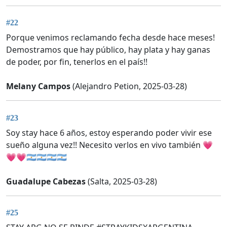
#22
Porque venimos reclamando fecha desde hace meses!
Demostramos que hay público, hay plata y hay ganas
de poder, por fin, tenerlos en el país!!
Melany Campos
(Alejandro Petion, 2025-03-28)
#23
Soy stay hace 6 años, estoy esperando poder vivir ese
sueño alguna vez!! Necesito verlos en vivo también 💗
💗💗🇦🇷🇦🇷🇦🇷🇦🇷
Guadalupe Cabezas
(Salta, 2025-03-28)
#25