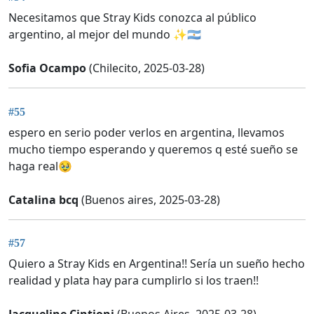
Necesitamos que Stray Kids conozca al público
argentino, al mejor del mundo ✨️🇦🇷
Sofia Ocampo
(Chilecito, 2025-03-28)
#55
espero en serio poder verlos en argentina, llevamos
mucho tiempo esperando y queremos q esté sueño se
haga real🥹
Catalina bcq
(Buenos aires, 2025-03-28)
#57
Quiero a Stray Kids en Argentina!! Sería un sueño hecho
realidad y plata hay para cumplirlo si los traen!!
Jacqueline Cintioni
(Buenos Aires, 2025-03-28)