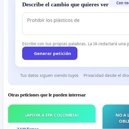
Con te
Describe el cambio que quieres ver
Escribe con tus propias palabras. La IA redactará una pe
Generar petición
Tus datos siguen siendo tuyos
Privacidad desde el di
Otras peticiones que le pueden interesar
¡APOYA A EPA COLOMBIA!
NO A 
OBLI