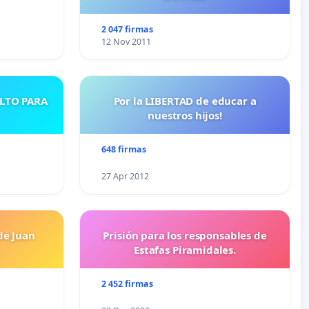
2 047 firmas
12 Nov 2011
ULTO PARA
Por la LIBERTAD de educar a
nuestros hijos!
648 firmas
27 Apr 2012
de Juan
Prisión para los responsables de
Estafas Piramidales.
2 452 firmas