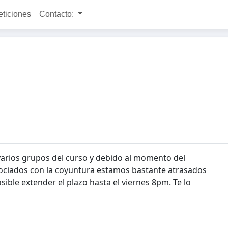
eticiones
Contacto:
arios grupos del curso y debido al momento del
asociados con la coyuntura estamos bastante atrasados
osible extender el plazo hasta el viernes 8pm. Te lo