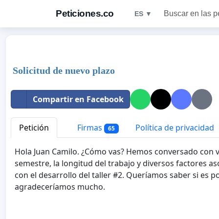
Peticiones.co
Buscar en las p
ES ▼
Solicitud de nuevo plazo
Compartir en Facebook
Petición
Firmas
Política de privacidad
65
Hola Juan Camilo. ¿Cómo vas? Hemos conversado con v
semestre, la longitud del trabajo y diversos factores 
con el desarrollo del taller #2. Queríamos saber si es p
agradeceríamos mucho.