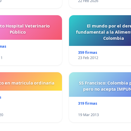
9
22 Feb 2026
to Hospital Veterinario
El mundo por el der
Público
fundamental a la Alimen
Colombia
rmas
359 firmas
11
23 Feb 2012
o en matricula ordinaria
SS Francisco: Colombia 
pero no acepta IMPU
s
319 firmas
20
19 Mar 2013