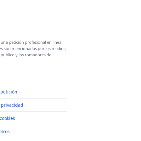
una petición profesional en línea
ones son mencionadas por los medios,
l publico y los tomadores de
petición
e privacidad
cookies
otros