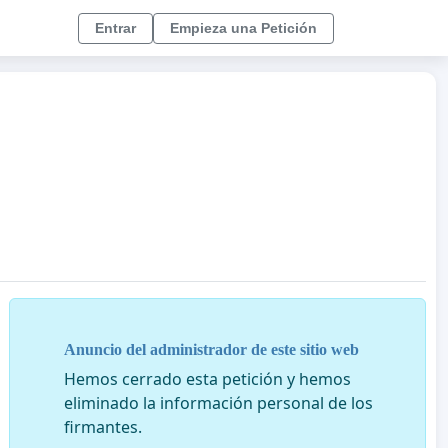
Entrar
Empieza una Petición
Anuncio del administrador de este sitio web
Hemos cerrado esta petición y hemos
eliminado la información personal de los
firmantes.