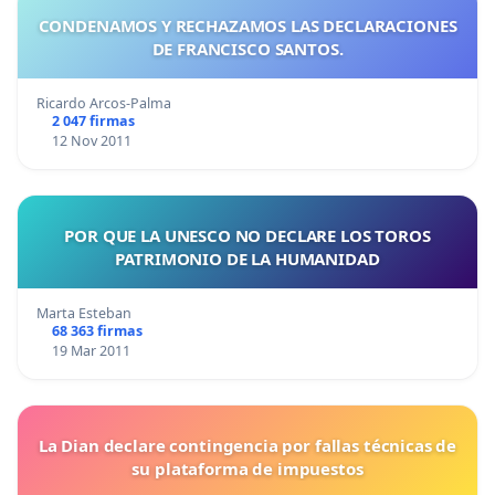
CONDENAMOS Y RECHAZAMOS LAS DECLARACIONES
DE FRANCISCO SANTOS.
Ricardo Arcos-Palma
2 047 firmas
12 Nov 2011
POR QUE LA UNESCO NO DECLARE LOS TOROS
PATRIMONIO DE LA HUMANIDAD
Marta Esteban
68 363 firmas
19 Mar 2011
La Dian declare contingencia por fallas técnicas de
su plataforma de impuestos