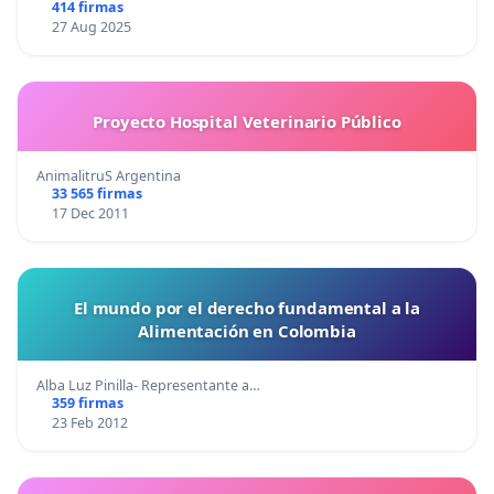
414 firmas
27 Aug 2025
Proyecto Hospital Veterinario Público
AnimalitruS Argentina
33 565 firmas
17 Dec 2011
El mundo por el derecho fundamental a la
Alimentación en Colombia
Alba Luz Pinilla- Representante a…
359 firmas
23 Feb 2012