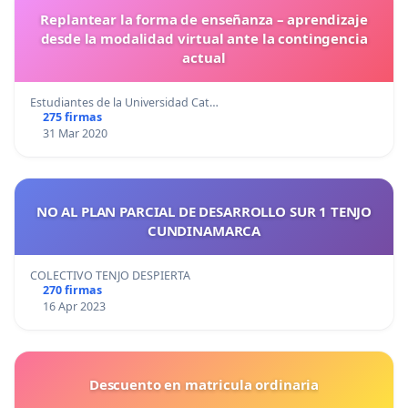
Replantear la forma de enseñanza – aprendizaje
desde la modalidad virtual ante la contingencia
actual
Estudiantes de la Universidad Cat…
275 firmas
31 Mar 2020
NO AL PLAN PARCIAL DE DESARROLLO SUR 1 TENJO
CUNDINAMARCA
COLECTIVO TENJO DESPIERTA
270 firmas
16 Apr 2023
Descuento en matricula ordinaria