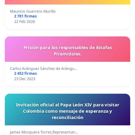
Mauricio Guerrero Murillo
2 781 firmas
22 Feb 2026
Prisión para los responsables de Estafas
Piramidales.
Carlos Aránguez Sánchez de Arángu…
2 452 firmas
23 Dec 2023
Invitación oficial al Papa León XIV para visitar
Colombia como mensaje de esperanza y
reconciliación
James Mosquera Torres,Representan…