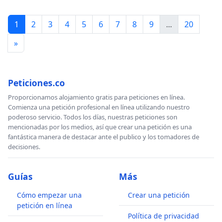
1
2
3
4
5
6
7
8
9
...
20
»
Peticiones.co
Proporcionamos alojamiento gratis para peticiones en línea.
Comienza una petición profesional en línea utilizando nuestro
poderoso servicio. Todos los días, nuestras peticiones son
mencionadas por los medios, así que crear una petición es una
fantástica manera de destacar ante el publico y los tomadores de
decisiones.
Guías
Más
Cómo empezar una
Crear una petición
petición en línea
Política de privacidad