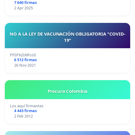
7 640 firmas
2 Apr 2025
NO A LA LEY DE VACUNACIÓN OBLIGATORIA "COVID-
19"
PFSPK(EMFcol)
6 512 firmas
26 Nov 2021
Procura Colombia
Los aquí firmantes
4 443 firmas
2 Feb 2012