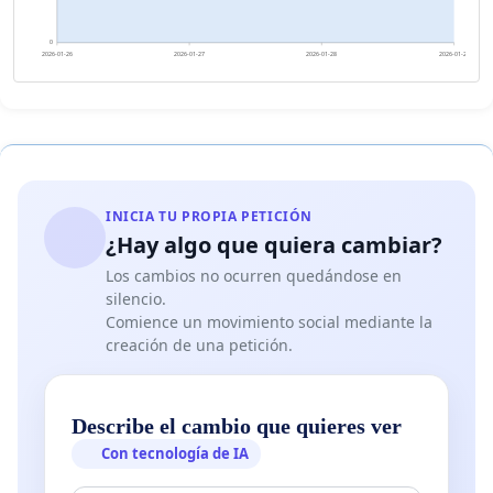
0
2026-01-26
2026-01-27
2026-01-28
2026-01-29
INICIA TU PROPIA PETICIÓN
¿Hay algo que quiera cambiar?
Los cambios no ocurren quedándose en
silencio.
Comience un movimiento social mediante la
creación de una petición.
Describe el cambio que quieres ver
Con tecnología de IA