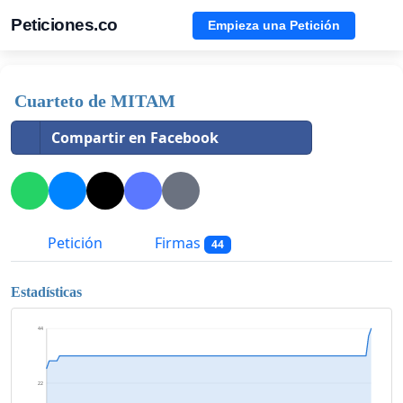
Peticiones.co
Empieza una Petición
Cuarteto de MITAM
Compartir en Facebook
Petición
Firmas
44
Estadísticas
44
22