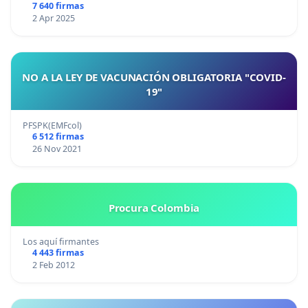
7 640 firmas
2 Apr 2025
NO A LA LEY DE VACUNACIÓN OBLIGATORIA "COVID-
19"
PFSPK(EMFcol)
6 512 firmas
26 Nov 2021
Procura Colombia
Los aquí firmantes
4 443 firmas
2 Feb 2012