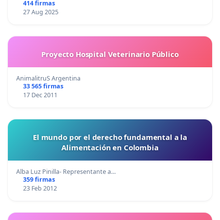
414 firmas
27 Aug 2025
Proyecto Hospital Veterinario Público
AnimalitruS Argentina
33 565 firmas
17 Dec 2011
El mundo por el derecho fundamental a la
Alimentación en Colombia
Alba Luz Pinilla- Representante a…
359 firmas
23 Feb 2012