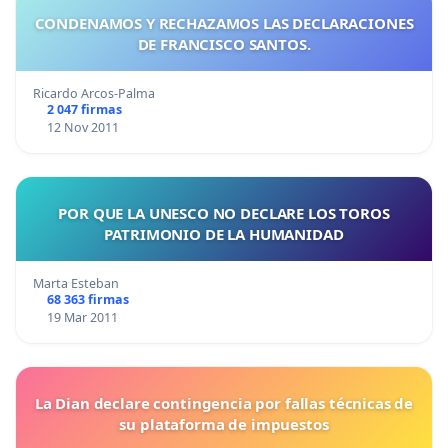
CONDENAMOS Y RECHAZAMOS LAS DECLARACIONES
DE FRANCISCO SANTOS.
Ricardo Arcos-Palma
2 047 firmas
12 Nov 2011
POR QUE LA UNESCO NO DECLARE LOS TOROS
PATRIMONIO DE LA HUMANIDAD
Marta Esteban
68 363 firmas
19 Mar 2011
La Dian declare contingencia por fallas técnicas de
su plataforma de impuestos