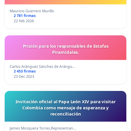
Mauricio Guerrero Murillo
2 781 firmas
22 Feb 2026
Prisión para los responsables de Estafas
Piramidales.
Carlos Aránguez Sánchez de Arángu…
2 453 firmas
23 Dec 2023
Invitación oficial al Papa León XIV para visitar
Colombia como mensaje de esperanza y
reconciliación
James Mosquera Torres,Representan…