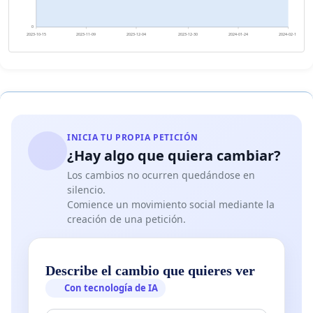
0
2023-10-15
2023-11-09
2023-12-04
2023-12-30
2024-01-24
2024-02-18
INICIA TU PROPIA PETICIÓN
¿Hay algo que quiera cambiar?
Los cambios no ocurren quedándose en
silencio.
Comience un movimiento social mediante la
creación de una petición.
Describe el cambio que quieres ver
Con tecnología de IA