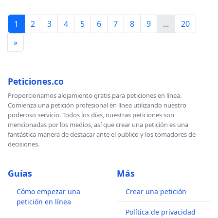
1
2
3
4
5
6
7
8
9
...
20
»
Peticiones.co
Proporcionamos alojamiento gratis para peticiones en línea.
Comienza una petición profesional en línea utilizando nuestro
poderoso servicio. Todos los días, nuestras peticiones son
mencionadas por los medios, así que crear una petición es una
fantástica manera de destacar ante el publico y los tomadores de
decisiones.
Guías
Más
Cómo empezar una
Crear una petición
petición en línea
Política de privacidad