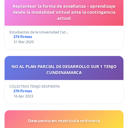
Replantear la forma de enseñanza – aprendizaje
desde la modalidad virtual ante la contingencia
actual
Estudiantes de la Universidad Cat…
275 firmas
31 Mar 2020
NO AL PLAN PARCIAL DE DESARROLLO SUR 1 TENJO
CUNDINAMARCA
COLECTIVO TENJO DESPIERTA
270 firmas
16 Apr 2023
Descuento en matricula ordinaria