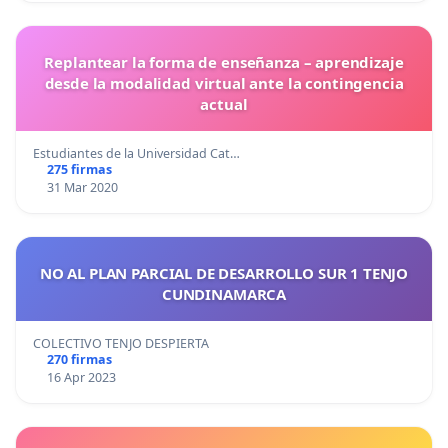
Replantear la forma de enseñanza – aprendizaje
desde la modalidad virtual ante la contingencia
actual
Estudiantes de la Universidad Cat…
275 firmas
31 Mar 2020
NO AL PLAN PARCIAL DE DESARROLLO SUR 1 TENJO
CUNDINAMARCA
COLECTIVO TENJO DESPIERTA
270 firmas
16 Apr 2023