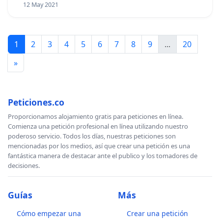
12 May 2021
1
2
3
4
5
6
7
8
9
...
20
»
Peticiones.co
Proporcionamos alojamiento gratis para peticiones en línea.
Comienza una petición profesional en línea utilizando nuestro
poderoso servicio. Todos los días, nuestras peticiones son
mencionadas por los medios, así que crear una petición es una
fantástica manera de destacar ante el publico y los tomadores de
decisiones.
Guías
Más
Cómo empezar una
Crear una petición