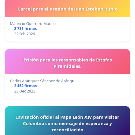
Carcel para el asesino de Juan Esteban Rubio
Mauricio Guerrero Murillo
2 781 firmas
22 Feb 2026
Prisión para los responsables de Estafas
Piramidales.
Carlos Aránguez Sánchez de Arángu…
2 452 firmas
23 Dec 2023
Invitación oficial al Papa León XIV para visitar
Colombia como mensaje de esperanza y
reconciliación