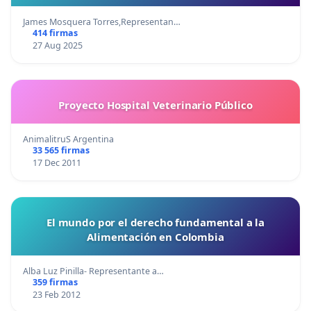
James Mosquera Torres,Representan…
414 firmas
27 Aug 2025
Proyecto Hospital Veterinario Público
AnimalitruS Argentina
33 565 firmas
17 Dec 2011
El mundo por el derecho fundamental a la
Alimentación en Colombia
Alba Luz Pinilla- Representante a…
359 firmas
23 Feb 2012