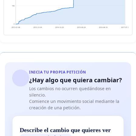
142
0
2013-01-08
2013-12-04
2014-10-29
2015-09-24
2016-08-18
2017-07-14
INICIA TU PROPIA PETICIÓN
¿Hay algo que quiera cambiar?
Los cambios no ocurren quedándose en
silencio.
Comience un movimiento social mediante la
creación de una petición.
Describe el cambio que quieres ver