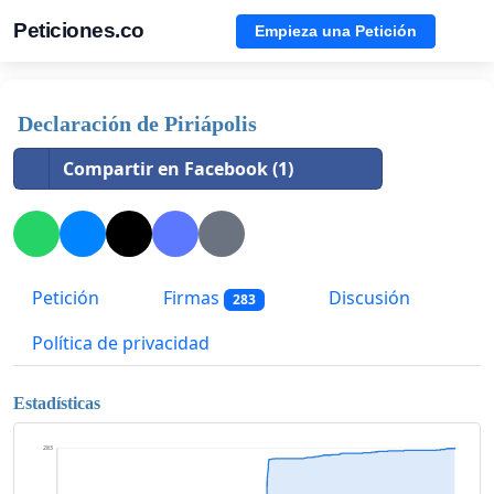
Peticiones.co
Empieza una Petición
Declaración de Piriápolis
Compartir en Facebook (1)
Petición
Firmas
Discusión
283
Política de privacidad
Estadísticas
283