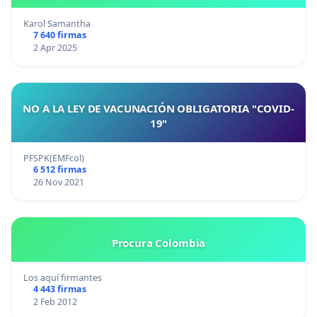
Karol Samantha
7 640 firmas
2 Apr 2025
NO A LA LEY DE VACUNACIÓN OBLIGATORIA "COVID-
19"
PFSPK(EMFcol)
6 512 firmas
26 Nov 2021
Procura Colombia
Los aquí firmantes
4 443 firmas
2 Feb 2012