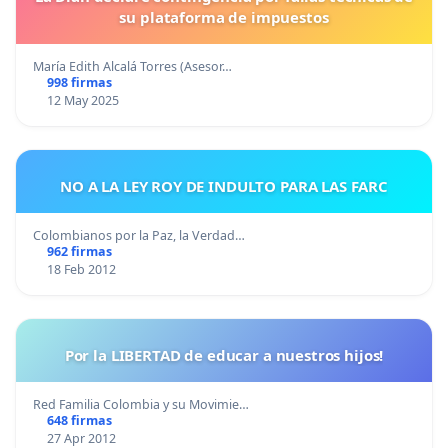
su plataforma de impuestos
María Edith Alcalá Torres (Asesor…
998 firmas
12 May 2025
NO A LA LEY ROY DE INDULTO PARA LAS FARC
Colombianos por la Paz, la Verdad…
962 firmas
18 Feb 2012
Por la LIBERTAD de educar a nuestros hijos!
Red Familia Colombia y su Movimie…
648 firmas
27 Apr 2012