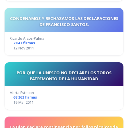
CONDENAMOS Y RECHAZAMOS LAS DECLARACIONES
DE FRANCISCO SANTOS.
Ricardo Arcos-Palma
2 047 firmas
12 Nov 2011
POR QUE LA UNESCO NO DECLARE LOS TOROS
PATRIMONIO DE LA HUMANIDAD
Marta Esteban
68 363 firmas
19 Mar 2011
La Dian declare contingencia por fallas técnicas de