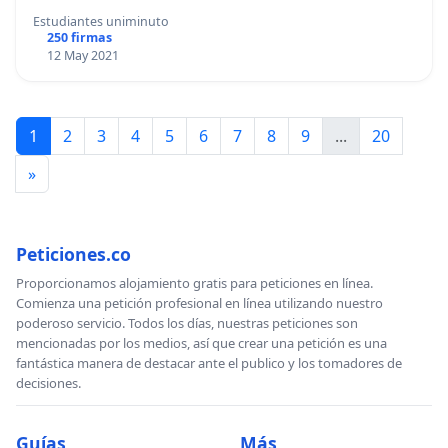
Estudiantes uniminuto
250 firmas
12 May 2021
1
2
3
4
5
6
7
8
9
...
20
»
Peticiones.co
Proporcionamos alojamiento gratis para peticiones en línea.
Comienza una petición profesional en línea utilizando nuestro
poderoso servicio. Todos los días, nuestras peticiones son
mencionadas por los medios, así que crear una petición es una
fantástica manera de destacar ante el publico y los tomadores de
decisiones.
Guías
Más