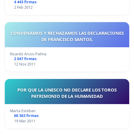
4 443 firmas
2 Feb 2012
CONDENAMOS Y RECHAZAMOS LAS DECLARACIONES
DE FRANCISCO SANTOS.
Ricardo Arcos-Palma
2 047 firmas
12 Nov 2011
POR QUE LA UNESCO NO DECLARE LOS TOROS
PATRIMONIO DE LA HUMANIDAD
Marta Esteban
68 363 firmas
19 Mar 2011