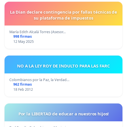
La Dian declare contingencia por fallas técnicas de
su plataforma de impuestos
María Edith Alcalá Torres (Asesor…
998 firmas
12 May 2025
NO A LA LEY ROY DE INDULTO PARA LAS FARC
Colombianos por la Paz, la Verdad…
962 firmas
18 Feb 2012
Por la LIBERTAD de educar a nuestros hijos!