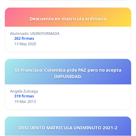
Descuento en matricula ordinaria
Alumnado UNIREFORMADA
262 firmas
13 May 2020
SS Francisco: Colombia pide PAZ pero no acepta
IMPUNIDAD.
Angela Zuluaga
319 firmas
19 Mar 2013
DESCUENTO MATRICULA UNIMINUTO 2021-2