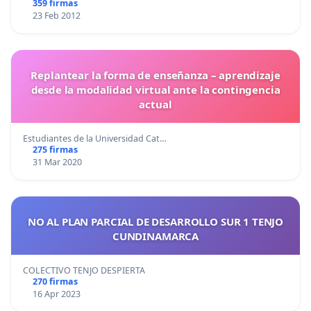
359 firmas
23 Feb 2012
Replantear la forma de enseñanza – aprendizaje
desde la modalidad virtual ante la contingencia
actual
Estudiantes de la Universidad Cat…
275 firmas
31 Mar 2020
NO AL PLAN PARCIAL DE DESARROLLO SUR 1 TENJO
CUNDINAMARCA
COLECTIVO TENJO DESPIERTA
270 firmas
16 Apr 2023