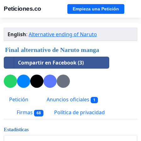
Peticiones.co
Empieza una Petición
English
:
Alternative ending of Naruto
Final alternativo de Naruto manga
Compartir en Facebook (3)
Petición
Anuncios oficiales
1
Firmas
Política de privacidad
68
Estadísticas