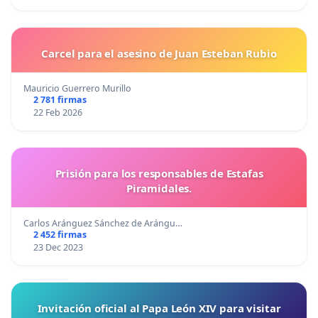
Carcel para el asesino de Juan Esteban Rubio
Mauricio Guerrero Murillo
2 781 firmas
22 Feb 2026
Prisión para los responsables de Estafas
Piramidales.
Carlos Aránguez Sánchez de Arángu…
2 452 firmas
23 Dec 2023
Invitación oficial al Papa León XIV para visitar