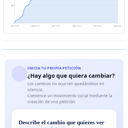
872
0
2019-12-19
2020-12-16
2021-12-14
2022-12-12
2023-12-10
2024-12-07
INICIA TU PROPIA PETICIÓN
¿Hay algo que quiera cambiar?
Los cambios no ocurren quedándose en
silencio.
Comience un movimiento social mediante la
creación de una petición.
Describe el cambio que quieres ver