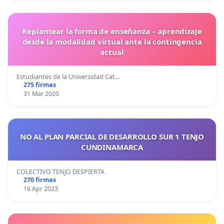
Replantear la forma de enseñanza – aprendizaje
desde la modalidad virtual ante la contingencia
actual
Estudiantes de la Universidad Cat…
275 firmas
31 Mar 2020
NO AL PLAN PARCIAL DE DESARROLLO SUR 1 TENJO
CUNDINAMARCA
COLECTIVO TENJO DESPIERTA
270 firmas
16 Apr 2023