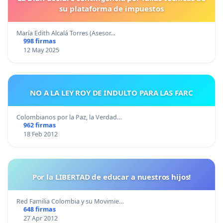
su plataforma de impuestos
María Edith Alcalá Torres (Asesor…
998 firmas
12 May 2025
NO A LA LEY ROY DE INDULTO PARA LAS FARC
Colombianos por la Paz, la Verdad…
962 firmas
18 Feb 2012
Por la LIBERTAD de educar a nuestros hijos!
Red Familia Colombia y su Movimie…
648 firmas
27 Apr 2012