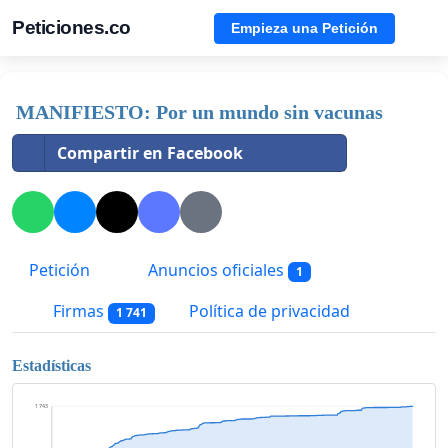
Peticiones.co
Empieza una Petición
MANIFIESTO: Por un mundo sin vacunas
Compartir en Facebook
Petición
Anuncios oficiales
1
Firmas
Política de privacidad
1 741
Estadísticas
1 743