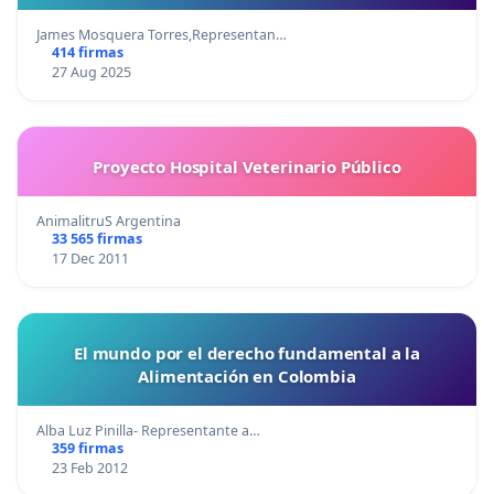
James Mosquera Torres,Representan…
414 firmas
27 Aug 2025
Proyecto Hospital Veterinario Público
AnimalitruS Argentina
33 565 firmas
17 Dec 2011
El mundo por el derecho fundamental a la
Alimentación en Colombia
Alba Luz Pinilla- Representante a…
359 firmas
23 Feb 2012