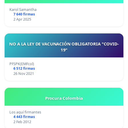
Karol Samantha
7 640 firmas
2 Apr 2025
NO A LA LEY DE VACUNACIÓN OBLIGATORIA "COVID-
19"
PFSPK(EMFcol)
6 512 firmas
26 Nov 2021
Procura Colombia
Los aquí firmantes
4 443 firmas
2 Feb 2012