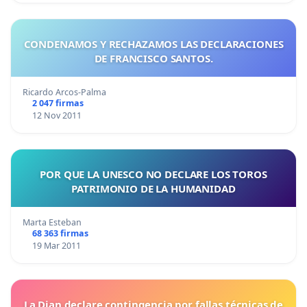
CONDENAMOS Y RECHAZAMOS LAS DECLARACIONES
DE FRANCISCO SANTOS.
Ricardo Arcos-Palma
2 047 firmas
12 Nov 2011
POR QUE LA UNESCO NO DECLARE LOS TOROS
PATRIMONIO DE LA HUMANIDAD
Marta Esteban
68 363 firmas
19 Mar 2011
La Dian declare contingencia por fallas técnicas de