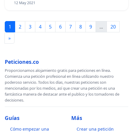
12 May 2021
1
2
3
4
5
6
7
8
9
...
20
»
Peticiones.co
Proporcionamos alojamiento gratis para peticiones en línea.
Comienza una petición profesional en línea utilizando nuestro
poderoso servicio. Todos los días, nuestras peticiones son
mencionadas por los medios, así que crear una petición es una
fantástica manera de destacar ante el publico y los tomadores de
decisiones.
Guías
Más
Cómo empezar una
Crear una petición