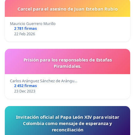
Carcel para el asesino de Juan Esteban Rubio
Mauricio Guerrero Murillo
2 781 firmas
22 Feb 2026
Prisión para los responsables de Estafas
Piramidales.
Carlos Aránguez Sánchez de Arángu…
2 452 firmas
23 Dec 2023
Invitación oficial al Papa León XIV para visitar
Colombia como mensaje de esperanza y
reconciliación