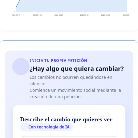
0
2023-04-15
2023-04-20
2023-04-25
2023-05-01
2023-05-06
2023-05-11
INICIA TU PROPIA PETICIÓN
¿Hay algo que quiera cambiar?
Los cambios no ocurren quedándose en
silencio.
Comience un movimiento social mediante la
creación de una petición.
Describe el cambio que quieres ver
Con tecnología de IA