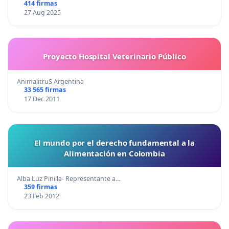
414 firmas
27 Aug 2025
Proyecto Hospital Veterinario Público
AnimalitruS Argentina
33 565 firmas
17 Dec 2011
El mundo por el derecho fundamental a la
Alimentación en Colombia
Alba Luz Pinilla- Representante a…
359 firmas
23 Feb 2012