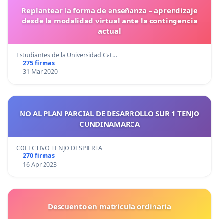
Replantear la forma de enseñanza – aprendizaje
desde la modalidad virtual ante la contingencia
actual
Estudiantes de la Universidad Cat…
275 firmas
31 Mar 2020
NO AL PLAN PARCIAL DE DESARROLLO SUR 1 TENJO
CUNDINAMARCA
COLECTIVO TENJO DESPIERTA
270 firmas
16 Apr 2023
Descuento en matricula ordinaria