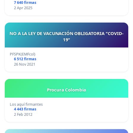
7 640 firmas
2 Apr 2025
NO A LA LEY DE VACUNACIÓN OBLIGATORIA "COVID-
19"
PFSPK(EMFcol)
6 512 firmas
26 Nov 2021
Procura Colombia
Los aquí firmantes
4 443 firmas
2 Feb 2012