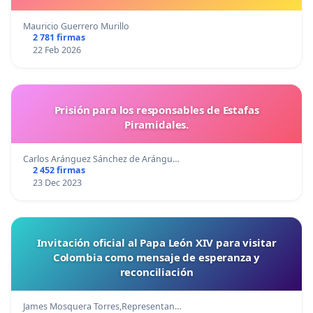
Mauricio Guerrero Murillo
2 781 firmas
22 Feb 2026
Prisión para los responsables de Estafas
Piramidales.
Carlos Aránguez Sánchez de Arángu…
2 452 firmas
23 Dec 2023
Invitación oficial al Papa León XIV para visitar
Colombia como mensaje de esperanza y
reconciliación
James Mosquera Torres,Representan…