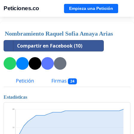
Peticiones.co
Empieza una Petición
Nombramiento Raquel Sofia Amaya Arias
Compartir en Facebook (10)
Petición
Firmas
24
Estadísticas
24
12