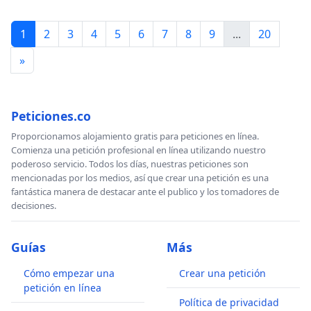
1
2
3
4
5
6
7
8
9
...
20
»
Peticiones.co
Proporcionamos alojamiento gratis para peticiones en línea.
Comienza una petición profesional en línea utilizando nuestro
poderoso servicio. Todos los días, nuestras peticiones son
mencionadas por los medios, así que crear una petición es una
fantástica manera de destacar ante el publico y los tomadores de
decisiones.
Guías
Más
Cómo empezar una
Crear una petición
petición en línea
Política de privacidad