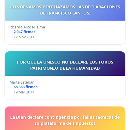
CONDENAMOS Y RECHAZAMOS LAS DECLARACIONES
DE FRANCISCO SANTOS.
Ricardo Arcos-Palma
2 047 firmas
12 Nov 2011
POR QUE LA UNESCO NO DECLARE LOS TOROS
PATRIMONIO DE LA HUMANIDAD
Marta Esteban
68 363 firmas
19 Mar 2011
La Dian declare contingencia por fallas técnicas de
su plataforma de impuestos