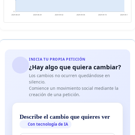
0
2024-08-25
2024-08-29
2024-09-02
2024-09-06
2024-09-10
2024-09-14
INICIA TU PROPIA PETICIÓN
¿Hay algo que quiera cambiar?
Los cambios no ocurren quedándose en
silencio.
Comience un movimiento social mediante la
creación de una petición.
Describe el cambio que quieres ver
Con tecnología de IA