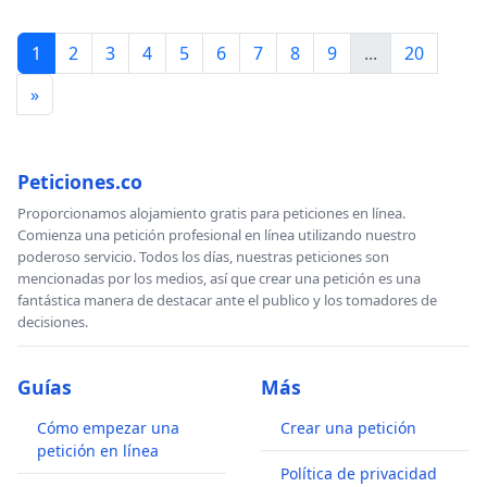
1
2
3
4
5
6
7
8
9
...
20
»
Peticiones.co
Proporcionamos alojamiento gratis para peticiones en línea.
Comienza una petición profesional en línea utilizando nuestro
poderoso servicio. Todos los días, nuestras peticiones son
mencionadas por los medios, así que crear una petición es una
fantástica manera de destacar ante el publico y los tomadores de
decisiones.
Guías
Más
Cómo empezar una
Crear una petición
petición en línea
Política de privacidad