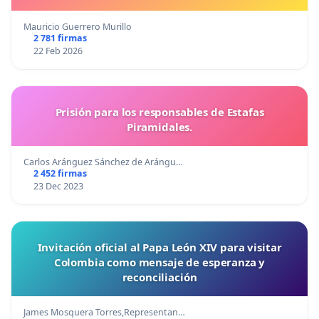
Mauricio Guerrero Murillo
2 781 firmas
22 Feb 2026
Prisión para los responsables de Estafas
Piramidales.
Carlos Aránguez Sánchez de Arángu…
2 452 firmas
23 Dec 2023
Invitación oficial al Papa León XIV para visitar
Colombia como mensaje de esperanza y
reconciliación
James Mosquera Torres,Representan…