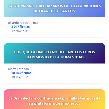
CONDENAMOS Y RECHAZAMOS LAS DECLARACIONES
DE FRANCISCO SANTOS.
Ricardo Arcos-Palma
2 047 firmas
12 Nov 2011
POR QUE LA UNESCO NO DECLARE LOS TOROS
PATRIMONIO DE LA HUMANIDAD
Marta Esteban
68 363 firmas
19 Mar 2011
La Dian declare contingencia por fallas técnicas de
su plataforma de impuestos