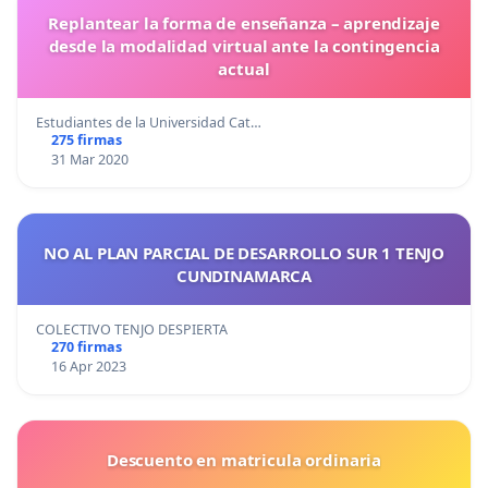
Replantear la forma de enseñanza – aprendizaje
desde la modalidad virtual ante la contingencia
actual
Estudiantes de la Universidad Cat…
275 firmas
31 Mar 2020
NO AL PLAN PARCIAL DE DESARROLLO SUR 1 TENJO
CUNDINAMARCA
COLECTIVO TENJO DESPIERTA
270 firmas
16 Apr 2023
Descuento en matricula ordinaria