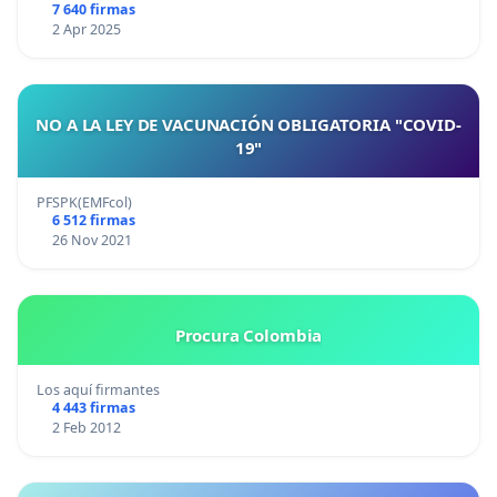
7 640 firmas
2 Apr 2025
NO A LA LEY DE VACUNACIÓN OBLIGATORIA "COVID-
19"
PFSPK(EMFcol)
6 512 firmas
26 Nov 2021
Procura Colombia
Los aquí firmantes
4 443 firmas
2 Feb 2012