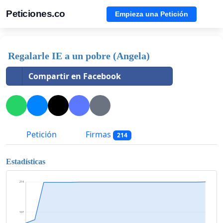
Peticiones.co
Empieza una Petición
Regalarle IE a un pobre (Angela)
Compartir en Facebook
Petición
Firmas
214
Estadísticas
214
107