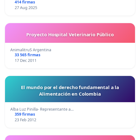
414 firmas
27 Aug 2025
Proyecto Hospital Veterinario Público
AnimalitruS Argentina
33 565 firmas
17 Dec 2011
El mundo por el derecho fundamental a la
Alimentación en Colombia
Alba Luz Pinilla- Representante a…
359 firmas
23 Feb 2012