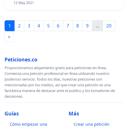
12 May 2021
1
2
3
4
5
6
7
8
9
...
20
»
Peticiones.co
Proporcionamos alojamiento gratis para peticiones en línea.
Comienza una petición profesional en línea utilizando nuestro
poderoso servicio. Todos los días, nuestras peticiones son
mencionadas por los medios, así que crear una petición es una
fantástica manera de destacar ante el publico y los tomadores de
decisiones.
Guías
Más
Cómo empezar una
Crear una petición