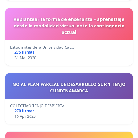
Replantear la forma de enseñanza – aprendizaje
desde la modalidad virtual ante la contingencia
actual
Estudiantes de la Universidad Cat…
275 firmas
31 Mar 2020
NO AL PLAN PARCIAL DE DESARROLLO SUR 1 TENJO
CUNDINAMARCA
COLECTIVO TENJO DESPIERTA
270 firmas
16 Apr 2023