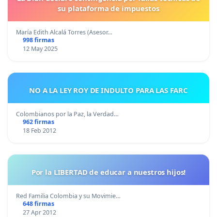
su plataforma de impuestos
María Edith Alcalá Torres (Asesor…
998 firmas
12 May 2025
NO A LA LEY ROY DE INDULTO PARA LAS FARC
Colombianos por la Paz, la Verdad…
962 firmas
18 Feb 2012
Por la LIBERTAD de educar a nuestros hijos!
Red Familia Colombia y su Movimie…
648 firmas
27 Apr 2012