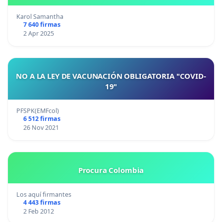
Karol Samantha
7 640 firmas
2 Apr 2025
NO A LA LEY DE VACUNACIÓN OBLIGATORIA "COVID-
19"
PFSPK(EMFcol)
6 512 firmas
26 Nov 2021
Procura Colombia
Los aquí firmantes
4 443 firmas
2 Feb 2012