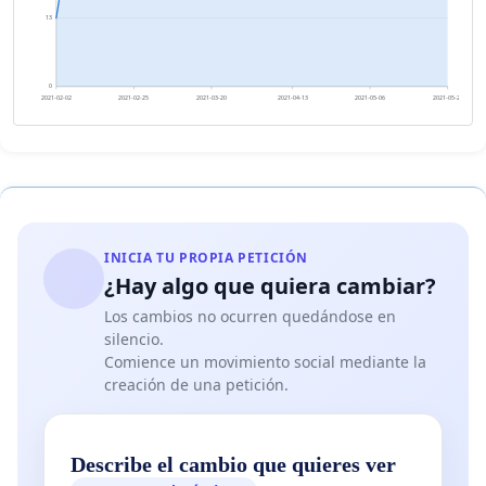
13
0
2021-02-02
2021-02-25
2021-03-20
2021-04-13
2021-05-06
2021-05-29
INICIA TU PROPIA PETICIÓN
¿Hay algo que quiera cambiar?
Los cambios no ocurren quedándose en
silencio.
Comience un movimiento social mediante la
creación de una petición.
Describe el cambio que quieres ver