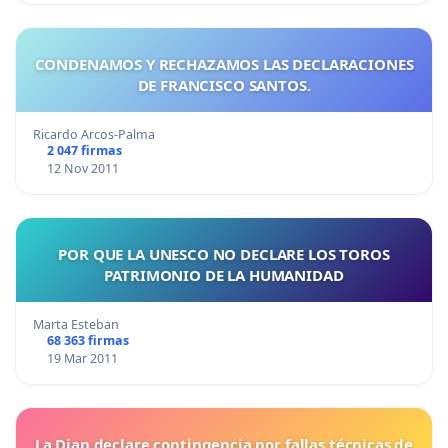
CONDENAMOS Y RECHAZAMOS LAS DECLARACIONES
DE FRANCISCO SANTOS.
Ricardo Arcos-Palma
2 047 firmas
12 Nov 2011
POR QUE LA UNESCO NO DECLARE LOS TOROS
PATRIMONIO DE LA HUMANIDAD
Marta Esteban
68 363 firmas
19 Mar 2011
La Dian declare contingencia por fallas técnicas de