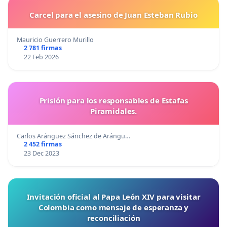
Carcel para el asesino de Juan Esteban Rubio
Mauricio Guerrero Murillo
2 781 firmas
22 Feb 2026
Prisión para los responsables de Estafas
Piramidales.
Carlos Aránguez Sánchez de Arángu…
2 452 firmas
23 Dec 2023
Invitación oficial al Papa León XIV para visitar
Colombia como mensaje de esperanza y
reconciliación