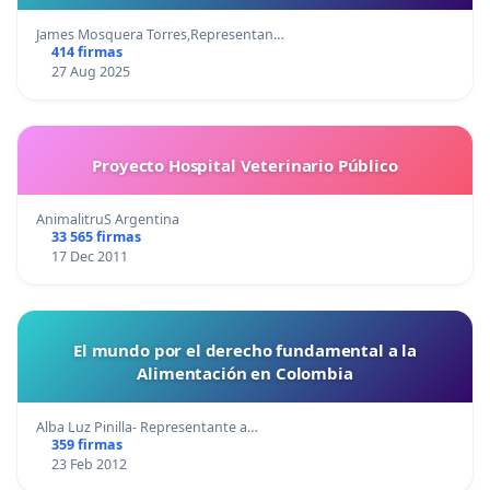
James Mosquera Torres,Representan…
414 firmas
27 Aug 2025
Proyecto Hospital Veterinario Público
AnimalitruS Argentina
33 565 firmas
17 Dec 2011
El mundo por el derecho fundamental a la
Alimentación en Colombia
Alba Luz Pinilla- Representante a…
359 firmas
23 Feb 2012