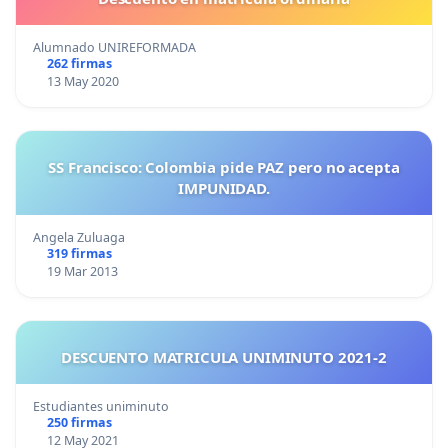
Alumnado UNIREFORMADA
262 firmas
13 May 2020
SS Francisco: Colombia pide PAZ pero no acepta
IMPUNIDAD.
Angela Zuluaga
319 firmas
19 Mar 2013
DESCUENTO MATRICULA UNIMINUTO 2021-2
Estudiantes uniminuto
250 firmas
12 May 2021