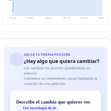
2 576
0
2025-03-28
2025-06-11
2025-08-25
2025-11-08
2026-01-22
2026-04-07
INICIA TU PROPIA PETICIÓN
¿Hay algo que quiera cambiar?
Los cambios no ocurren quedándose en
silencio.
Comience un movimiento social mediante la
creación de una petición.
Describe el cambio que quieres ver
Con tecnología de IA