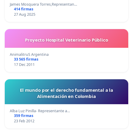
James Mosquera Torres,Representan…
414 firmas
27 Aug 2025
Proyecto Hospital Veterinario Público
AnimalitruS Argentina
33 565 firmas
17 Dec 2011
El mundo por el derecho fundamental a la
Alimentación en Colombia
Alba Luz Pinilla- Representante a…
359 firmas
23 Feb 2012