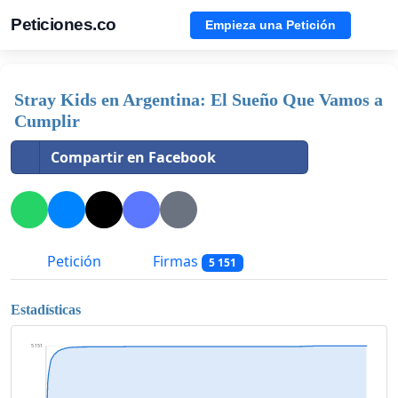
Peticiones.co
Empieza una Petición
Stray Kids en Argentina: El Sueño Que Vamos a
Cumplir
Compartir en Facebook
Petición
Firmas
5 151
Estadísticas
5 151