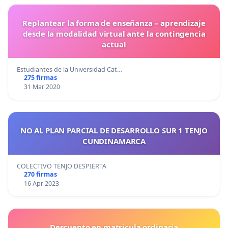
Replantear la forma de enseñanza – aprendizaje
desde la modalidad virtual ante la contingencia
actual
Estudiantes de la Universidad Cat…
275 firmas
31 Mar 2020
NO AL PLAN PARCIAL DE DESARROLLO SUR 1 TENJO
CUNDINAMARCA
COLECTIVO TENJO DESPIERTA
270 firmas
16 Apr 2023
Descuento en matricula ordinaria