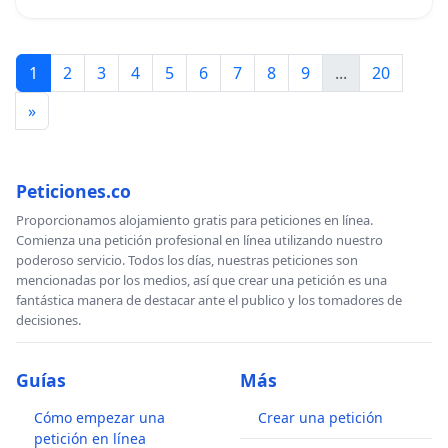
1
2
3
4
5
6
7
8
9
...
20
»
Peticiones.co
Proporcionamos alojamiento gratis para peticiones en línea.
Comienza una petición profesional en línea utilizando nuestro
poderoso servicio. Todos los días, nuestras peticiones son
mencionadas por los medios, así que crear una petición es una
fantástica manera de destacar ante el publico y los tomadores de
decisiones.
Guías
Más
Cómo empezar una
Crear una petición
petición en línea