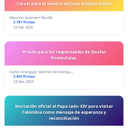
Carcel para el asesino de Juan Esteban Rubio
Mauricio Guerrero Murillo
2 781 firmas
22 Feb 2026
Prisión para los responsables de Estafas
Piramidales.
Carlos Aránguez Sánchez de Arángu…
2 453 firmas
23 Dec 2023
Invitación oficial al Papa León XIV para visitar
Colombia como mensaje de esperanza y
reconciliación