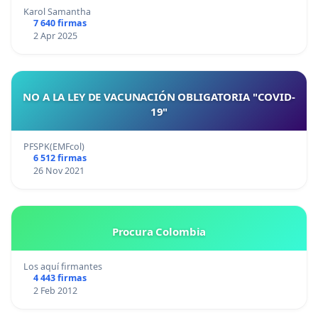
Karol Samantha
7 640 firmas
2 Apr 2025
NO A LA LEY DE VACUNACIÓN OBLIGATORIA "COVID-
19"
PFSPK(EMFcol)
6 512 firmas
26 Nov 2021
Procura Colombia
Los aquí firmantes
4 443 firmas
2 Feb 2012