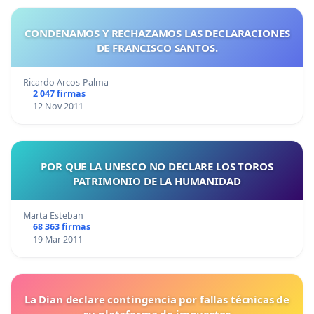
CONDENAMOS Y RECHAZAMOS LAS DECLARACIONES
DE FRANCISCO SANTOS.
Ricardo Arcos-Palma
2 047 firmas
12 Nov 2011
POR QUE LA UNESCO NO DECLARE LOS TOROS
PATRIMONIO DE LA HUMANIDAD
Marta Esteban
68 363 firmas
19 Mar 2011
La Dian declare contingencia por fallas técnicas de
su plataforma de impuestos