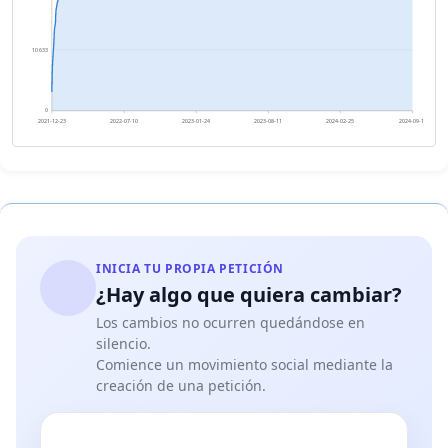
10 633
0
2021-12-23
2022-07-10
2023-01-24
2023-08-11
2024-02-25
2024-09-11
INICIA TU PROPIA PETICIÓN
¿Hay algo que quiera cambiar?
Los cambios no ocurren quedándose en
silencio.
Comience un movimiento social mediante la
creación de una petición.