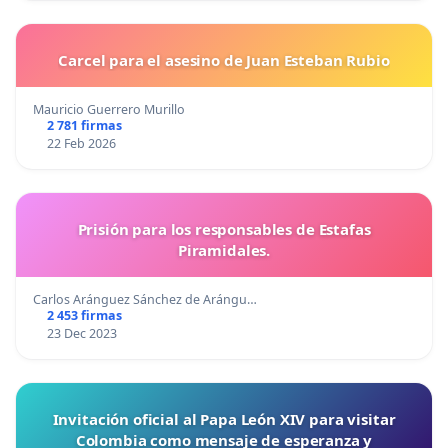
Carcel para el asesino de Juan Esteban Rubio
Mauricio Guerrero Murillo
2 781 firmas
22 Feb 2026
Prisión para los responsables de Estafas
Piramidales.
Carlos Aránguez Sánchez de Arángu…
2 453 firmas
23 Dec 2023
Invitación oficial al Papa León XIV para visitar
Colombia como mensaje de esperanza y