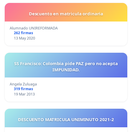
Descuento en matricula ordinaria
Alumnado UNIREFORMADA
262 firmas
13 May 2020
SS Francisco: Colombia pide PAZ pero no acepta
IMPUNIDAD.
Angela Zuluaga
319 firmas
19 Mar 2013
DESCUENTO MATRICULA UNIMINUTO 2021-2