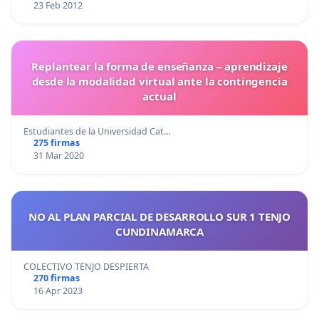
23 Feb 2012
Replantear la forma de enseñanza – aprendizaje
desde la modalidad virtual ante la contingencia
actual
Estudiantes de la Universidad Cat…
275 firmas
31 Mar 2020
NO AL PLAN PARCIAL DE DESARROLLO SUR 1 TENJO
CUNDINAMARCA
COLECTIVO TENJO DESPIERTA
270 firmas
16 Apr 2023