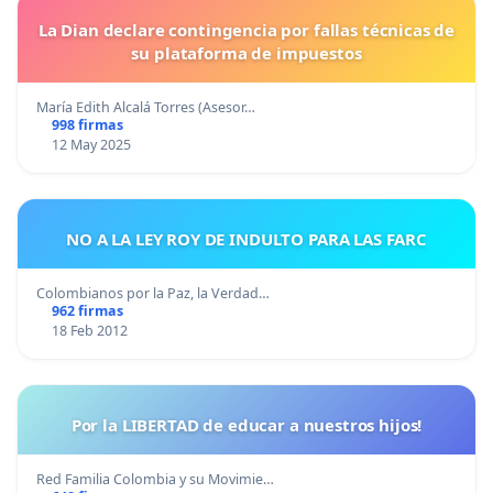
La Dian declare contingencia por fallas técnicas de
su plataforma de impuestos
María Edith Alcalá Torres (Asesor…
998 firmas
12 May 2025
NO A LA LEY ROY DE INDULTO PARA LAS FARC
Colombianos por la Paz, la Verdad…
962 firmas
18 Feb 2012
Por la LIBERTAD de educar a nuestros hijos!
Red Familia Colombia y su Movimie…