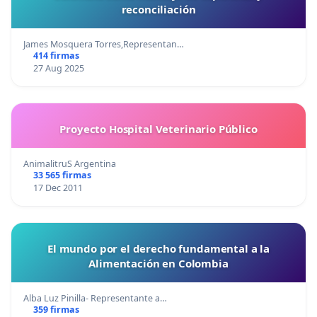
reconciliación
James Mosquera Torres,Representan…
414 firmas
27 Aug 2025
Proyecto Hospital Veterinario Público
AnimalitruS Argentina
33 565 firmas
17 Dec 2011
El mundo por el derecho fundamental a la
Alimentación en Colombia
Alba Luz Pinilla- Representante a…
359 firmas