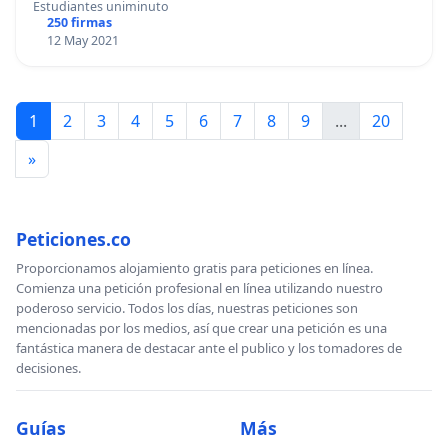
Estudiantes uniminuto
250 firmas
12 May 2021
1
2
3
4
5
6
7
8
9
...
20
»
Peticiones.co
Proporcionamos alojamiento gratis para peticiones en línea.
Comienza una petición profesional en línea utilizando nuestro
poderoso servicio. Todos los días, nuestras peticiones son
mencionadas por los medios, así que crear una petición es una
fantástica manera de destacar ante el publico y los tomadores de
decisiones.
Guías
Más