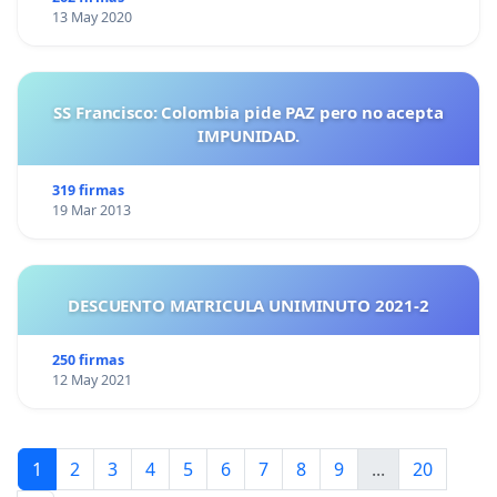
13 May 2020
SS Francisco: Colombia pide PAZ pero no acepta
IMPUNIDAD.
319 firmas
19 Mar 2013
DESCUENTO MATRICULA UNIMINUTO 2021-2
250 firmas
12 May 2021
1
2
3
4
5
6
7
8
9
...
20