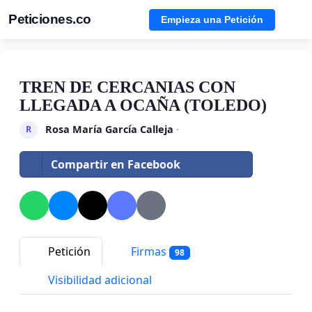
Peticiones.co
Empieza una Petición
TREN DE CERCANIAS CON
LLEGADA A OCAÑA (TOLEDO)
Rosa María García Calleja
·
R
Compartir en Facebook
Petición
Firmas
98
Visibilidad adicional