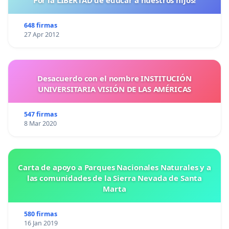
648 firmas
27 Apr 2012
Desacuerdo con el nombre INSTITUCIÓN
UNIVERSITARIA VISIÓN DE LAS AMÉRICAS
547 firmas
8 Mar 2020
Carta de apoyo a Parques Nacionales Naturales y a
las comunidades de la Sierra Nevada de Santa
Marta
580 firmas
16 Jan 2019