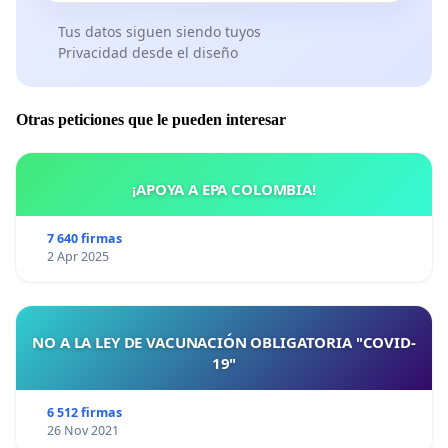
Tus datos siguen siendo tuyos
Privacidad desde el diseño
Otras peticiones que le pueden interesar
¡APOYA A EPA COLOMBIA!
7 640 firmas
2 Apr 2025
NO A LA LEY DE VACUNACIÓN OBLIGATORIA "COVID-
19"
6 512 firmas
26 Nov 2021