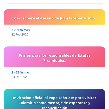
Carcel para el asesino de Juan Esteban Rubio
2 781 firmas
22 Feb 2026
Prisión para los responsables de Estafas
Piramidales.
2 452 firmas
23 Dec 2023
Invitación oficial al Papa León XIV para visitar
Colombia como mensaje de esperanza y
reconciliación