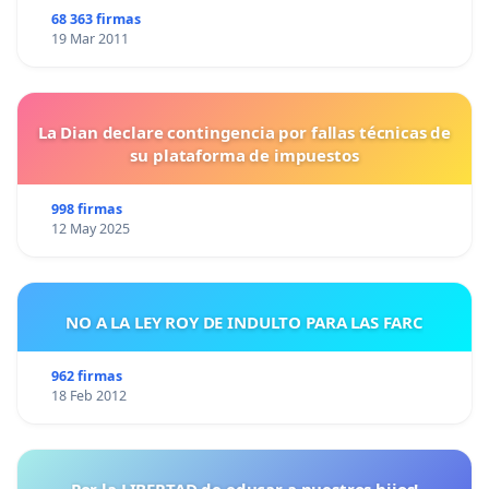
68 363 firmas
19 Mar 2011
La Dian declare contingencia por fallas técnicas de
su plataforma de impuestos
998 firmas
12 May 2025
NO A LA LEY ROY DE INDULTO PARA LAS FARC
962 firmas
18 Feb 2012
Por la LIBERTAD de educar a nuestros hijos!