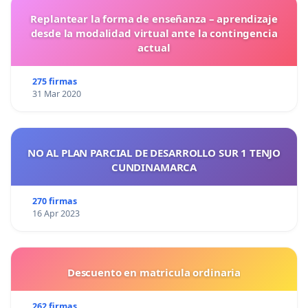
Replantear la forma de enseñanza – aprendizaje
desde la modalidad virtual ante la contingencia
actual
275 firmas
31 Mar 2020
NO AL PLAN PARCIAL DE DESARROLLO SUR 1 TENJO
CUNDINAMARCA
270 firmas
16 Apr 2023
Descuento en matricula ordinaria
262 firmas