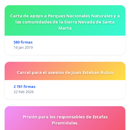
Carta de apoyo a Parques Nacionales Naturales y a
las comunidades de la Sierra Nevada de Santa
Marta
580 firmas
16 Jan 2019
Carcel para el asesino de Juan Esteban Rubio
2 781 firmas
22 Feb 2026
Prisión para los responsables de Estafas
Piramidales.