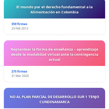
El mundo por el derecho fundamental a la
Alimentación en Colombia
359 firmas
23 Feb 2012
Replantear la forma de enseñanza – aprendizaje
desde la modalidad virtual ante la contingencia
actual
275 firmas
31 Mar 2020
NO AL PLAN PARCIAL DE DESARROLLO SUR 1 TENJO
CUNDINAMARCA