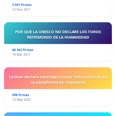
2 047 firmas
12 Nov 2011
POR QUE LA UNESCO NO DECLARE LOS TOROS
PATRIMONIO DE LA HUMANIDAD
68 363 firmas
19 Mar 2011
La Dian declare contingencia por fallas técnicas de
su plataforma de impuestos
998 firmas
12 May 2025