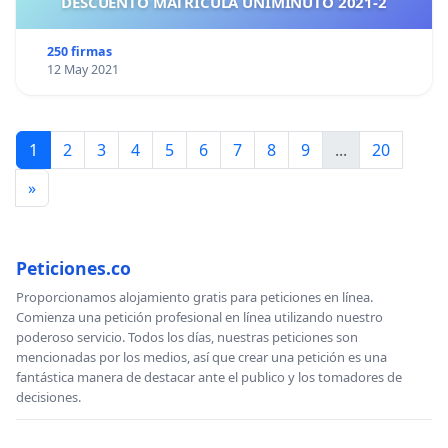
DESCUENTO MATRICULA UNIMINUTO 2021-2
250 firmas
12 May 2021
1
2
3
4
5
6
7
8
9
...
20
»
Peticiones.co
Proporcionamos alojamiento gratis para peticiones en línea.
Comienza una petición profesional en línea utilizando nuestro
poderoso servicio. Todos los días, nuestras peticiones son
mencionadas por los medios, así que crear una petición es una
fantástica manera de destacar ante el publico y los tomadores de
decisiones.