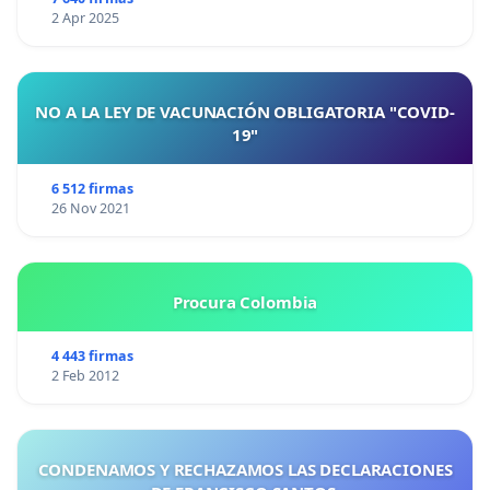
2 Apr 2025
NO A LA LEY DE VACUNACIÓN OBLIGATORIA "COVID-
19"
6 512 firmas
26 Nov 2021
Procura Colombia
4 443 firmas
2 Feb 2012
CONDENAMOS Y RECHAZAMOS LAS DECLARACIONES