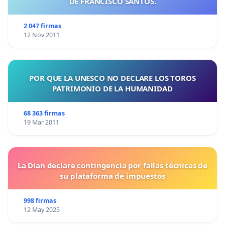
DE FRANCISCO SANTOS.
2 047 firmas
12 Nov 2011
POR QUE LA UNESCO NO DECLARE LOS TOROS
PATRIMONIO DE LA HUMANIDAD
68 363 firmas
19 Mar 2011
La Dian declare contingencia por fallas técnicas de
su plataforma de impuestos
998 firmas
12 May 2025