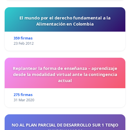
El mundo por el derecho fundamental a la
Alimentación en Colombia
359 firmas
23 Feb 2012
Replantear la forma de enseñanza – aprendizaje
desde la modalidad virtual ante la contingencia
actual
275 firmas
31 Mar 2020
NO AL PLAN PARCIAL DE DESARROLLO SUR 1 TENJO