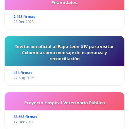
Piramidales.
2 453 firmas
23 Dec 2023
Invitación oficial al Papa León XIV para visitar
Colombia como mensaje de esperanza y
reconciliación
414 firmas
27 Aug 2025
Proyecto Hospital Veterinario Público
33 565 firmas
17 Dec 2011