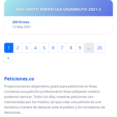
DESCUENTO MATRICULA UNIMINUTO 2021-2
250 firmas
12 May 2021
1
2
3
4
5
6
7
8
9
...
20
»
Peticiones.co
Proporcionamos alojamiento gratis para peticiones en línea.
Comienza una petición profesional en línea utilizando nuestro
poderoso servicio. Todos los días, nuestras peticiones son
mencionadas por los medios, así que crear una petición es una
fantástica manera de destacar ante el publico y los tomadores de
decisiones.