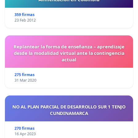
359 firmas
23 Feb 2012
Replantear la forma de enseñanza – aprendizaje
desde la modalidad virtual ante la contingencia
actual
275 firmas
31 Mar 2020
NO AL PLAN PARCIAL DE DESARROLLO SUR 1 TENJO
CUNDINAMARCA
270 firmas
16 Apr 2023