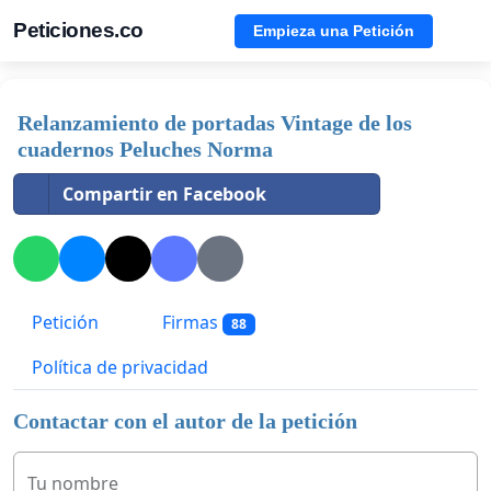
Peticiones.co
Empieza una Petición
Relanzamiento de portadas Vintage de los
cuadernos Peluches Norma
Compartir en Facebook
Petición
Firmas
88
Política de privacidad
Contactar con el autor de la petición
Tu nombre