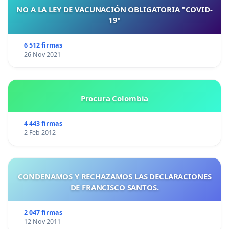
NO A LA LEY DE VACUNACIÓN OBLIGATORIA "COVID-
19"
6 512 firmas
26 Nov 2021
Procura Colombia
4 443 firmas
2 Feb 2012
CONDENAMOS Y RECHAZAMOS LAS DECLARACIONES
DE FRANCISCO SANTOS.
2 047 firmas
12 Nov 2011