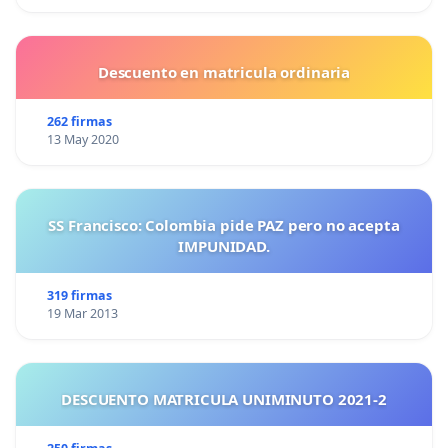
Descuento en matricula ordinaria
262 firmas
13 May 2020
SS Francisco: Colombia pide PAZ pero no acepta
IMPUNIDAD.
319 firmas
19 Mar 2013
DESCUENTO MATRICULA UNIMINUTO 2021-2