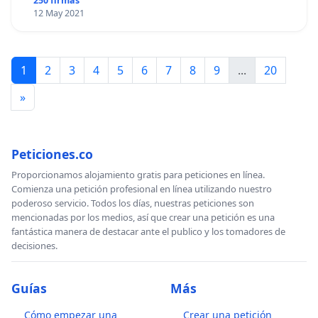
250 firmas
12 May 2021
1
2
3
4
5
6
7
8
9
...
20
»
Peticiones.co
Proporcionamos alojamiento gratis para peticiones en línea.
Comienza una petición profesional en línea utilizando nuestro
poderoso servicio. Todos los días, nuestras peticiones son
mencionadas por los medios, así que crear una petición es una
fantástica manera de destacar ante el publico y los tomadores de
decisiones.
Guías
Más
Cómo empezar una
Crear una petición