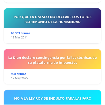
POR QUE LA UNESCO NO DECLARE LOS TOROS
PATRIMONIO DE LA HUMANIDAD
68 363 firmas
19 Mar 2011
La Dian declare contingencia por fallas técnicas de
su plataforma de impuestos
998 firmas
12 May 2025
NO A LA LEY ROY DE INDULTO PARA LAS FARC