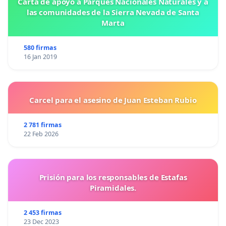
Carta de apoyo a Parques Nacionales Naturales y a
las comunidades de la Sierra Nevada de Santa
Marta
580 firmas
16 Jan 2019
Carcel para el asesino de Juan Esteban Rubio
2 781 firmas
22 Feb 2026
Prisión para los responsables de Estafas
Piramidales.
2 453 firmas
23 Dec 2023