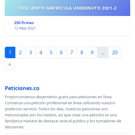
DESCUENTO MATRICULA UNIMINUTO 2021-2
250 firmas
12 May 2021
1
2
3
4
5
6
7
8
9
...
20
»
Peticiones.co
Proporcionamos alojamiento gratis para peticiones en línea.
Comienza una petición profesional en línea utilizando nuestro
poderoso servicio. Todos los días, nuestras peticiones son
mencionadas por los medios, así que crear una petición es una
fantástica manera de destacar ante el publico y los tomadores de
decisiones.