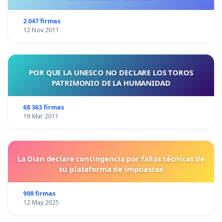
2 047 firmas
12 Nov 2011
POR QUE LA UNESCO NO DECLARE LOS TOROS
PATRIMONIO DE LA HUMANIDAD
68 363 firmas
19 Mar 2011
La Dian declare contingencia por fallas técnicas de
su plataforma de impuestos
998 firmas
12 May 2025