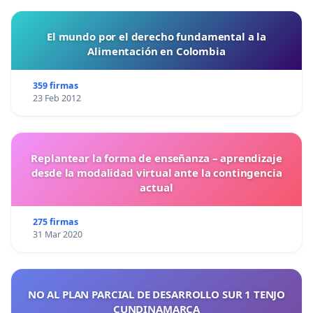
El mundo por el derecho fundamental a la
Alimentación en Colombia
359 firmas
23 Feb 2012
Replantear la forma de enseñanza – aprendizaje
desde la modalidad virtual ante la contingencia
actual
275 firmas
31 Mar 2020
NO AL PLAN PARCIAL DE DESARROLLO SUR 1 TENJO
CUNDINAMARCA