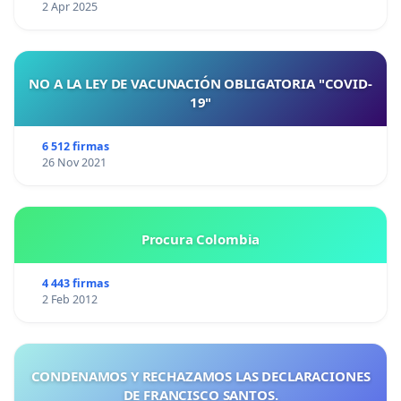
2 Apr 2025
NO A LA LEY DE VACUNACIÓN OBLIGATORIA "COVID-
19"
6 512 firmas
26 Nov 2021
Procura Colombia
4 443 firmas
2 Feb 2012
CONDENAMOS Y RECHAZAMOS LAS DECLARACIONES
DE FRANCISCO SANTOS.