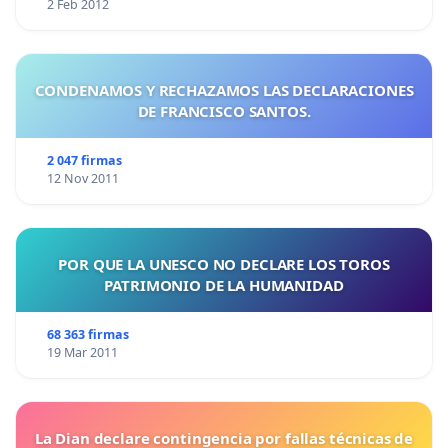
2 Feb 2012
CONDENAMOS Y RECHAZAMOS LAS DECLARACIONES
DE FRANCISCO SANTOS.
2 047 firmas
12 Nov 2011
POR QUE LA UNESCO NO DECLARE LOS TOROS
PATRIMONIO DE LA HUMANIDAD
68 363 firmas
19 Mar 2011
La Dian declare contingencia por fallas técnicas de