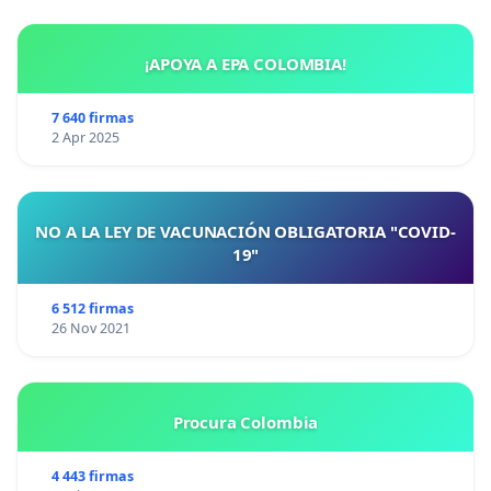
¡APOYA A EPA COLOMBIA!
7 640 firmas
2 Apr 2025
NO A LA LEY DE VACUNACIÓN OBLIGATORIA "COVID-
19"
6 512 firmas
26 Nov 2021
Procura Colombia
4 443 firmas