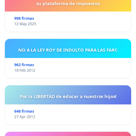
su plataforma de impuestos
998 firmas
12 May 2025
NO A LA LEY ROY DE INDULTO PARA LAS FARC
962 firmas
18 Feb 2012
Por la LIBERTAD de educar a nuestros hijos!
648 firmas
27 Apr 2012