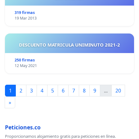
319 firmas
19 Mar 2013
DESCUENTO MATRICULA UNIMINUTO 2021-2
250 firmas
12 May 2021
1
2
3
4
5
6
7
8
9
...
20
»
Peticiones.co
Proporcionamos alojamiento gratis para peticiones en línea.