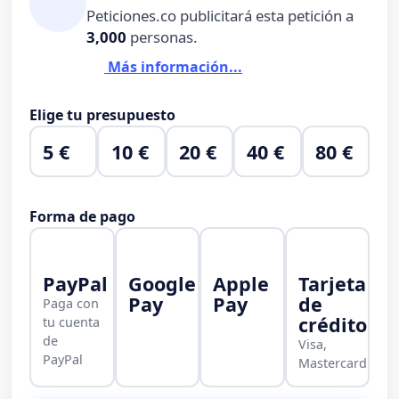
Peticiones.co publicitará esta petición a
3,000
personas.
Más información...
Elige tu presupuesto
5 €
10 €
20 €
40 €
80 €
Forma de pago
PayPal
Google
Apple
Tarjeta
Pay
Pay
de
Paga con
crédito
tu cuenta
de
Visa,
PayPal
Mastercard