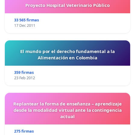
Proyecto Hospital Veterinario Público
33 565 firmas
17 Dec 2011
El mundo por el derecho fundamental a la
Alimentación en Colombia
359 firmas
23 Feb 2012
Replantear la forma de enseñanza – aprendizaje
desde la modalidad virtual ante la contingencia
actual
275 firmas