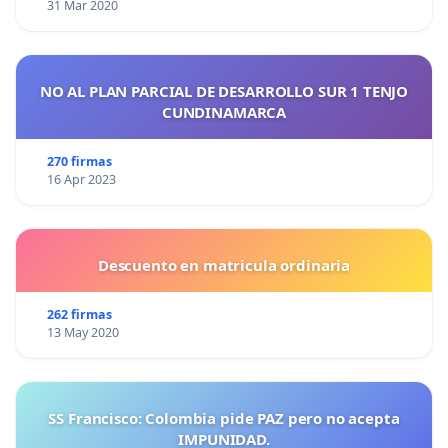
31 Mar 2020
NO AL PLAN PARCIAL DE DESARROLLO SUR 1 TENJO
CUNDINAMARCA
270 firmas
16 Apr 2023
Descuento en matricula ordinaria
262 firmas
13 May 2020
SS Francisco: Colombia pide PAZ pero no acepta
IMPUNIDAD.