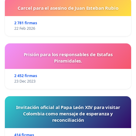
Carcel para el asesino de Juan Esteban Rubio
2 781 firmas
22 Feb 2026
Prisión para los responsables de Estafas
Piramidales.
2 452 firmas
23 Dec 2023
Invitación oficial al Papa León XIV para visitar
Colombia como mensaje de esperanza y
reconciliación
414 firmas