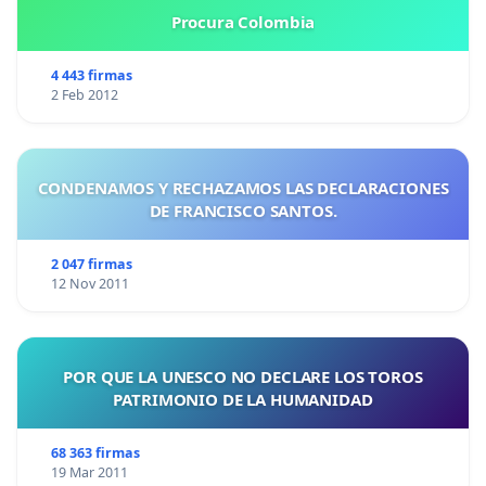
Procura Colombia
4 443 firmas
2 Feb 2012
CONDENAMOS Y RECHAZAMOS LAS DECLARACIONES
DE FRANCISCO SANTOS.
2 047 firmas
12 Nov 2011
POR QUE LA UNESCO NO DECLARE LOS TOROS
PATRIMONIO DE LA HUMANIDAD
68 363 firmas
19 Mar 2011