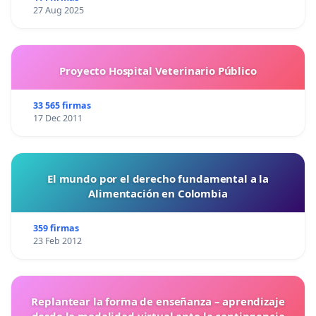
27 Aug 2025
Proyecto Hospital Veterinario Público
33 565 firmas
17 Dec 2011
El mundo por el derecho fundamental a la
Alimentación en Colombia
359 firmas
23 Feb 2012
Replantear la forma de enseñanza – aprendizaje