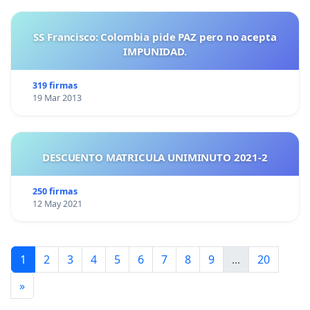
SS Francisco: Colombia pide PAZ pero no acepta
IMPUNIDAD.
319 firmas
19 Mar 2013
DESCUENTO MATRICULA UNIMINUTO 2021-2
250 firmas
12 May 2021
1
2
3
4
5
6
7
8
9
...
20
»