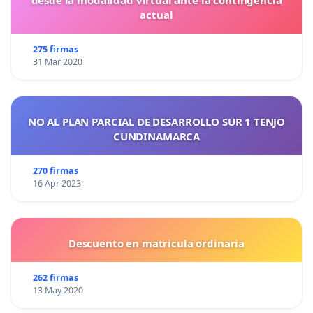
desde la modalidad virtual ante la contingencia
actual
275 firmas
31 Mar 2020
NO AL PLAN PARCIAL DE DESARROLLO SUR 1 TENJO
CUNDINAMARCA
270 firmas
16 Apr 2023
Descuento en matricula ordinaria
262 firmas
13 May 2020