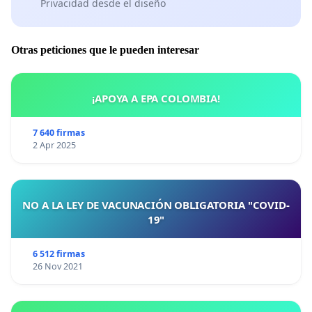
Privacidad desde el diseño
Otras peticiones que le pueden interesar
¡APOYA A EPA COLOMBIA!
7 640 firmas
2 Apr 2025
NO A LA LEY DE VACUNACIÓN OBLIGATORIA "COVID-
19"
6 512 firmas
26 Nov 2021