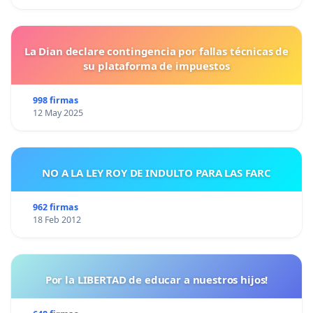
La Dian declare contingencia por fallas técnicas de
su plataforma de impuestos
998 firmas
12 May 2025
NO A LA LEY ROY DE INDULTO PARA LAS FARC
962 firmas
18 Feb 2012
Por la LIBERTAD de educar a nuestros hijos!