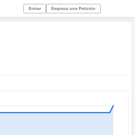
Entrar
Empieza una Petición