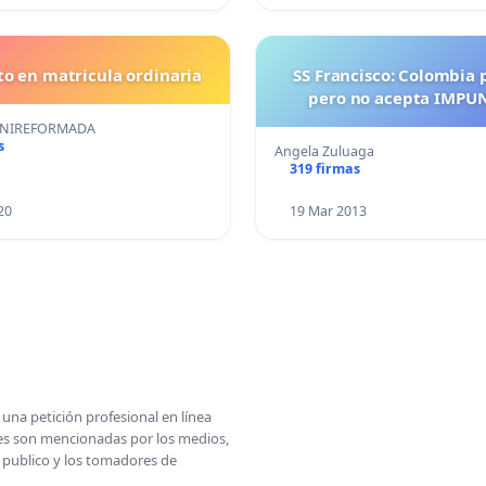
o en matricula ordinaria
SS Francisco: Colombia 
pero no acepta IMPU
UNIREFORMADA
s
Angela Zuluaga
319 firmas
20
19 Mar 2013
una petición profesional en línea
ones son mencionadas por los medios,
l publico y los tomadores de