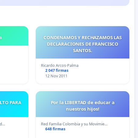
a
CONDENAMOS Y RECHAZAMOS LAS
DECLARACIONES DE FRANCISCO
SANTOS.
Ricardo Arcos-Palma
2 047 firmas
12 Nov 2011
ULTO PARA
Por la LIBERTAD de educar a
nuestros hijos!
ad…
Red Familia Colombia y su Movimie…
648 firmas