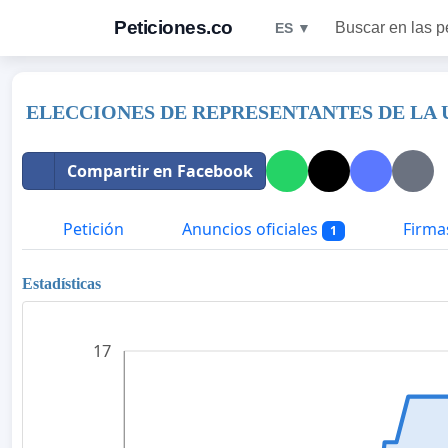
Peticiones.co
Buscar en las p
ES ▼
ELECCIONES DE REPRESENTANTES DE LA 
Compartir en Facebook
Petición
Anuncios oficiales
Firma
1
Estadísticas
17