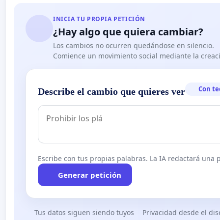
INICIA TU PROPIA PETICIÓN
¿Hay algo que quiera cambiar?
Los cambios no ocurren quedándose en silencio.
Comience un movimiento social mediante la creaci
Con te
Describe el cambio que quieres ver
Escribe con tus propias palabras. La IA redactará una pe
Generar petición
Tus datos siguen siendo tuyos
Privacidad desde el di