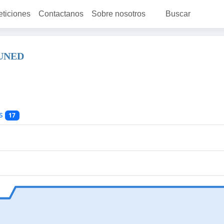
eticiones
Contactanos
Sobre nosotros
Buscar
UNED
s
17