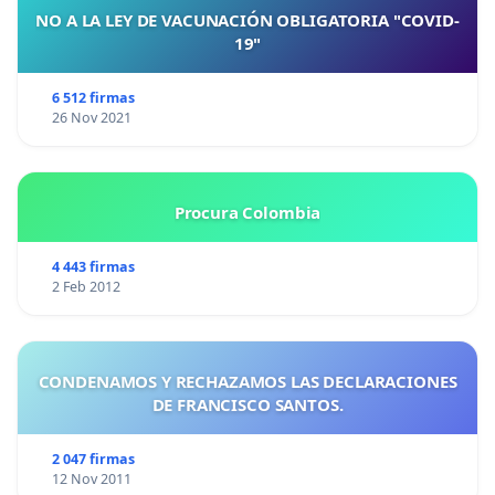
NO A LA LEY DE VACUNACIÓN OBLIGATORIA "COVID-
19"
6 512 firmas
26 Nov 2021
Procura Colombia
4 443 firmas
2 Feb 2012
CONDENAMOS Y RECHAZAMOS LAS DECLARACIONES
DE FRANCISCO SANTOS.
2 047 firmas
12 Nov 2011