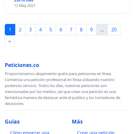
250 firmas
12 May 2021
1
2
3
4
5
6
7
8
9
...
20
»
Peticiones.co
Proporcionamos alojamiento gratis para peticiones en línea.
Comienza una petición profesional en línea utilizando nuestro
poderoso servicio. Todos los días, nuestras peticiones son
mencionadas por los medios, así que crear una petición es una
fantástica manera de destacar ante el publico y los tomadores de
decisiones.
Guías
Más
Cómo empezar una
Crear una petición