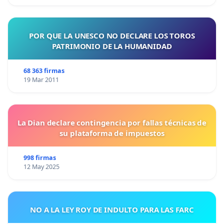
POR QUE LA UNESCO NO DECLARE LOS TOROS
PATRIMONIO DE LA HUMANIDAD
68 363 firmas
19 Mar 2011
La Dian declare contingencia por fallas técnicas de
su plataforma de impuestos
998 firmas
12 May 2025
NO A LA LEY ROY DE INDULTO PARA LAS FARC