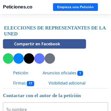
Peticiones.co
Empieza una Petición
ELECCIONES DE REPRESENTANTES DE LA
UNED
Compartir en Facebook
Petición
Anuncios oficiales
1
Firmas
Visibilidad adicional
17
Contactar con el autor de la petición
Tu nombre