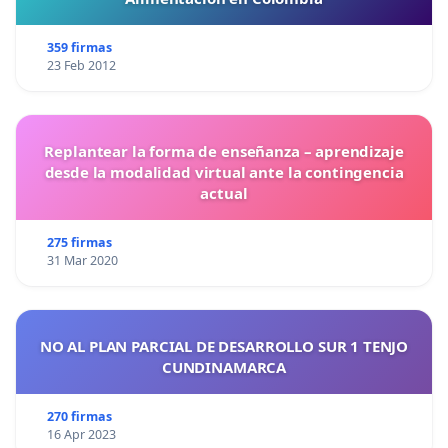
359 firmas
23 Feb 2012
Replantear la forma de enseñanza – aprendizaje
desde la modalidad virtual ante la contingencia
actual
275 firmas
31 Mar 2020
NO AL PLAN PARCIAL DE DESARROLLO SUR 1 TENJO
CUNDINAMARCA
270 firmas
16 Apr 2023