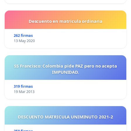
Descuento en matricula ordinaria
262 firmas
13 May 2020
SS Francisco: Colombia pide PAZ pero no acepta
IMPUNIDAD.
319 firmas
19 Mar 2013
DESCUENTO MATRICULA UNIMINUTO 2021-2