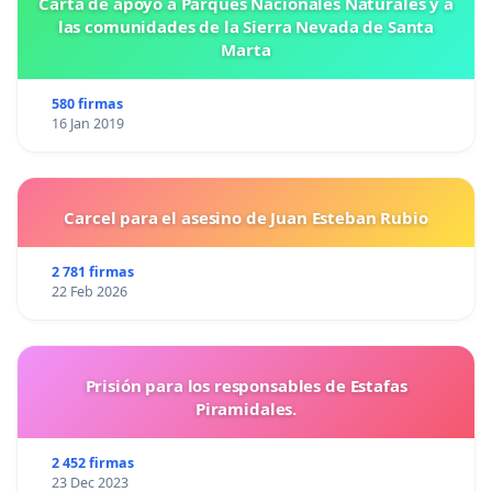
Carta de apoyo a Parques Nacionales Naturales y a
las comunidades de la Sierra Nevada de Santa
Marta
580 firmas
16 Jan 2019
Carcel para el asesino de Juan Esteban Rubio
2 781 firmas
22 Feb 2026
Prisión para los responsables de Estafas
Piramidales.
2 452 firmas
23 Dec 2023