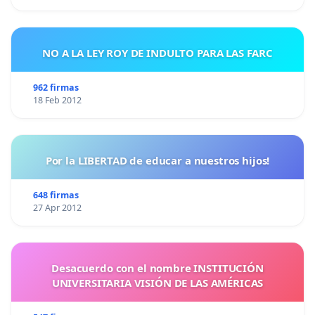
NO A LA LEY ROY DE INDULTO PARA LAS FARC
962 firmas
18 Feb 2012
Por la LIBERTAD de educar a nuestros hijos!
648 firmas
27 Apr 2012
Desacuerdo con el nombre INSTITUCIÓN
UNIVERSITARIA VISIÓN DE LAS AMÉRICAS