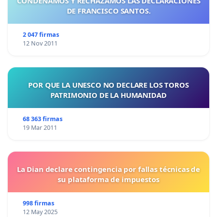
CONDENAMOS Y RECHAZAMOS LAS DECLARACIONES
DE FRANCISCO SANTOS.
2 047 firmas
12 Nov 2011
POR QUE LA UNESCO NO DECLARE LOS TOROS
PATRIMONIO DE LA HUMANIDAD
68 363 firmas
19 Mar 2011
La Dian declare contingencia por fallas técnicas de
su plataforma de impuestos
998 firmas
12 May 2025