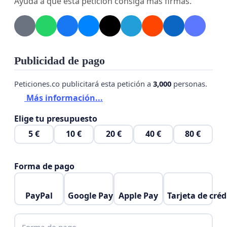
Ayuda a que esta petición consiga más firmas.
Publicidad de pago
Peticiones.co publicitará esta petición a
3,000
personas.
Más información...
Elige tu presupuesto
5 €
10 €
20 €
40 €
80 €
Forma de pago
PayPal
Google Pay
Apple Pay
Tarjeta de créd