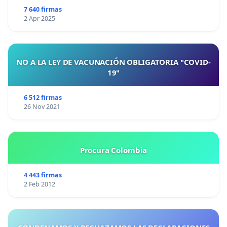
7 640 firmas
2 Apr 2025
NO A LA LEY DE VACUNACIÓN OBLIGATORIA "COVID-
19"
6 512 firmas
26 Nov 2021
Procura Colombia
4 443 firmas
2 Feb 2012