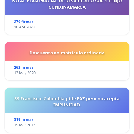
NO AL PLAN PARCIAL DE DESARROLLO SUR 1 TENJO
CUNDINAMARCA
270 firmas
16 Apr 2023
Descuento en matricula ordinaria
262 firmas
13 May 2020
SS Francisco: Colombia pide PAZ pero no acepta
IMPUNIDAD.
319 firmas
19 Mar 2013