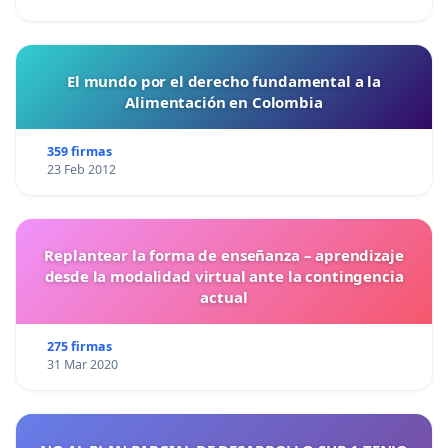
El mundo por el derecho fundamental a la
Alimentación en Colombia
359 firmas
23 Feb 2012
Replantear la forma de enseñanza – aprendizaje
desde la modalidad virtual ante la contingencia
actual
275 firmas
31 Mar 2020