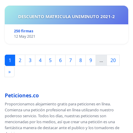
DESCUENTO MATRICULA UNIMINUTO 2021-2
250 firmas
12 May 2021
1
2
3
4
5
6
7
8
9
...
20
»
Peticiones.co
Proporcionamos alojamiento gratis para peticiones en línea.
Comienza una petición profesional en línea utilizando nuestro
poderoso servicio. Todos los días, nuestras peticiones son
mencionadas por los medios, así que crear una petición es una
fantástica manera de destacar ante el publico y los tomadores de