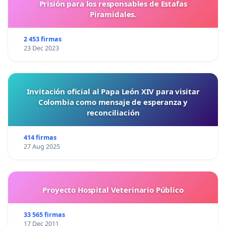
Prisión para los responsables de Estafas
Piramidales.
2 453 firmas
23 Dec 2023
Invitación oficial al Papa León XIV para visitar
Colombia como mensaje de esperanza y
reconciliación
414 firmas
27 Aug 2025
Proyecto Hospital Veterinario Público
33 565 firmas
17 Dec 2011