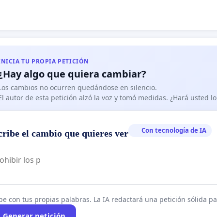
INICIA TU PROPIA PETICIÓN
¿Hay algo que quiera cambiar?
Los cambios no ocurren quedándose en silencio.
El autor de esta petición alzó la voz y tomó medidas. ¿Hará usted 
Con tecnología de IA
cribe el cambio que quieres ver
be con tus propias palabras. La IA redactará una petición sólida par
Generar petición