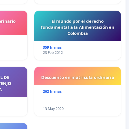
erinario
El mundo por el derecho
fundamental a la Alimentación en
Colombia
359 firmas
23 Feb 2012
L DE
Descuento en matricula ordinaria
TENJO
A
262 firmas
13 May 2020