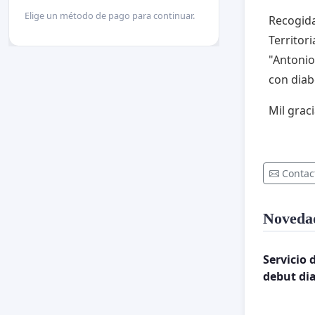
Elige un método de pago para continuar.
Recogida
Territori
"Antonio
con diab
Mil grac
Contac
Noveda
Servicio 
debut di