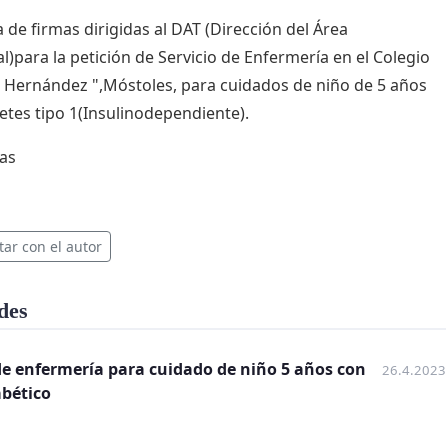
 de firmas dirigidas al DAT (Dirección del Área
al)para la petición de Servicio de Enfermería en el Colegio
 Hernández ",Móstoles, para cuidados de niño de 5 años
etes tipo 1(Insulinodependiente).
ias
tar con el autor
des
de enfermería para cuidado de niño 5 años con
26.4.2023
abético