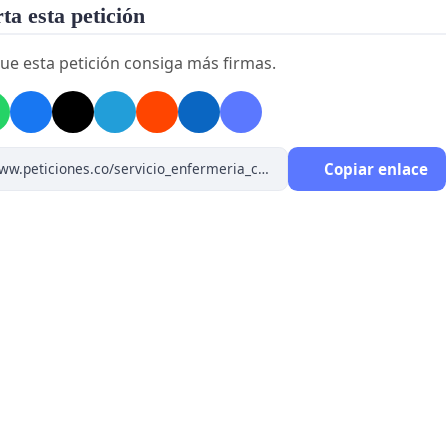
a esta petición
ue esta petición consiga más firmas.
Copiar enlace