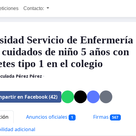
eticiones
Contacto:
sidad Servicio de Enfermería
 cuidados de niño 5 años con
tes tipo 1 en el colegio
culada Pérez Pérez
·
partir en Facebook (42)
ción
Anuncios oficiales
Firmas
1
567
ilidad adicional