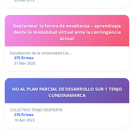
23 Feb 2012
Replantear la forma de enseñanza – aprendizaje
desde la modalidad virtual ante la contingencia
actual
Estudiantes de la Universidad Cat…
275 firmas
31 Mar 2020
NO AL PLAN PARCIAL DE DESARROLLO SUR 1 TENJO
CUNDINAMARCA
COLECTIVO TENJO DESPIERTA
270 firmas
16 Apr 2023