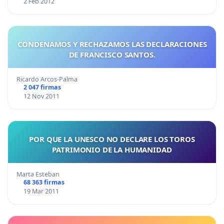
2 Feb 2012
CONDENAMOS Y RECHAZAMOS LAS DECLARACIONES
DE FRANCISCO SANTOS.
Ricardo Arcos-Palma
2 047 firmas
12 Nov 2011
POR QUE LA UNESCO NO DECLARE LOS TOROS
PATRIMONIO DE LA HUMANIDAD
Marta Esteban
68 363 firmas
19 Mar 2011