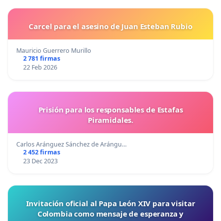
Carcel para el asesino de Juan Esteban Rubio
Mauricio Guerrero Murillo
2 781 firmas
22 Feb 2026
Prisión para los responsables de Estafas
Piramidales.
Carlos Aránguez Sánchez de Arángu…
2 452 firmas
23 Dec 2023
Invitación oficial al Papa León XIV para visitar
Colombia como mensaje de esperanza y