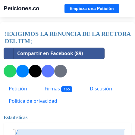
Peticiones.co
Empieza una Petición
!EXIGIMOS LA RENUNCIA DE LA RECTORA
DEL ITM¡
Compartir en Facebook (89)
Petición
Firmas
Discusión
165
Política de privacidad
Estadísticas
165