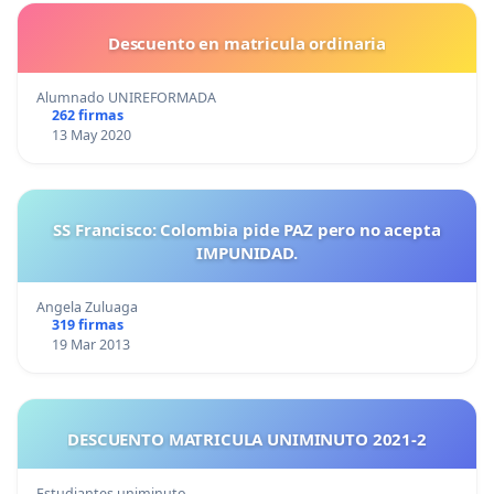
Descuento en matricula ordinaria
Alumnado UNIREFORMADA
262 firmas
13 May 2020
SS Francisco: Colombia pide PAZ pero no acepta
IMPUNIDAD.
Angela Zuluaga
319 firmas
19 Mar 2013
DESCUENTO MATRICULA UNIMINUTO 2021-2
Estudiantes uniminuto