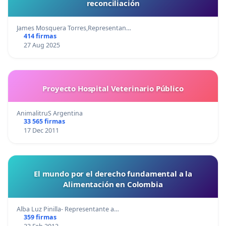
reconciliación
James Mosquera Torres,Representan…
414 firmas
27 Aug 2025
Proyecto Hospital Veterinario Público
AnimalitruS Argentina
33 565 firmas
17 Dec 2011
El mundo por el derecho fundamental a la
Alimentación en Colombia
Alba Luz Pinilla- Representante a…
359 firmas