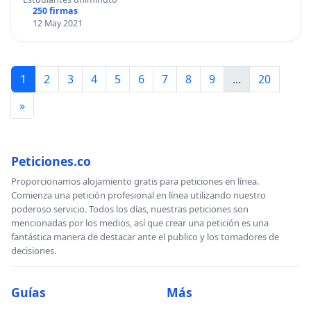
250 firmas
12 May 2021
1
2
3
4
5
6
7
8
9
...
20
»
Peticiones.co
Proporcionamos alojamiento gratis para peticiones en línea.
Comienza una petición profesional en línea utilizando nuestro
poderoso servicio. Todos los días, nuestras peticiones son
mencionadas por los medios, así que crear una petición es una
fantástica manera de destacar ante el publico y los tomadores de
decisiones.
Guías
Más