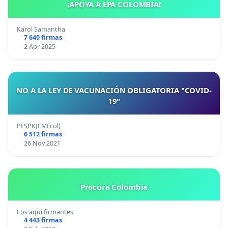
¡APOYA A EPA COLOMBIA!
Karol Samantha
7 640 firmas
2 Apr 2025
NO A LA LEY DE VACUNACIÓN OBLIGATORIA "COVID-
19"
PFSPK(EMFcol)
6 512 firmas
26 Nov 2021
Procura Colombia
Los aquí firmantes
4 443 firmas