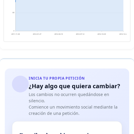
83
0
2011-11-04
2012-01-27
2012-04-19
2012-07-12
2012-10-03
2012-12-26
INICIA TU PROPIA PETICIÓN
¿Hay algo que quiera cambiar?
Los cambios no ocurren quedándose en
silencio.
Comience un movimiento social mediante la
creación de una petición.