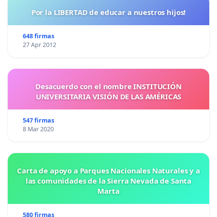
Por la LIBERTAD de educar a nuestros hijos!
648 firmas
27 Apr 2012
Desacuerdo con el nombre INSTITUCIÓN
UNIVERSITARIA VISIÓN DE LAS AMÉRICAS
547 firmas
8 Mar 2020
Carta de apoyo a Parques Nacionales Naturales y a
las comunidades de la Sierra Nevada de Santa
Marta
580 firmas