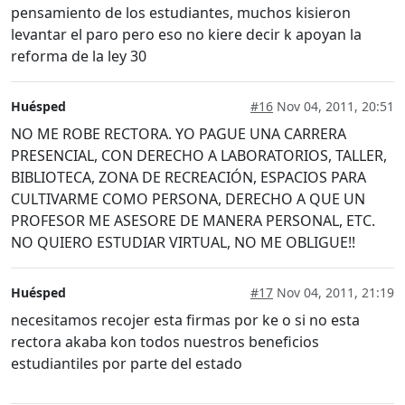
pensamiento de los estudiantes, muchos kisieron
levantar el paro pero eso no kiere decir k apoyan la
reforma de la ley 30
Huésped
#16
Nov 04, 2011, 20:51
NO ME ROBE RECTORA. YO PAGUE UNA CARRERA
PRESENCIAL, CON DERECHO A LABORATORIOS, TALLER,
BIBLIOTECA, ZONA DE RECREACIÓN, ESPACIOS PARA
CULTIVARME COMO PERSONA, DERECHO A QUE UN
PROFESOR ME ASESORE DE MANERA PERSONAL, ETC.
NO QUIERO ESTUDIAR VIRTUAL, NO ME OBLIGUE!!
Huésped
#17
Nov 04, 2011, 21:19
necesitamos recojer esta firmas por ke o si no esta
rectora akaba kon todos nuestros beneficios
estudiantiles por parte del estado