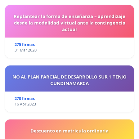
Replantear la forma de enseñanza – aprendizaje
desde la modalidad virtual ante la contingencia
actual
275 firmas
31 Mar 2020
NO AL PLAN PARCIAL DE DESARROLLO SUR 1 TENJO
CUNDINAMARCA
270 firmas
16 Apr 2023
Descuento en matricula ordinaria