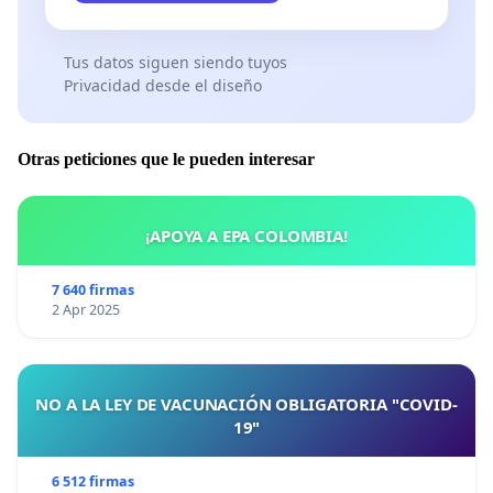
Tus datos siguen siendo tuyos
Privacidad desde el diseño
Otras peticiones que le pueden interesar
¡APOYA A EPA COLOMBIA!
7 640 firmas
2 Apr 2025
NO A LA LEY DE VACUNACIÓN OBLIGATORIA "COVID-
19"
6 512 firmas