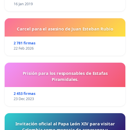
16 Jan 2019
Carcel para el asesino de Juan Esteban Rubio
2 781 firmas
22 Feb 2026
Prisión para los responsables de Estafas
Piramidales.
2 453 firmas
23 Dec 2023
Invitación oficial al Papa León XIV para visitar
Colombia como mensaje de esperanza y