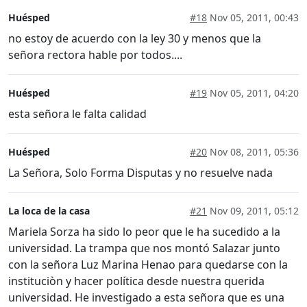
Huésped
#18
Nov 05, 2011, 00:43
no estoy de acuerdo con la ley 30 y menos que la
señora rectora hable por todos....
Huésped
#19
Nov 05, 2011, 04:20
esta señora le falta calidad
Huésped
#20
Nov 08, 2011, 05:36
La Señora, Solo Forma Disputas y no resuelve nada
La loca de la casa
#21
Nov 09, 2011, 05:12
Mariela Sorza ha sido lo peor que le ha sucedido a la
universidad. La trampa que nos montó Salazar junto
con la señora Luz Marina Henao para quedarse con la
instituciòn y hacer política desde nuestra querida
universidad. He investigado a esta señora que es una