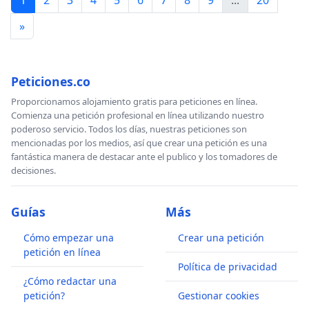
1
2
3
4
5
6
7
8
9
...
20
»
Peticiones.co
Proporcionamos alojamiento gratis para peticiones en línea.
Comienza una petición profesional en línea utilizando nuestro
poderoso servicio. Todos los días, nuestras peticiones son
mencionadas por los medios, así que crear una petición es una
fantástica manera de destacar ante el publico y los tomadores de
decisiones.
Guías
Más
Cómo empezar una
Crear una petición
petición en línea
Política de privacidad
¿Cómo redactar una
petición?
Gestionar cookies