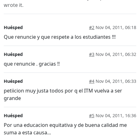
wrote it.
Huésped
#2
Nov 04, 2011, 06:18
Que renuncie y que respete a los estudiantes !!!
Huésped
#3
Nov 04, 2011, 06:32
que renuncie . gracias !!
Huésped
#4
Nov 04, 2011, 06:33
petiicion muy justa todos por q el ITM vuelva a ser
grande
Huésped
#5
Nov 04, 2011, 16:36
Por una educacion equitativa y de buena calidad me
suma a esta causa...