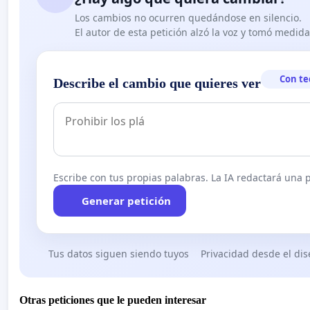
Los cambios no ocurren quedándose en silencio.
El autor de esta petición alzó la voz y tomó medid
Con te
Describe el cambio que quieres ver
Escribe con tus propias palabras. La IA redactará una pe
Generar petición
Tus datos siguen siendo tuyos
Privacidad desde el di
Otras peticiones que le pueden interesar