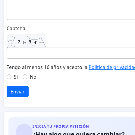
Captcha
Tengo al menos 16 años y acepto la
Política de privacida
Si
No
Enviar
INICIA TU PROPIA PETICIÓN
¿Hay algo que quiera cambiar?