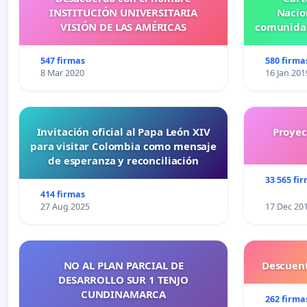
INSTITUCIÓN UNIVERSITARIA
Nacio
VISIÓN DE LAS AMÉRICAS
comunidad
547 firmas
580 firma
8 Mar 2020
16 Jan 201
Invitación oficial al Papa León XIV
Proyec
para visitar Colombia como mensaje
de esperanza y reconciliación
33 565 fi
414 firmas
27 Aug 2025
17 Dec 20
NO AL PLAN PARCIAL DE
Descuent
DESARROLLO SUR 1 TENJO
CUNDINAMARCA
262 firma