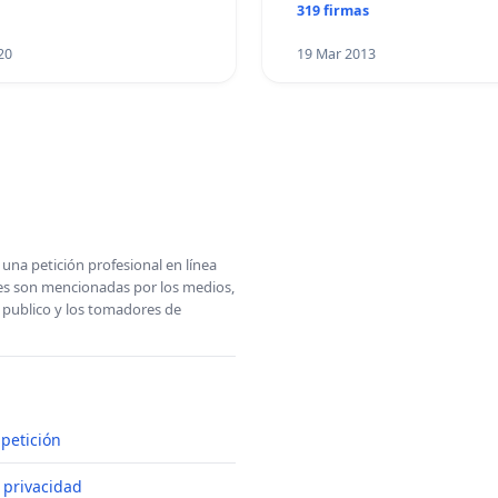
319 firmas
20
19 Mar 2013
una petición profesional en línea
ones son mencionadas por los medios,
l publico y los tomadores de
petición
e privacidad