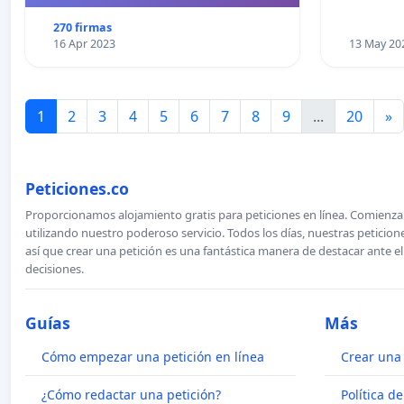
270 firmas
16 Apr 2023
13 May 20
1
2
3
4
5
6
7
8
9
...
20
»
Peticiones.co
Proporcionamos alojamiento gratis para peticiones en línea. Comienza 
utilizando nuestro poderoso servicio. Todos los días, nuestras petici
así que crear una petición es una fantástica manera de destacar ante e
decisiones.
Guías
Más
Cómo empezar una petición en línea
Crear una 
¿Cómo redactar una petición?
Política d