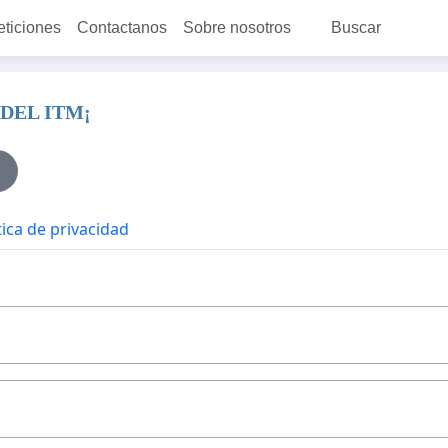
eticiones
Contactanos
Sobre nosotros
Buscar
DEL ITM¡
tica de privacidad