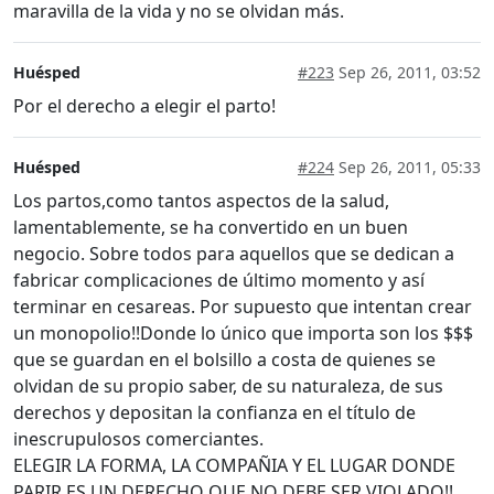
maravilla de la vida y no se olvidan más.
Huésped
#223
Sep 26, 2011, 03:52
Por el derecho a elegir el parto!
Huésped
#224
Sep 26, 2011, 05:33
Los partos,como tantos aspectos de la salud,
lamentablemente, se ha convertido en un buen
negocio. Sobre todos para aquellos que se dedican a
fabricar complicaciones de último momento y así
terminar en cesareas. Por supuesto que intentan crear
un monopolio!!Donde lo único que importa son los $$$
que se guardan en el bolsillo a costa de quienes se
olvidan de su propio saber, de su naturaleza, de sus
derechos y depositan la confianza en el título de
inescrupulosos comerciantes.
ELEGIR LA FORMA, LA COMPAÑIA Y EL LUGAR DONDE
PARIR ES UN DERECHO QUE NO DEBE SER VIOLADO!!