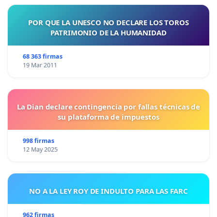
POR QUE LA UNESCO NO DECLARE LOS TOROS
PATRIMONIO DE LA HUMANIDAD
68 363 firmas
19 Mar 2011
La Dian declare contingencia por fallas técnicas de
su plataforma de impuestos
998 firmas
12 May 2025
NO A LA LEY ROY DE INDULTO PARA LAS FARC
962 firmas