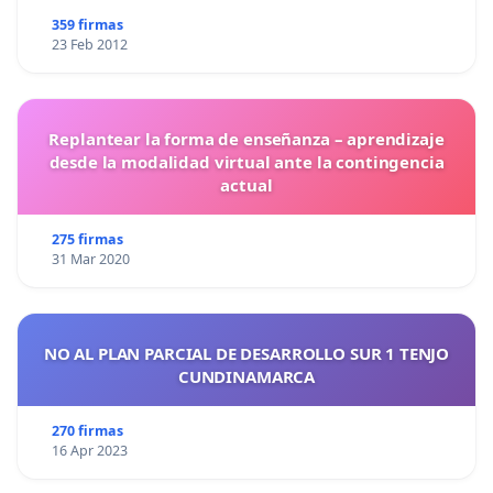
359 firmas
23 Feb 2012
Replantear la forma de enseñanza – aprendizaje
desde la modalidad virtual ante la contingencia
actual
275 firmas
31 Mar 2020
NO AL PLAN PARCIAL DE DESARROLLO SUR 1 TENJO
CUNDINAMARCA
270 firmas
16 Apr 2023