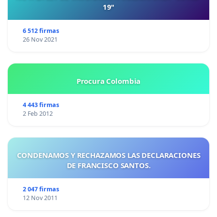
19"
6 512 firmas
26 Nov 2021
Procura Colombia
4 443 firmas
2 Feb 2012
CONDENAMOS Y RECHAZAMOS LAS DECLARACIONES
DE FRANCISCO SANTOS.
2 047 firmas
12 Nov 2011