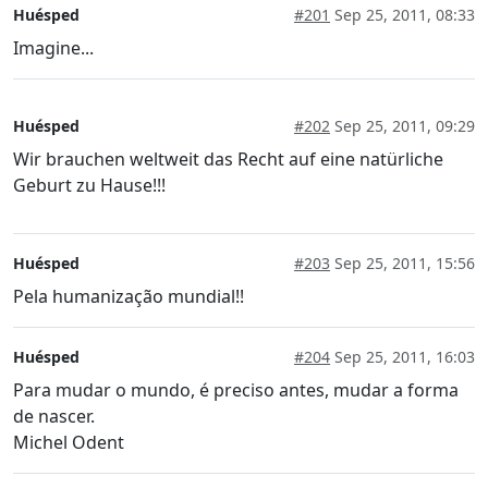
Huésped
#201
Sep 25, 2011, 08:33
Imagine...
Huésped
#202
Sep 25, 2011, 09:29
Wir brauchen weltweit das Recht auf eine natürliche
Geburt zu Hause!!!
Huésped
#203
Sep 25, 2011, 15:56
Pela humanização mundial!!
Huésped
#204
Sep 25, 2011, 16:03
Para mudar o mundo, é preciso antes, mudar a forma
de nascer.
Michel Odent