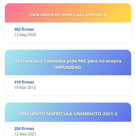
Descuento en matricula ordinaria
262 firmas
13 May 2020
SS Francisco: Colombia pide PAZ pero no acepta
IMPUNIDAD.
319 firmas
19 Mar 2013
DESCUENTO MATRICULA UNIMINUTO 2021-2
250 firmas
12 May 2021