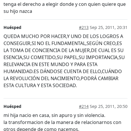
tenga el derecho a elegir donde y con quien quiere que
su hijo nazca
Huésped
#213
Sep 25, 2011, 20:31
QUEDA MUCHO POR HACER,Y UNO DE LOS LOGROS A
CONSEGUIR,SI NO EL FUNDAMENTAL,SEGÚN CREO,ES
LA TOMA DE CONCIENCIA DE LA MUJER,DE CUAL ES SU
ESENCIA,SU COMETIDO,SU PAPEL,SU IMPORTANCIA,SU
RELEVANCIA EN ESTE MUNDO Y PARA ESTA
HUMANIDAD.ES DÁNDOSE CUENTA DE ELLO,CUÁNDO
LA REVOLUCIÓN DEL NACIMIENTO,PODRÁ CAMBIAR
ESTA CULTURA Y ESTA SOCIEDAD.
Huésped
#214
Sep 25, 2011, 20:50
mi hija nacio en casa, sin apuro y sin violencia.
la transformacion de la manera de relacionarnos con
otros depende de como nacemos.