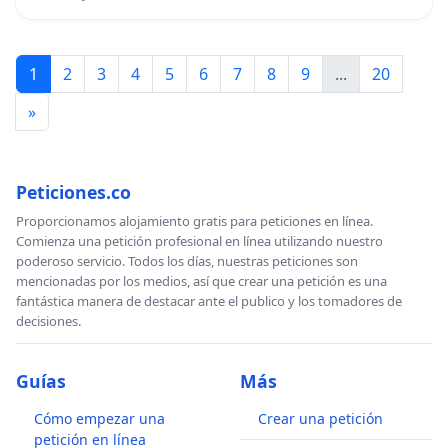
1
2
3
4
5
6
7
8
9
...
20
»
Peticiones.co
Proporcionamos alojamiento gratis para peticiones en línea.
Comienza una petición profesional en línea utilizando nuestro
poderoso servicio. Todos los días, nuestras peticiones son
mencionadas por los medios, así que crear una petición es una
fantástica manera de destacar ante el publico y los tomadores de
decisiones.
Guías
Más
Cómo empezar una
Crear una petición
petición en línea