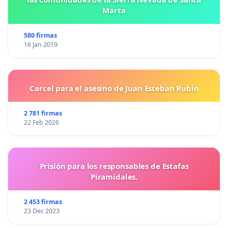
Marta
580 firmas
16 Jan 2019
Carcel para el asesino de Juan Esteban Rubio
2 781 firmas
22 Feb 2026
Prisión para los responsables de Estafas
Piramidales.
2 453 firmas
23 Dec 2023