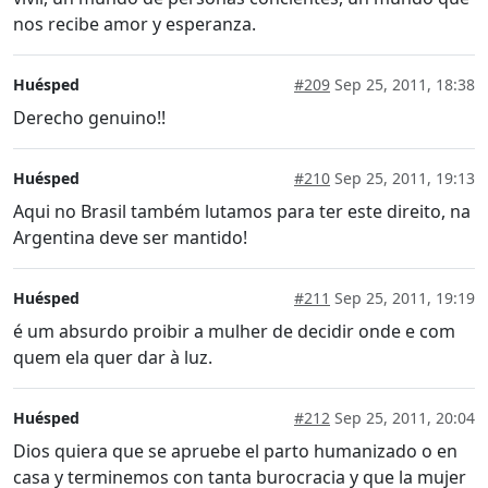
nos recibe amor y esperanza.
Huésped
#209
Sep 25, 2011, 18:38
Derecho genuino!!
Huésped
#210
Sep 25, 2011, 19:13
Aqui no Brasil também lutamos para ter este direito, na
Argentina deve ser mantido!
Huésped
#211
Sep 25, 2011, 19:19
é um absurdo proibir a mulher de decidir onde e com
quem ela quer dar à luz.
Huésped
#212
Sep 25, 2011, 20:04
Dios quiera que se apruebe el parto humanizado o en
casa y terminemos con tanta burocracia y que la mujer