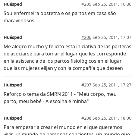
Huésped
#205
Sep 25, 2011, 16:36
Sou enfermeira obstetra e os partos em casa são
maravilhosos....
Huésped
#206
Sep 25, 2011, 17:07
Me alegro mucho y felicito esta iniciativa de las parteras
de asociarse para tomar el lugar que les corresponde
en la asistencia de los partos fisiológicos en el lugar
que las mujeres elijan y con la compañía que deseen
Huésped
#207
Sep 25, 2011, 17:27
Reforço o tema da SMRN 2011 - "Meu corpo, meu
parto, meu bebê - A escolha é minha"
Huésped
#208
Sep 25, 2011, 18:00
Para empezar a crear el mundo en el que queremos
vivir, un mundo de personas concientes, un mundo que