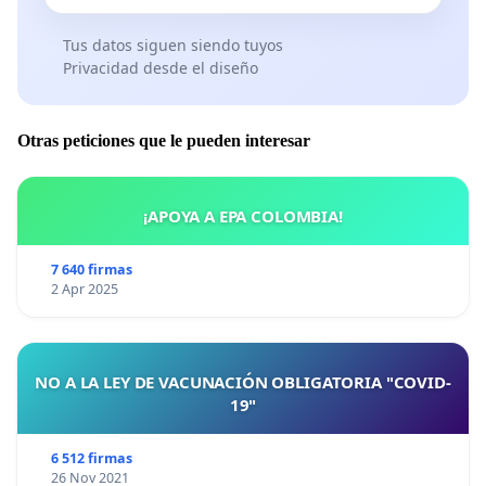
Tus datos siguen siendo tuyos
Privacidad desde el diseño
Otras peticiones que le pueden interesar
¡APOYA A EPA COLOMBIA!
7 640 firmas
2 Apr 2025
NO A LA LEY DE VACUNACIÓN OBLIGATORIA "COVID-
19"
6 512 firmas
26 Nov 2021