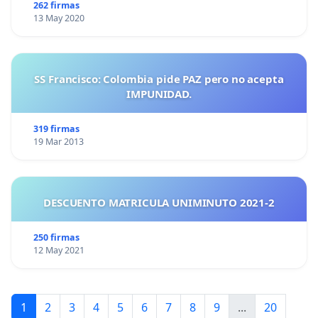
262 firmas
13 May 2020
SS Francisco: Colombia pide PAZ pero no acepta
IMPUNIDAD.
319 firmas
19 Mar 2013
DESCUENTO MATRICULA UNIMINUTO 2021-2
250 firmas
12 May 2021
1
2
3
4
5
6
7
8
9
...
20