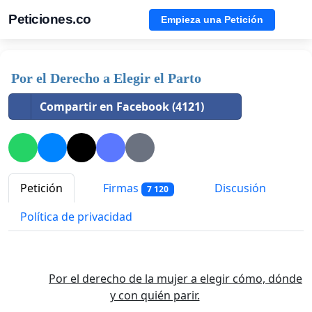
Peticiones.co
Empieza una Petición
Por el Derecho a Elegir el Parto
Compartir en Facebook (4121)
Petición
Firmas
Discusión
7 120
Política de privacidad
Por el derecho de la mujer a elegir cómo, dónde
y con quién parir.