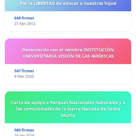
Por la LIBERTAD de educar a nuestros hijos!
648 firmas
27 Apr 2012
Desacuerdo con el nombre INSTITUCIÓN
UNIVERSITARIA VISIÓN DE LAS AMÉRICAS
547 firmas
8 Mar 2020
Carta de apoyo a Parques Nacionales Naturales y a
las comunidades de la Sierra Nevada de Santa
Marta
580 firmas
16 Jan 2019