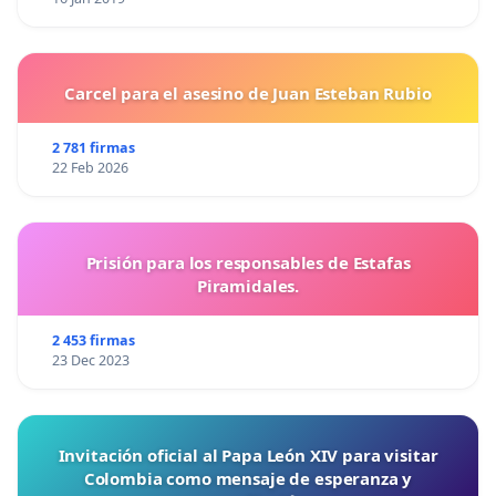
Carcel para el asesino de Juan Esteban Rubio
2 781 firmas
22 Feb 2026
Prisión para los responsables de Estafas
Piramidales.
2 453 firmas
23 Dec 2023
Invitación oficial al Papa León XIV para visitar
Colombia como mensaje de esperanza y