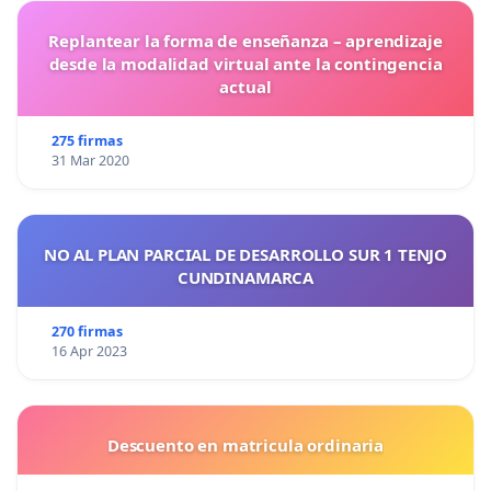
Replantear la forma de enseñanza – aprendizaje
desde la modalidad virtual ante la contingencia
actual
275 firmas
31 Mar 2020
NO AL PLAN PARCIAL DE DESARROLLO SUR 1 TENJO
CUNDINAMARCA
270 firmas
16 Apr 2023
Descuento en matricula ordinaria