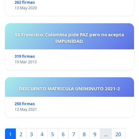
262 firmas
13 May 2020
SS Francisco: Colombia pide PAZ pero no acepta
IMPUNIDAD.
319 firmas
19 Mar 2013
DESCUENTO MATRICULA UNIMINUTO 2021-2
250 firmas
12 May 2021
1
2
3
4
5
6
7
8
9
...
20