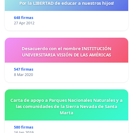
Por la LIBERTAD de educar a nuestros hijos!
648 firmas
27 Apr 2012
Desacuerdo con el nombre INSTITUCIÓN
UNIVERSITARIA VISIÓN DE LAS AMÉRICAS
547 firmas
8 Mar 2020
Carta de apoyo a Parques Nacionales Naturales y a
las comunidades de la Sierra Nevada de Santa
Marta
580 firmas
16 Jan 2019