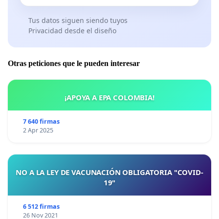
Tus datos siguen siendo tuyos
Privacidad desde el diseño
Otras peticiones que le pueden interesar
¡APOYA A EPA COLOMBIA!
7 640 firmas
2 Apr 2025
NO A LA LEY DE VACUNACIÓN OBLIGATORIA "COVID-
19"
6 512 firmas
26 Nov 2021