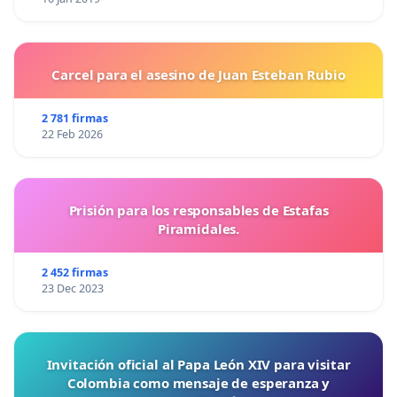
Carcel para el asesino de Juan Esteban Rubio
2 781 firmas
22 Feb 2026
Prisión para los responsables de Estafas
Piramidales.
2 452 firmas
23 Dec 2023
Invitación oficial al Papa León XIV para visitar
Colombia como mensaje de esperanza y