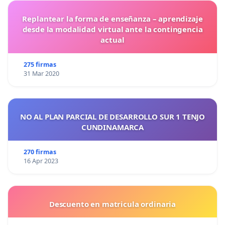
Replantear la forma de enseñanza – aprendizaje
desde la modalidad virtual ante la contingencia
actual
275 firmas
31 Mar 2020
NO AL PLAN PARCIAL DE DESARROLLO SUR 1 TENJO
CUNDINAMARCA
270 firmas
16 Apr 2023
Descuento en matricula ordinaria