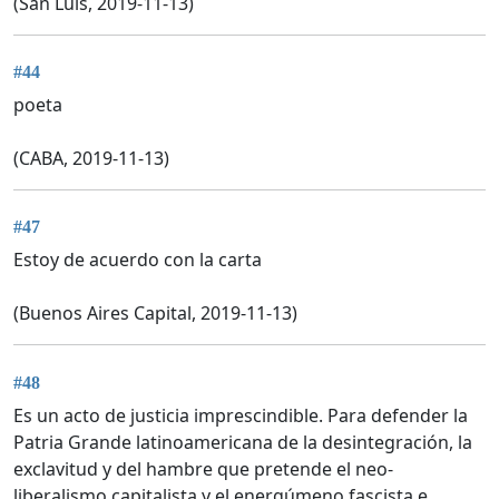
(San Luis, 2019-11-13)
#44
poeta
(CABA, 2019-11-13)
#47
Estoy de acuerdo con la carta
(Buenos Aires Capital, 2019-11-13)
#48
Es un acto de justicia imprescindible. Para defender la
Patria Grande latinoamericana de la desintegración, la
exclavitud y del hambre que pretende el neo-
liberalismo capitalista y el energúmeno fascista e