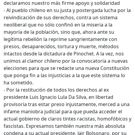
declaramos nuestro más firme apoyo y solidaridad
- Al pueblo chileno en su justa y postergada lucha por la
reivindicación de sus derechos, contra un sistema
neoliberal que no sólo confinó en la miseria a la
mayoría de la población, sino que, ahora ante su
legítima rebelión la reprime sangrientamente con
presos, desaparecidos, tortura y muerte, métodos
intactos desde la dictadura de Pinochet. A la vez, nos
unimos al clamor chileno por la convocatoria a nuevas
elecciones para que se redacte una nueva Constitución
que ponga fin a las injusticias a la que este sistema lo
ha sometido.
- Por la restitución de todos los derechos al ex
presidente Luis Ignacio Lula Da Silva, en libertad
provisoria tras estar preso injustamente, merced a una
infame maniobra judicial para que pueda acceder el
actual gobierno de claros tintes racistas, homofóbicos y
fascistas. Expresamos también nuestra más absoluta
condena a su actual presidente, Jair Bolsonaro, por su