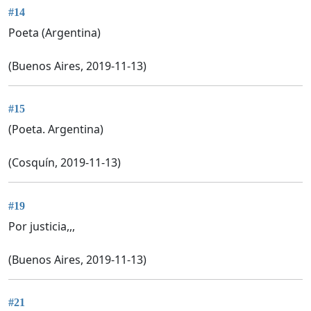
#14
Poeta (Argentina)
(Buenos Aires, 2019-11-13)
#15
(Poeta. Argentina)
(Cosquín, 2019-11-13)
#19
Por justicia,,,
(Buenos Aires, 2019-11-13)
#21