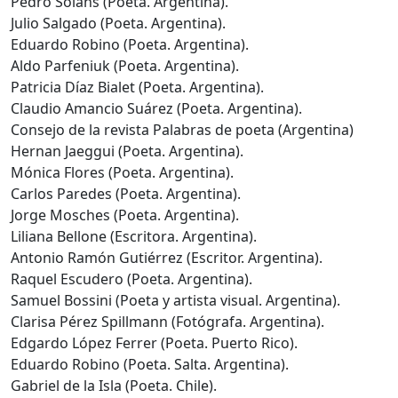
Pedro Solans (Poeta. Argentina).
Julio Salgado (Poeta. Argentina).
Eduardo Robino (Poeta. Argentina).
Aldo Parfeniuk (Poeta. Argentina).
Patricia Díaz Bialet (Poeta. Argentina).
Claudio Amancio Suárez (Poeta. Argentina).
Consejo de la revista Palabras de poeta (Argentina)
Hernan Jaeggui (Poeta. Argentina).
Mónica Flores (Poeta. Argentina).
Carlos Paredes (Poeta. Argentina).
Jorge Mosches (Poeta. Argentina).
Liliana Bellone (Escritora. Argentina).
Antonio Ramón Gutiérrez (Escritor. Argentina).
Raquel Escudero (Poeta. Argentina).
Samuel Bossini (Poeta y artista visual. Argentina).
Clarisa Pérez Spillmann (Fotógrafa. Argentina).
Edgardo López Ferrer (Poeta. Puerto Rico).
Eduardo Robino (Poeta. Salta. Argentina).
Gabriel de la Isla (Poeta. Chile).