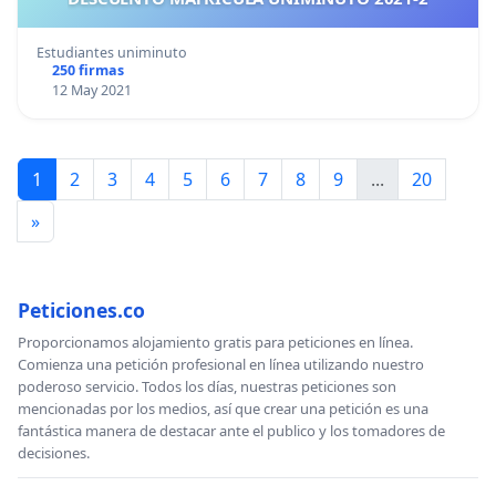
Estudiantes uniminuto
250 firmas
12 May 2021
1
2
3
4
5
6
7
8
9
...
20
»
Peticiones.co
Proporcionamos alojamiento gratis para peticiones en línea.
Comienza una petición profesional en línea utilizando nuestro
poderoso servicio. Todos los días, nuestras peticiones son
mencionadas por los medios, así que crear una petición es una
fantástica manera de destacar ante el publico y los tomadores de
decisiones.