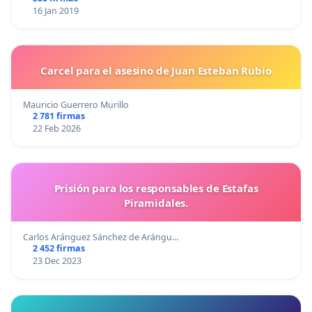
16 Jan 2019
Carcel para el asesino de Juan Esteban Rubio
Mauricio Guerrero Murillo
2 781 firmas
22 Feb 2026
Prisión para los responsables de Estafas
Piramidales.
Carlos Aránguez Sánchez de Arángu…
2 452 firmas
23 Dec 2023