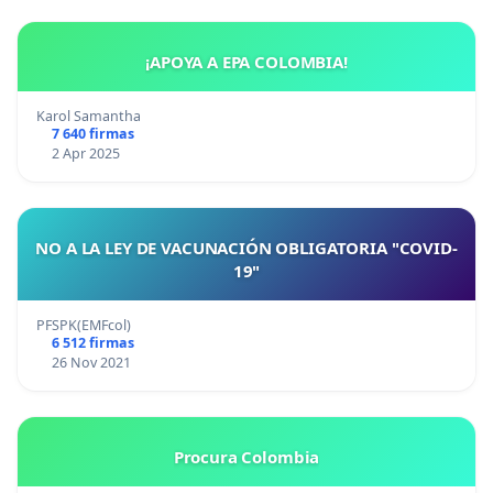
¡APOYA A EPA COLOMBIA!
Karol Samantha
7 640 firmas
2 Apr 2025
NO A LA LEY DE VACUNACIÓN OBLIGATORIA "COVID-
19"
PFSPK(EMFcol)
6 512 firmas
26 Nov 2021
Procura Colombia