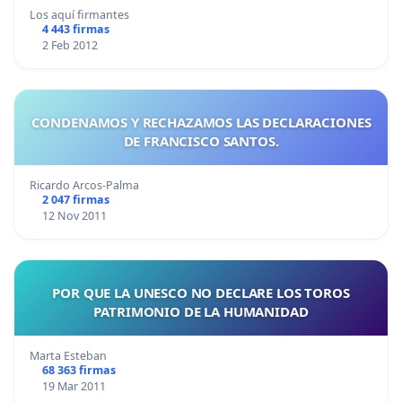
Los aquí firmantes
4 443 firmas
2 Feb 2012
CONDENAMOS Y RECHAZAMOS LAS DECLARACIONES
DE FRANCISCO SANTOS.
Ricardo Arcos-Palma
2 047 firmas
12 Nov 2011
POR QUE LA UNESCO NO DECLARE LOS TOROS
PATRIMONIO DE LA HUMANIDAD
Marta Esteban
68 363 firmas
19 Mar 2011