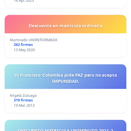
16 Apr 2023
Descuento en matricula ordinaria
Alumnado UNIREFORMADA
262 firmas
13 May 2020
SS Francisco: Colombia pide PAZ pero no acepta
IMPUNIDAD.
Angela Zuluaga
319 firmas
19 Mar 2013
DESCUENTO MATRICULA UNIMINUTO 2021-2