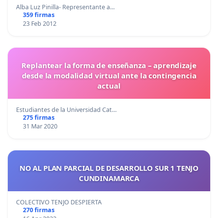
Alba Luz Pinilla- Representante a…
359 firmas
23 Feb 2012
Replantear la forma de enseñanza – aprendizaje
desde la modalidad virtual ante la contingencia
actual
Estudiantes de la Universidad Cat…
275 firmas
31 Mar 2020
NO AL PLAN PARCIAL DE DESARROLLO SUR 1 TENJO
CUNDINAMARCA
COLECTIVO TENJO DESPIERTA
270 firmas