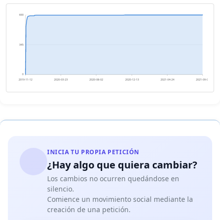
690
345
0
2019-11-12
2020-03-23
2020-08-02
2020-12-13
2021-04-24
2021-09-03
INICIA TU PROPIA PETICIÓN
¿Hay algo que quiera cambiar?
Los cambios no ocurren quedándose en
silencio.
Comience un movimiento social mediante la
creación de una petición.