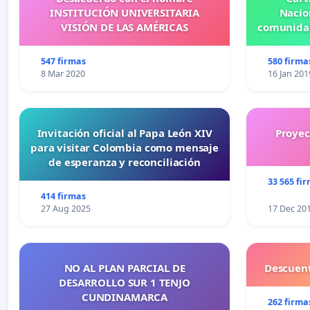
INSTITUCIÓN UNIVERSITARIA
Nacio
VISIÓN DE LAS AMÉRICAS
comunidad
547 firmas
580 firma
8 Mar 2020
16 Jan 201
Invitación oficial al Papa León XIV
Proyec
para visitar Colombia como mensaje
de esperanza y reconciliación
33 565 fi
414 firmas
27 Aug 2025
17 Dec 20
NO AL PLAN PARCIAL DE
Descuent
DESARROLLO SUR 1 TENJO
CUNDINAMARCA
262 firma