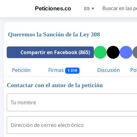
Peticiones.co
Buscar en las p
ES ▼
Queremos la Sanción de la Ley 308
Compartir en Facebook (865)
Petición
Firmas
Discusión
Pol
1 319
Contactar con el autor de la petición
Tu nombre
Dirección de correo electrónico