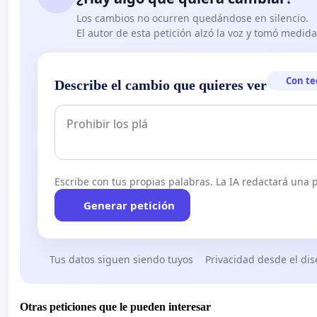
Los cambios no ocurren quedándose en silencio.
El autor de esta petición alzó la voz y tomó medid
Con te
Describe el cambio que quieres ver
Escribe con tus propias palabras. La IA redactará una pe
Generar petición
Tus datos siguen siendo tuyos
Privacidad desde el di
Otras peticiones que le pueden interesar