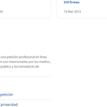
319 firmas
20
19 Mar 2013
una petición profesional en línea
ones son mencionadas por los medios,
l publico y los tomadores de
petición
e privacidad