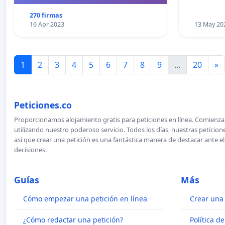
270 firmas
16 Apr 2023
13 May 20
1
2
3
4
5
6
7
8
9
...
20
»
Peticiones.co
Proporcionamos alojamiento gratis para peticiones en línea. Comienza 
utilizando nuestro poderoso servicio. Todos los días, nuestras petici
así que crear una petición es una fantástica manera de destacar ante e
decisiones.
Guías
Más
Cómo empezar una petición en línea
Crear una 
¿Cómo redactar una petición?
Política d