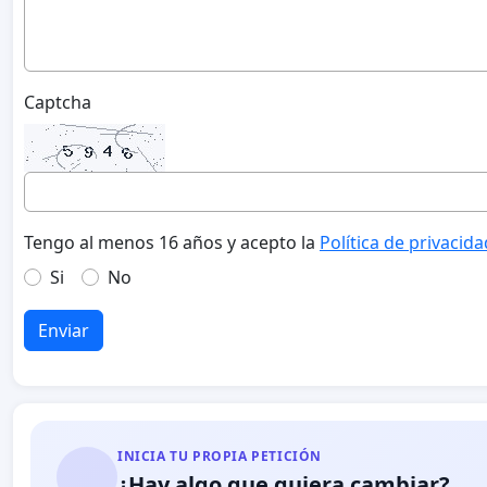
Captcha
Tengo al menos 16 años y acepto la
Política de privacida
Si
No
Enviar
INICIA TU PROPIA PETICIÓN
¿Hay algo que quiera cambiar?