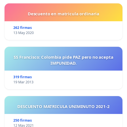
Descuento en matricula ordinaria
262 firmas
13 May 2020
SS Francisco: Colombia pide PAZ pero no acepta
IMPUNIDAD.
319 firmas
19 Mar 2013
DESCUENTO MATRICULA UNIMINUTO 2021-2
250 firmas
12 May 2021