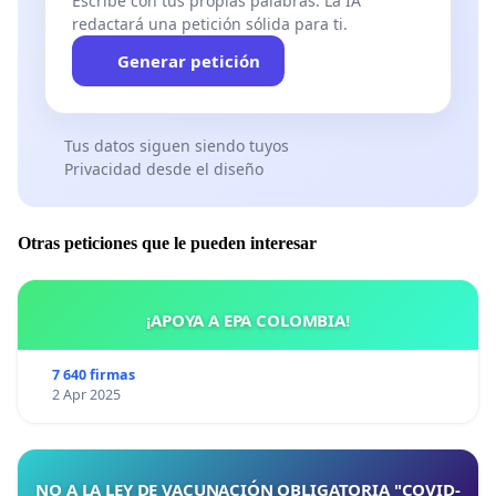
Escribe con tus propias palabras. La IA
redactará una petición sólida para ti.
Generar petición
Tus datos siguen siendo tuyos
Privacidad desde el diseño
Otras peticiones que le pueden interesar
¡APOYA A EPA COLOMBIA!
7 640 firmas
2 Apr 2025
NO A LA LEY DE VACUNACIÓN OBLIGATORIA "COVID-