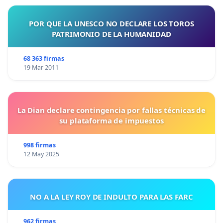
POR QUE LA UNESCO NO DECLARE LOS TOROS
PATRIMONIO DE LA HUMANIDAD
68 363 firmas
19 Mar 2011
La Dian declare contingencia por fallas técnicas de
su plataforma de impuestos
998 firmas
12 May 2025
NO A LA LEY ROY DE INDULTO PARA LAS FARC
962 firmas