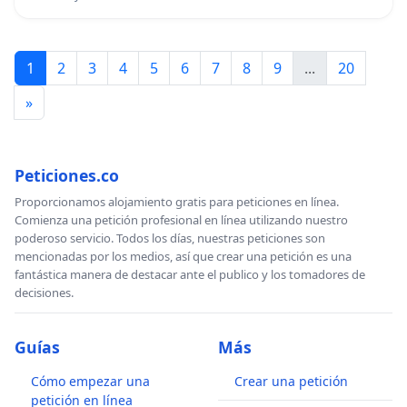
1
2
3
4
5
6
7
8
9
...
20
»
Peticiones.co
Proporcionamos alojamiento gratis para peticiones en línea.
Comienza una petición profesional en línea utilizando nuestro
poderoso servicio. Todos los días, nuestras peticiones son
mencionadas por los medios, así que crear una petición es una
fantástica manera de destacar ante el publico y los tomadores de
decisiones.
Guías
Más
Cómo empezar una
Crear una petición
petición en línea