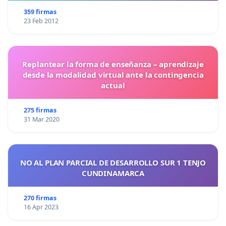
359 firmas
23 Feb 2012
Replantear la forma de enseñanza – aprendizaje
desde la modalidad virtual ante la contingencia
actual
275 firmas
31 Mar 2020
NO AL PLAN PARCIAL DE DESARROLLO SUR 1 TENJO
CUNDINAMARCA
270 firmas
16 Apr 2023