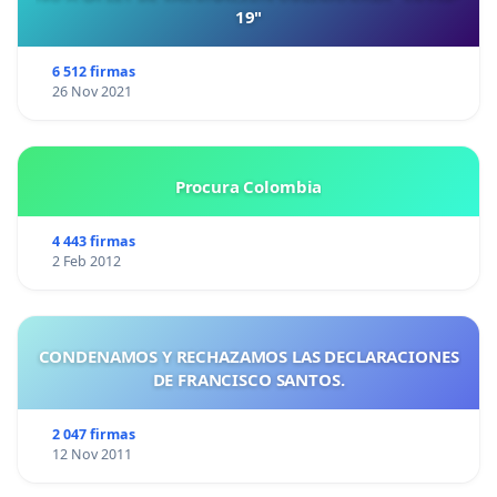
19"
6 512 firmas
26 Nov 2021
Procura Colombia
4 443 firmas
2 Feb 2012
CONDENAMOS Y RECHAZAMOS LAS DECLARACIONES
DE FRANCISCO SANTOS.
2 047 firmas
12 Nov 2011