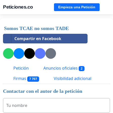
Peticiones.co
Empieza una Petición
Somos TCAE no somos TADE
Compartir en Facebook
Petición
Anuncios oficiales
2
Firmas
Visibilidad adicional
7 707
Contactar con el autor de la petición
Tu nombre