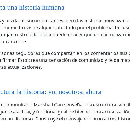
a una historia humana
y los datos son importantes, pero las historias movilizan a 
estimonio breve de alguien afectado por el problema. Inclus
ongan rostro a la causa pueden hacer que una actualizació
onvincente.
ersonas seguidoras que compartan en los comentarios sus 
 firmar. Esto crea una sensación de comunidad y te da mate
ras actualizaciones.
ctura la historia: yo, nosotros, ahora
or comunitario Marshall Ganz enseña una estructura sencil
 gente a actuar, y funciona igual de bien en una actualizació
 en un discurso. Construye el mensaje en torno a tres histo