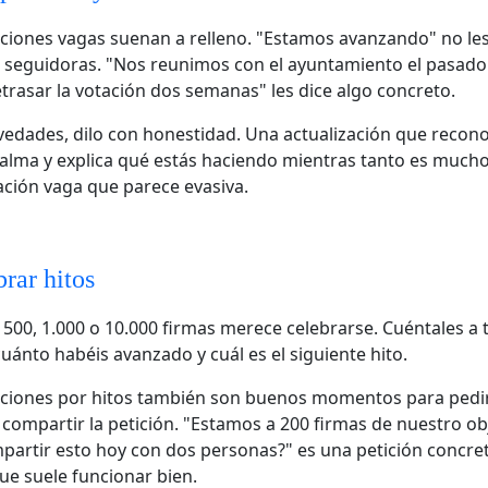
aciones vagas suenan a relleno. "Estamos avanzando" no les
 seguidoras. "Nos reunimos con el ayuntamiento el pasado
trasar la votación dos semanas" les dice algo concreto.
vedades, dilo con honestidad. Una actualización que recon
alma y explica qué estás haciendo mientras tanto es much
ación vaga que parece evasiva.
rar hitos
, 500, 1.000 o 10.000 firmas merece celebrarse. Cuéntales a
uánto habéis avanzado y cuál es el siguiente hito.
aciones por hitos también son buenos momentos para pedir
 compartir la petición. "Estamos a 200 firmas de nuestro obj
artir esto hoy con dos personas?" es una petición concret
ue suele funcionar bien.