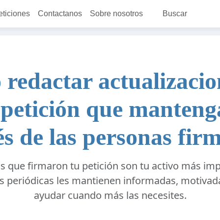
eticiones
Contactanos
Sobre nosotros
Buscar
redactar actualizacio
petición que manteng
és de las personas fir
s que firmaron tu petición son tu activo más imp
s periódicas les mantienen informadas, motivada
ayudar cuando más las necesites.