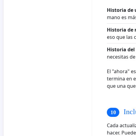
Historia de
mano es más
Historia de 
eso que las 
Historia del
necesitas de 
El "ahora" e
termina en e
que una que 
Incl
Cada actuali
hacer. Puede 