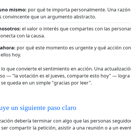
 uno mismo:
por qué te importa personalmente. Una razón
 convincente que un argumento abstracto.
nosotros:
el valor o interés que compartes con las persona
conecta con la causa.
 ahora:
por qué este momento es urgente y qué acción con
ellos hoy.
s lo que convierte el sentimiento en acción. Una actualizaci
so — "la votación es el jueves, comparte esto hoy" — log
se queda en un simple "gracias por leer".
uye un siguiente paso claro
zación debería terminar con algo que las personas seguid
ser compartir la petición, asistir a una reunión o a un event