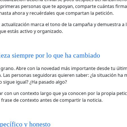
s primeras personas que te apoyan, comparte cuántas firma
asta ahora y recuérdales que compartan la petición.
 actualización marca el tono de la campaña y demuestra a 
ue estás activo y organizado.
za siempre por lo que ha cambiado
l grano. Abre con la novedad más importante desde tu últi
n. Las personas seguidoras quieren saber: ¿la situación ha 
 sigue igual? ¿Ha pasado algo?
r con un contexto largo que ya conocen por la propia petic
 frase de contexto antes de compartir la noticia.
pecífico y honesto