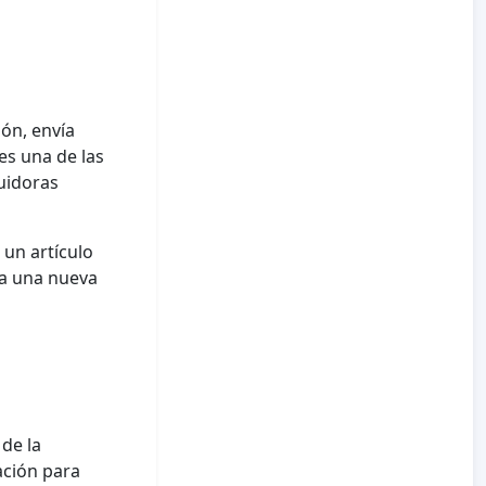
ón, envía
es una de las
uidoras
 un artículo
ca una nueva
de la
ación para