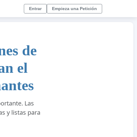
Entrar
Empieza una Petición
nes de
an el
mantes
ortante. Las
s y listas para