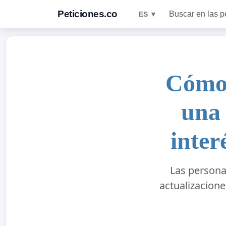
Peticiones.co
Buscar en las p
ES ▼
Cómo 
una 
inter
Las persona
actualizacione