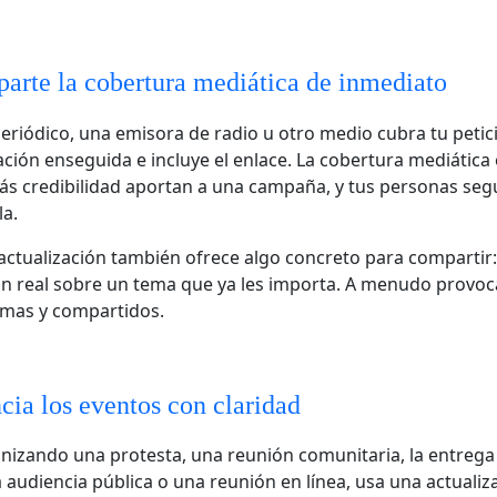
rte la cobertura mediática de inmediato
riódico, una emisora de radio u otro medio cubra tu petici
ación enseguida e incluye el enlace. La cobertura mediática 
s credibilidad aportan a una campaña, y tus personas seg
a.
 actualización también ofrece algo concreto para compartir:
ón real sobre un tema que ya les importa. A menudo provo
rmas y compartidos.
ia los eventos con claridad
anizando una protesta, una reunión comunitaria, la entrega 
a audiencia pública o una reunión en línea, usa una actualiz