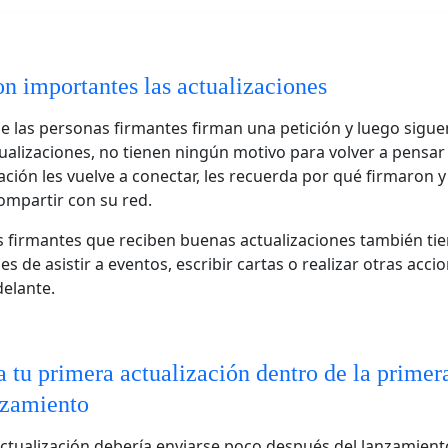
on importantes las actualizaciones
e las personas firmantes firman una petición y luego sigue
tualizaciones, no tienen ningún motivo para volver a pensar
ación les vuelve a conectar, les recuerda por qué firmaron y
mpartir con su red.
 firmantes que reciben buenas actualizaciones también ti
s de asistir a eventos, escribir cartas o realizar otras acci
elante.
 tu primera actualización dentro de la prime
anzamiento
ctualización debería enviarse poco después del lanzamiento