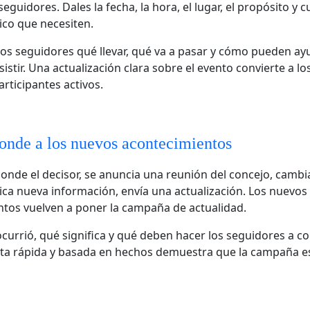
 seguidores. Dales la fecha, la hora, el lugar, el propósito y 
tico que necesiten.
los seguidores qué llevar, qué va a pasar y cómo pueden a
istir. Una actualización clara sobre el evento convierte a lo
articipantes activos.
nde a los nuevos acontecimientos
nde el decisor, se anuncia una reunión del concejo, cambi
ica nueva información, envía una actualización. Los nuevos
tos vuelven a poner la campaña de actualidad.
ocurrió, qué significa y qué deben hacer los seguidores a c
a rápida y basada en hechos demuestra que la campaña est