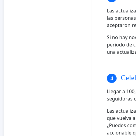
Las actualiz
las personas
aceptaron re
Si no hay no
periodo de c
una actualiz
Celeb
Llegar a 100
seguidoras c
Las actualiz
que vuelva a
¿Puedes comp
accionable q